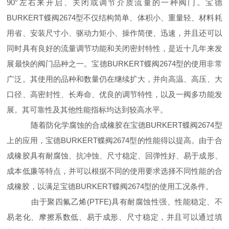
90°左右来开启、关闭或调节介质流量的一种阀门。宝德
BURKERT蝶阀2674型不仅结构简单、体积小、重量轻、材料耗
用省、安装尺寸小、驱动力矩小、操作简便、迅速，并且还可以
同时具有良好的流量调节功能和关闭密封特性，是近十几年来发
展最快的阀门品种之一。宝德BURKERT蝶阀2674型的使用非常
广泛。其使用的品种和数量仍在继续扩大，并向高温、高压、大
口径、高密封性、长寿命、优良的调节特性，以及一阀多功能发
展。其可靠性及其他性能指标均达到较高水平。
随着防化学腐蚀的合成橡胶在宝德BURKERT蝶阀2674型
上的应用，宝德BURKERT蝶阀2674型的性能得以提高。由于合
成橡胶具有耐腐蚀、抗冲蚀、尺寸稳定、回弹性好、易于成形、
成本低廉等特点，并可以根据不同的使用要求选择不同性能的合
成橡胶，以满足宝德BURKERT蝶阀2674型的使用工况条件。
由于聚四氟乙烯(PTFE)具有耐腐蚀性强、性能稳定、不
易老化、摩擦系数低、易于成形、尺寸稳定，并且可以通过填