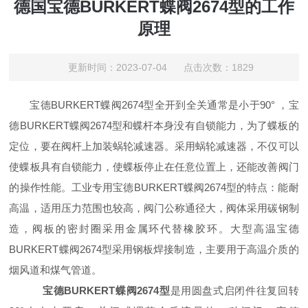
德国宝德BURKERT蝶阀2674型的工作
原理
更新时间：2023-07-04 点击次数：1829
宝德
BURKERT蝶阀2674型全开到全关通常是小于90° ，宝
德BURKERT蝶阀2674型和蝶杆本身没有自锁能力，为了蝶板的
定位，要在阀杆上加装蜗轮减速器。采用蜗轮减速器，不仅可以
使蝶板具有自锁能力，使蝶板停止在任意位置上，还能改善阀门
的操作性能。工业专用宝德BURKERT蝶阀2674型的特点：能耐
高温，适用压力范围也较高，阀门公称通径大，阀体采用碳钢制
造，阀板的密封圈采用金属环代替橡胶环。大型高温宝德
BURKERT蝶阀2674型采用钢板焊接制造，主要用于高温介质的
烟风道和煤气管道。
宝德
BURKERT蝶阀2674型
是用圆盘式启闭件往复回转