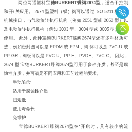
两位两通塑料
宝德
BURKERT蝶阀2674型
，适合于控制
和开
/ 关应用。 2674 型塑料（蝶）阀可以通过 ISO 5211 标准的
机械接口，与气动旋转执行机构（例如 2051 型或 2052 型）以
及电动旋转执行机构（例如 3003 型、3004 型或 3005 型）组合
使用。 此外，此种宝德BURKERT蝶阀2674型还有多种材质可
选，例如密封圈可以是 EPDM 或 FPM，阀 体可以是 PVC-U 或
PP-GR，阀板可以是 PVC-U、PP-H、PVDF、PVC-C。 因此，
2674 型 宝德BURKERT蝶阀2674型可用于多种介质，甚至是腐
蚀性介质，并可满足不同应用和工艺过程的要求。
手动
/自动
适用于腐蚀性介质
扭矩低
使用寿命长
免维护
宝德BURKERT蝶阀2674型在*开启时，具有较小的流