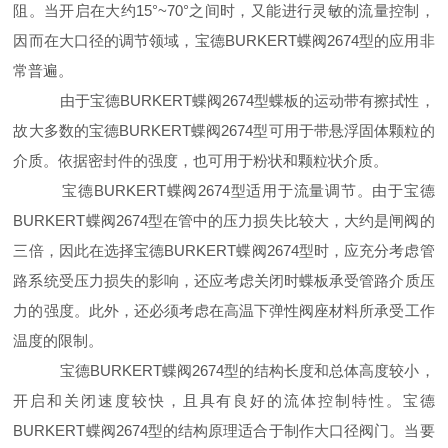
阻。当开启在大约15°~70°之间时，又能进行灵敏的流量控制，
因而在大口径的调节领域，宝德BURKERT蝶阀2674型的应用非
常普遍。
由于宝德BURKERT蝶阀2674型蝶板的运动带有擦拭性，
故大多数的宝德BURKERT蝶阀2674型可用于带悬浮固体颗粒的
介质。依据密封件的强度，也可用于粉状和颗粒状介质。
宝德BURKERT蝶阀2674型适用于流量调节。由于宝德
BURKERT蝶阀2674型在管中的压力损失比较大，大约是闸阀的
三倍，因此在选择宝德BURKERT蝶阀2674型时，应充分考虑管
路系统受压力损失的影响，还应考虑关闭时蝶板承受管路介质压
力的强度。此外，还必须考虑在高温下弹性阀座材料所承受工作
温度的限制。
宝德BURKERT蝶阀2674型的结构长度和总体高度较小，
开启和关闭速度较快，且具有良好的流体控制特性。宝德
BURKERT蝶阀2674型的结构原理适合于制作大口径阀门。当要