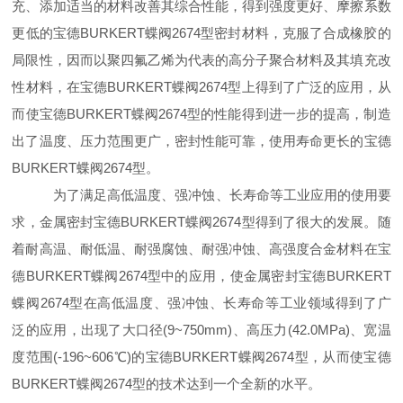
充、添加适当的材料改善其综合性能，得到强度更好、摩擦系数
更低的宝德BURKERT蝶阀2674型密封材料，克服了合成橡胶的
局限性，因而以聚四氟乙烯为代表的高分子聚合材料及其填充改
性材料，在宝德BURKERT蝶阀2674型上得到了广泛的应用，从
而使宝德BURKERT蝶阀2674型的性能得到进一步的提高，制造
出了温度、压力范围更广，密封性能可靠，使用寿命更长的宝德
BURKERT蝶阀2674型。
为了满足高低温度、强冲蚀、长寿命等工业应用的使用要
求，金属密封宝德BURKERT蝶阀2674型得到了很大的发展。随
着耐高温、耐低温、耐强腐蚀、耐强冲蚀、高强度合金材料在宝
德BURKERT蝶阀2674型中的应用，使金属密封宝德BURKERT
蝶阀2674型在高低温度、强冲蚀、长寿命等工业领域得到了广
泛的应用，出现了大口径(9~750mm)、高压力(42.0MPa)、宽温
度范围(-196~606℃)的宝德BURKERT蝶阀2674型，从而使宝德
BURKERT蝶阀2674型的技术达到一个全新的水平。