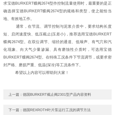
求宝德BURKERT蝶阀2674型作控制流量使用时，最重要的是正
确选择宝德BURKERT蝶阀2674型的规格和类型，使之能恰当
地、有效地工作。
通常，在节流、调节控制与泥浆介质中，要求结构长度
短、启闭速度快、低压截止(压差小)，推荐选用宝德BURKERT
蝶阀2674型。在双位调节、缩径的通道、低噪声、有气穴和汽
化现象、向大气少量渗漏、具有磨蚀性介质时，可选用宝德
BURKERT蝶阀2674型。在特殊工况条件下节流调节，或要求密
封严格、磨损严重、低温(深冷)等工况条件下。
希望以上内容可以帮助到大家！
上一篇：
德国BURKERT截止阀2301型产品内容资料
下一篇：
德国REXROTH叶片泵运行工况的调节方法