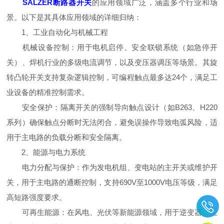
SALZER断路器开关
的应用领域广泛，涵盖多个行业和场
景。以下是其具体应用领域的详细归纳：
1、工业自动化与机械工程
机械设备控制：用于电机启停、安全联锁系统（如急停开
关）、焊机行业的多级电流调节，以及变压器调压等场景。其旋
转凸轮开关支持复杂逻辑控制，可编程触点最多达24个，满足工
业设备的精准控制需求。
安全保护：隔离开关的强制导向触点设计（如B263、H220
系列）确保触点分断时无法闭合，避免误操作导致电弧风险，适
用于主电路的负载分断和安全隔离。
2、能源与电力系统
电力分配与保护：作为发电机组、变电站的主开关或维护开
关，用于主电路的通断控制，支持690V至1000V电压等级，满足
高短路强度要求。
可再生能源：在风电、光伏等新能源领域，用于逆变器、汇