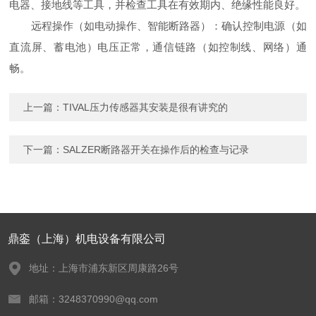
电器、接地线等工具，并检查工具在有效期内、绝缘性能良好。
远程操作（如电动操作、智能断路器）：确认控制电源（如
直流屏、蓄电池）电压正常，通信链路（如控制线、网络）通
畅。
上一篇：
TIVAL压力传感器其安装是很有讲究的
下一篇：
SALZER断路器开关在操作后的检查与记录
鼎銮（上海）机电设备有限公司
地址：上海市浦东新区周康路26号
邮箱：3248370990@qq.com