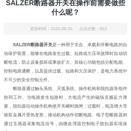
SALZER断路器开关在操作前需要做些
什么呢？
更新时间：2025-08-20 点击次数：653
SALZER断路器开关
是一种用于关合、承载和开断电路的自
动保护装置，能够在电路发生过载、短路或欠压等故障时自动切
断电流，防止设备损坏或事故扩大。其核心功能包括分配电能、
控制电路通断，以及提供过载、短路和欠压保护，是电力系统中
不可少的安全控制元件。
断路器通过触头系统、灭弧系统、操作机构和脱扣器等组件
协同工作。当电路发生短路时，大电流产生的磁场克服反力弹
簧，脱扣器拉动操作机构使开关瞬时跳闸；过载时，电流增大导
致双金属片受热变形，推动机构动作切断电路。电子型断路器则
通过互感器采集电流信号，由微处理器控制电子脱扣器实现保