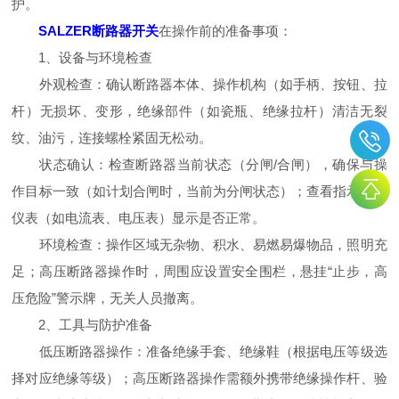
护。
SALZER断路器开关
在操作前的准备事项：
1、设备与环境检查
外观检查：确认断路器本体、操作机构（如手柄、按钮、拉
杆）无损坏、变形，绝缘部件（如瓷瓶、绝缘拉杆）清洁无裂
纹、油污，连接螺栓紧固无松动。
状态确认：检查断路器当前状态（分闸/合闸），确保与操
作目标一致（如计划合闸时，当前为分闸状态）；查看指示灯、
仪表（如电流表、电压表）显示是否正常。
环境检查：操作区域无杂物、积水、易燃易爆物品，照明充
足；高压断路器操作时，周围应设置安全围栏，悬挂“止步，高
压危险”警示牌，无关人员撤离。
2、工具与防护准备
低压断路器操作：准备绝缘手套、绝缘鞋（根据电压等级选
择对应绝缘等级）；高压断路器操作需额外携带绝缘操作杆、验