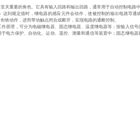
至关重要的角色。它具有输入回路和输出回路，通常用于自动控制电路中
）达到规定值时，继电器的感应元件会动作，使被控制的输出电路导通
引衔铁动作，进而带动触点闭合或断开，实现电路的通断控制。
原理，可分为电磁继电器、固态继电器、温度继电器等；按输入信号
用于电力保护、自动化、运动、遥控、测量和通信等装置中；固态继电器