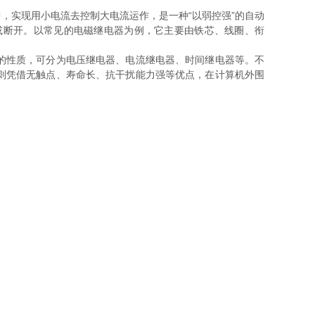
，实现用小电流去控制大电流运作，是一种“以弱控强”的自动
或断开。以常见的电磁继电器为例，它主要由铁芯、线圈、衔
的性质，可分为电压继电器、电流继电器、时间继电器等。不
则凭借无触点、寿命长、抗干扰能力强等优点，在计算机外围