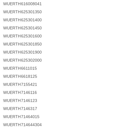
WUERTH
616008041
WUERTH
625301350
WUERTH
625301400
WUERTH
625301450
WUERTH
625301600
WUERTH
625301850
WUERTH
625301900
WUERTH
625302000
WUERTH
6611015
WUERTH
6618125
WUERTH
7155421
WUERTH
7146116
WUERTH
7146123
WUERTH
7146317
WUERTH
71464015
WUERTH
714644304