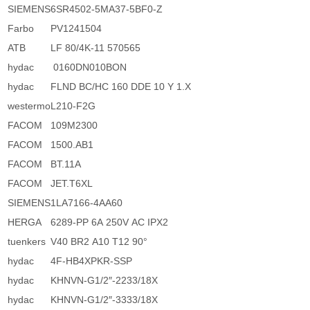
SIEMENS
6SR4502-5MA37-5BF0-Z
Farbo
PV1241504
ATB
LF 80/4K-11 570565
hydac
0160DN010BON
hydac
FLND BC/HC 160 DDE 10 Y 1.X
westermo
L210-F2G
FACOM
109M2300
FACOM
1500.AB1
FACOM
BT.11A
FACOM
JET.T6XL
SIEMENS
1LA7166-4AA60
HERGA
6289-PP 6A 250V AC IPX2
tuenkers
V40 BR2 A10 T12 90°
hydac
4F-HB4XPKR-SSP
hydac
KHNVN-G1/2″-2233/18X
hydac
KHNVN-G1/2″-3333/18X