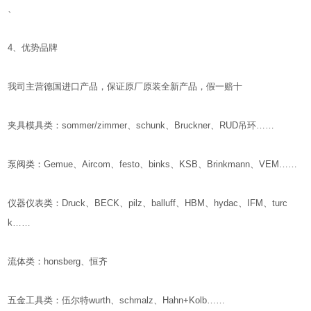
、
4、优势品牌
我司主营德国进口产品，保证原厂原装全新产品，假一赔十
夹具模具类：sommer/zimmer、schunk、Bruckner、RUD吊环……
泵阀类：Gemue、Aircom、festo、binks、KSB、Brinkmann、VEM……
仪器仪表类：Druck、BECK、pilz、balluff、HBM、hydac、IFM、turc
k……
流体类：honsberg、恒齐
五金工具类：伍尔特wurth、schmalz、Hahn+Kolb……