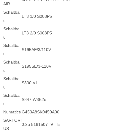
AIR
Schaltba
LT3 1/0 S008P5
u
Schaltba
LT3 2/0 S008P5
u
Schaltba
S195AE/3/110V
u
Schaltba
S195SE/3-110V
u
Schaltba
S800 a L
u
Schaltba
S847 W3B2e
u
Numatics
G453A8SK0450A00
SARTORI
0.2u 5181507T9---E
US