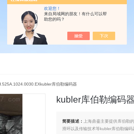
欢迎您！
来自局域网的朋友！有什么可以帮
助您的吗？
H.525A.1024.0030.EXkubler库伯勒编码器
kubler库伯勒编码
简要描述：
上海鼎銮主要提供库伯勒
滑环以及传输技术等kubler库伯勒编码器8.A0