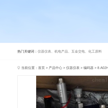
热门关键词：
仪器仪表、机电产品、五金交电、化工原料
当前位置：
首页
>
产品中心
>
仪器仪表
>
编码器
> 8.A02