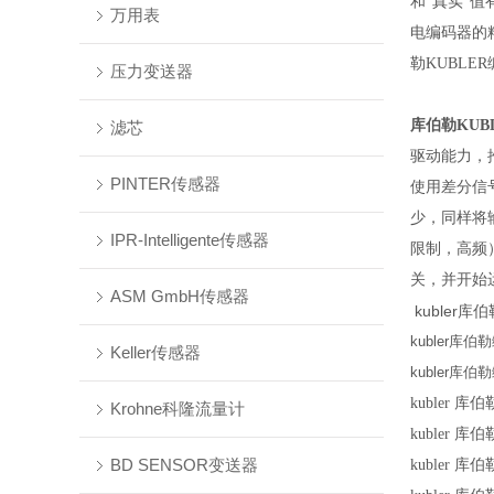
和"真实"
万用表
电编码器的
勒KUBL
压力变送器
库伯勒KUB
滤芯
驱动能力，
PINTER传感器
使用差分信
少，同样将
IPR-Intelligente传感器
限制，高频
关，并开始
ASM GmbH传感器
kubler库伯
kubler库伯勒
Keller传感器
kubler库伯勒
kubler 库伯
Krohne科隆流量计
kubler 库伯
BD SENSOR变送器
kubler 库伯