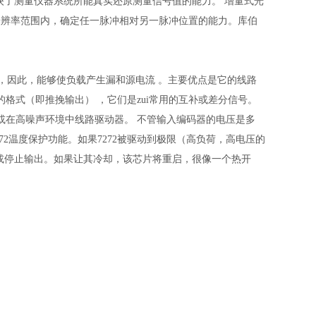
映了测量仪器系统所能真实还原测量信号值的能力。 增量式光
分辨率范围内，确定任一脉冲相对另一脉冲位置的能力。库伯
，因此，能够使负载产生漏和源电流 。主要优点是它的线路
格式（即推挽输出） ，它们是zui常用的互补或差分信号。
或在高噪声环境中线路驱动器。 不管输入编码器的电压是多
2温度保护功能。如果7272被驱动到极限（高负荷，高电压的
”或停止输出。如果让其冷却，该芯片将重启，很像一个热开