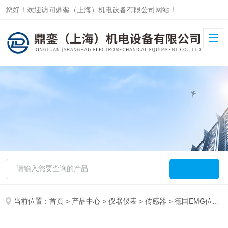
您好！欢迎访问鼎銮（上海）机电设备有限公司网站！
当前位置：
首页
>
产品中心
>
仪器仪表
>
传感器
> 德国EMG位移传感器KLW300.012