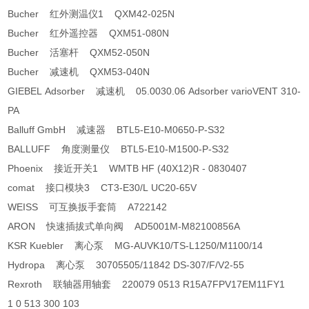
Bucher 红外测温仪1 QXM42-025N
Bucher 红外遥控器 QXM51-080N
Bucher 活塞杆 QXM52-050N
Bucher 减速机 QXM53-040N
GIEBEL Adsorber 减速机 05.0030.06 Adsorber varioVENT 310-
PA
Balluff GmbH 减速器 BTL5-E10-M0650-P-S32
BALLUFF 角度测量仪 BTL5-E10-M1500-P-S32
Phoenix 接近开关1 WMTB HF (40X12)R - 0830407
comat 接口模块3 CT3-E30/L UC20-65V
WEISS 可互换扳手套筒 A722142
ARON 快速插拔式单向阀 AD5001M-M82100856A
KSR Kuebler 离心泵 MG-AUVK10/TS-L1250/M1100/14
Hydropa 离心泵 30705505/11842 DS-307/F/V2-55
Rexroth 联轴器用轴套 220079 0513 R15A7FPV17EM11FY1
1 0 513 300 103