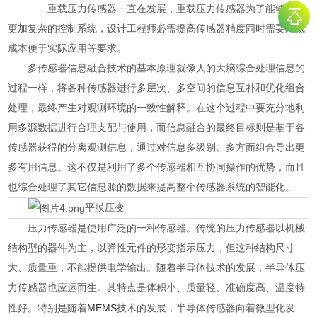
重载压力传感器一直在发展，重载压力传感器为了能够用于
更加复杂的控制系统，设计工程师必需提高传感器精度同时需要降低
成本便于实际应用等要求。
多传感器信息融合技术的基本原理就像人的大脑综合处理信息的
过程一样，将各种传感器进行多层次、多空间的信息互补和优化组合
处理，最终产生对观测环境的一致性解释。在这个过程中要充分地利
用多源数据进行合理支配与使用，而信息融合的最终目标则是基于各
传感器获得的分离观测信息，通过对信息多级别、多方面组合导出更
多有用信息。这不仅是利用了多个传感器相互协同操作的优势，而且
也综合处理了其它信息源的数据来提高整个传感器系统的智能化。
平膜压变
压力传感器是使用广泛的一种传感器。传统的压力传感器以机械
结构型的器件为主，以弹性元件的形变指示压力，但这种结构尺寸
大、质量重，不能提供电学输出。随着半导体技术的发展，半导体压
力传感器也应运而生。其特点是体积小、质量轻、准确度高、温度特
MEMS
性好。特别是随着
技术的发展，半导体传感器向着微型化发