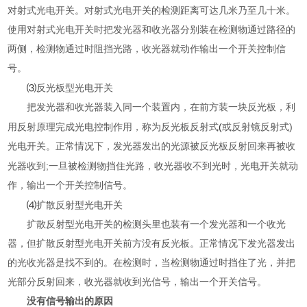
对射式光电开关。对射式光电开关的检测距离可达几米乃至几十米。
使用对射式光电开关时把发光器和收光器分别装在检测物通过路径的
两侧，检测物通过时阻挡光路，收光器就动作输出一个开关控制信
号。
⑶
反光板型光电开关
把发光器和收光器装入同一个装置内，在前方装一块反光板，利
(
)
用反射原理完成光电控制作用，称为反光板反射式
或反射镜反射式
光电开关。正常情况下，发光器发出的光源被反光板反射回来再被收
;
光器收到
一旦被检测物挡住光路，收光器收不到光时，光电开关就动
作，输出一个开关控制信号。
⑷
扩散反射型光电开关
扩散反射型光电开关的检测头里也装有一个发光器和一个收光
器，但扩散反射型光电开关前方没有反光板。正常情况下发光器发出
的光收光器是找不到的。在检测时，当检测物通过时挡住了光，并把
光部分反射回来，收光器就收到光信号，输出一个开关信号。
没有信号输出的原因