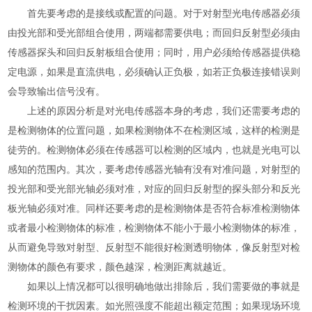
首先要考虑的是接线或配置的问题。对于对射型光电传感器必须
由投光部和受光部组合使用，两端都需要供电；而回归反射型必须由
传感器探头和回归反射板组合使用；同时，用户必须给传感器提供稳
定电源，如果是直流供电，必须确认正负极，如若正负极连接错误则
会导致输出信号没有。
上述的原因分析是对光电传感器本身的考虑，我们还需要考虑的
是检测物体的位置问题，如果检测物体不在检测区域，这样的检测是
徒劳的。检测物体必须在传感器可以检测的区域内，也就是光电可以
感知的范围内。其次，要考虑传感器光轴有没有对准问题，对射型的
投光部和受光部光轴必须对准，对应的回归反射型的探头部分和反光
板光轴必须对准。同样还要考虑的是检测物体是否符合标准检测物体
或者最小检测物体的标准，检测物体不能小于最小检测物体的标准，
从而避免导致对射型、反射型不能很好检测透明物体，像反射型对检
测物体的颜色有要求，颜色越深，检测距离就越近。
如果以上情况都可以很明确地做出排除后，我们需要做的事就是
检测环境的干扰因素。如光照强度不能超出额定范围；如果现场环境