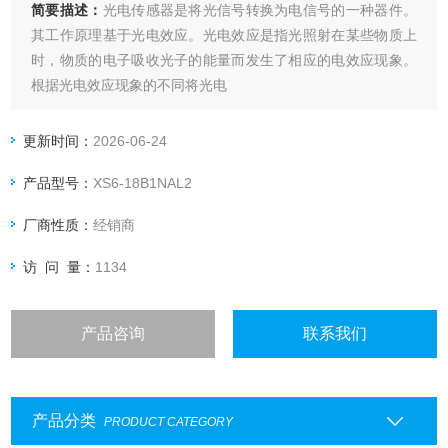
简要描述：
光电传感器是将光信号转换为电信号的一种器件。
其工作原理基于光电效应。光电效应是指光照射在某些物质上
时，物质的电子吸收光子的能量而发生了相应的电效应现象。
根据光电效应现象的不同将光电
光电传感器施耐德低价抛售
更新时间：
2026-06-24
产品型号：
XS6-18B1NAL2
厂商性质：
经销商
访 问 量：
1134
产品咨询
联系我们
产品分类
PRODUCT CATEGORY