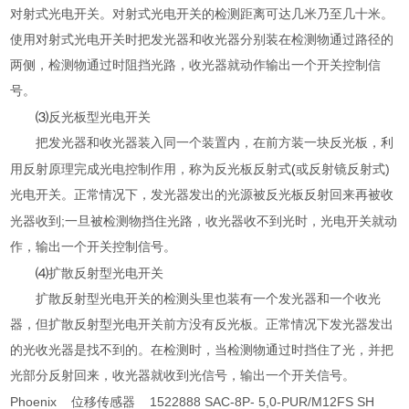
对射式光电开关。对射式光电开关的检测距离可达几米乃至几十米。
使用对射式光电开关时把发光器和收光器分别装在检测物通过路径的
两侧，检测物通过时阻挡光路，收光器就动作输出一个开关控制信
号。
⑶
反光板型光电开关
把发光器和收光器装入同一个装置内，在前方装一块反光板，利
(
)
用反射原理完成光电控制作用，称为反光板反射式
或反射镜反射式
光电开关。正常情况下，发光器发出的光源被反光板反射回来再被收
;
光器收到
一旦被检测物挡住光路，收光器收不到光时，光电开关就动
作，输出一个开关控制信号。
⑷
扩散反射型光电开关
扩散反射型光电开关的检测头里也装有一个发光器和一个收光
器，但扩散反射型光电开关前方没有反光板。正常情况下发光器发出
的光收光器是找不到的。在检测时，当检测物通过时挡住了光，并把
光部分反射回来，收光器就收到光信号，输出一个开关信号。
Phoenix 位移传感器 1522888 SAC-8P- 5,0-PUR/M12FS SH