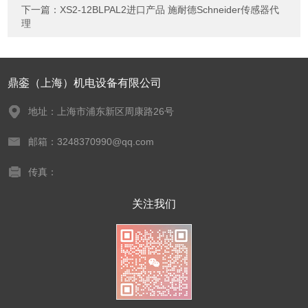
下一篇：
XS2-12BLPAL2进口产品 施耐德Schneider传感器代
理
鼎銮（上海）机电设备有限公司
地址：上海市浦东新区周康路26号
邮箱：3248370990@qq.com
传真：
关注我们