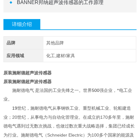
BANNER邦纳超声波传感器的工作原理
详细介绍
品牌
其他品牌
应用领域
化工,建材/家具
原装施耐德超声波传感器
原装施耐德超声波传感器
500
施耐德电气
是法国的工业先锋之一。世界
强企业，*电工企
业。
19
世纪，施耐德电气从事钢铁工业、重型机械工业、轮船建造
20
170
业；
世纪，从事电力与自动化管理业。在成立的
多年里，施耐
德电气遇到过无数次挑战，也做过数次重大战略选择，集团已经成长
Schneider Electric
100
为行业。施耐德电气（
）为
多个国家的能源及