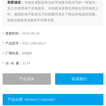
简要描述：
光电传感器是将光信号转换为电信号的一种器件。
其工作原理基于光电效应。光电效应是指光照射在某些物质上
时，物质的电子吸收光子的能量而发生了相应的电效应现象。
根据光电效应现象的不同将光电
原装施耐德超声波传感器
更新时间：
2026-06-24
产品型号：
XS2-12BLNAL2
厂商性质：
经销商
访 问 量：
1174
产品咨询
联系我们
产品分类
PRODUCT CATEGORY