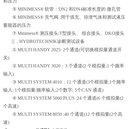
和压力
⑤ MINIMESS® 软管：DN2 和DN4标准长度的 微孔管
⑥ MINIMESS® 充气阀 :用于填充、排泄气体和测试液压
蓄能器的压力
⑦ Minimess® 测压接头:T型接头、 组合接头、DKO接头
HYDROTECHNIK诊断测试设备
三，
① MULTI HANDY 2025: 2个通道(可切换模拟量通道开
关)
② MULTI HANDY 3020：3 个通道(2 个模拟量;1 个频率
输入)
③ MULTI SYSTEM 4010：12 个通道(3个模拟量;1个频率
输入; 1个模拟量/频率输入;2个数字; 5个CAN 通道)
④ MULTI SYSTEM 5060 PLUS :24 个通道(6 个模拟量(2
个高速)
⑤ MULTI SYSTEM 8050 :40 个通道(12 个模拟量(2个高
速)