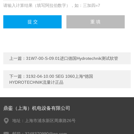
请输入计算结果（填写阿拉伯数字），如：三加四=7
上一篇：
31W7-00-S-09.01进口德国Hydrotechnik测试软管
下一篇：
3192-04-10.00 SEG 1060上海*德国
HYDROTECHNIK流量计正品
鼎銮（上海）机电设备有限公司
地址：上海市浦东新区周康路26号
邮箱：3248370990@qq.com