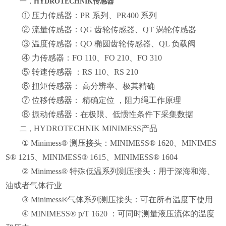
一，
HYDROTECHNIK
传感器
① 压力传感器：PR 系列、PR400 系列
② 流量传感器：QG 齿轮传感器、QT 涡轮传感器
③ 温度传感器：QO 椭圆齿轮传感器、QL 负载阀
④ 力传感器：FO 110、FO 210、FO 310
⑤ 转速传感器 ：RS 110、RS 210
⑥ 扭矩传感器： 高分辨率、极其精确
⑦ 位移传感器： 精确定位 ，阻力绳工作原理
⑧ 振动传感器：在极限、低惯性条件下采集数据
HYDROTECHNIK MINIMESS产品
二，
① Minimess® 测压接头：MINIMESS® 1620、MINIMES
S® 1215、MINIMESS® 1615、MINIMESS® 1604
② Minimess® 特殊低温系列测压接头：用于深海和海、
油或者气体行业
③ Minimess®气体系列测压接头：可在所有温度下使用
④ MINIMESS® p/T 1620 ：可同时测量液压流体的温度