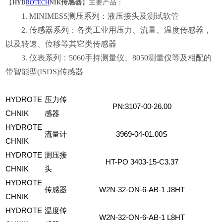
【
传感器
】
主要产品：
HYD
ROTECH
NIK
1. MINIMESS测压系列：液压接头及测试软管
2. 传感器系列：各类工业用压力、流量、温度传感器，
以及转速、位移等其它类传感器
3. 仪表系列：5060手持测量仪、8050测量仪等及相配的
带智能型(ISDS)传感器
HYDROTE
压力传
PN:3107-00-26.00
CHNIK
感器
HYDROTE
流量计
3969-04-01.00S
CHNIK
HYDROTE
测压接
HT-PO
3403-15-C3.37
CHNIK
头
HYDROTE
传感器
W2N-32-ON-6-AB-1
J8HT
CHNIK
HYDROTE
温度传
W2N-32-ON-6-AB-1
L8HT