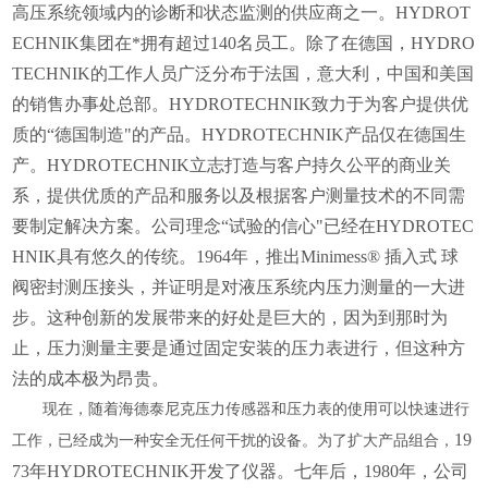
高压系统领域内的诊断和状态监测的供应商之一。HYDROT
ECHNIK集团在*拥有超过140名员工。除了在德国，HYDRO
TECHNIK的工作人员广泛分布于法国，意大利，中国和美国
的销售办事处总部。HYDROTECHNIK致力于为客户提供优
质的“德国制造"的产品。HYDROTECHNIK产品仅在德国生
产。HYDROTECHNIK立志打造与客户持久公平的商业关
系，提供优质的产品和服务以及根据客户测量技术的不同需
要制定解决方案。公司理念“试验的信心"已经在HYDROTEC
HNIK具有悠久的传统。1964年，推出Minimess® 插入式 球
阀密封测压接头，并证明是对液压系统内压力测量的一大进
步。这种创新的发展带来的好处是巨大的，因为到那时为
止，压力测量主要是通过固定安装的压力表进行，但这种方
法的成本极为昂贵。
现在，随着海德泰尼克压力传感器和压力表的使用可以快速进行
19
工作，已经成为一种安全无任何干扰的设备。为了扩大产品组合，
73年HYDROTECHNIK开发了仪器。七年后，1980年，公司