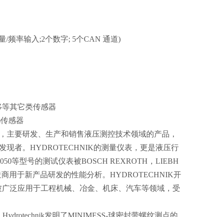
量/频率输入;2个数字; 5个CAN 通道)
移等其它类传感器
)传感器
靠近德国科隆，主要研发、生产和销售液压测控技术领域的产品，
头的发现者。HYDROTECHNIK的测量仪表，更是液压行
等型号的测试仪表被BOSCH REXROTH，LIEBH
用于新产品研发的性能分析。HYDROTECHNIK开
被广泛应用于工程机械、冶金、机床、汽车等领域，受
ydrotechnik发明了MINIMESS-球密封带螺纹测点的