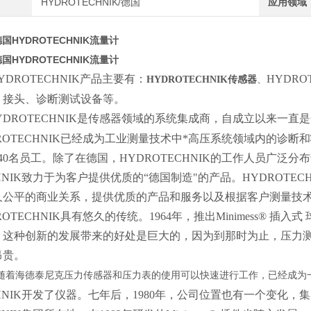
HYDROTECHNIK/德国
应用领域
国HYDROTECHNIK流量计
国HYDROTECHNIK流量计
YDROTECHNIK产品主要有：
HYDR
HYDROTECHNIK
传感器
、
、接头、诊断测试设备等。
YDROTECHNIK是传感器领域的系统集成商，自成立以来一
ROTECHNIK已经成为工业测量技术中*高压系统领域内的诊断和
40名员工。除了在德国，HYDROTECHNIK的工作人员广泛
CHNIK致力于为客户提供优质的“德国制造"的产品。HYDROTEC
久公平的商业关系，提供优质的产品和服务以及根据客户测量技术
ROTECHNIK具有悠久的传统。1964年，推出Minimess®
。这种创新的发展带来的好处是巨大的，因为到那时为止，压力
昂贵。
海德泰尼克压力传感器和压力表的使用可以快速进行工作，已经成为一
CHNIK开发了仪器。七年后，1980年，公司位置也有一个变化，集团