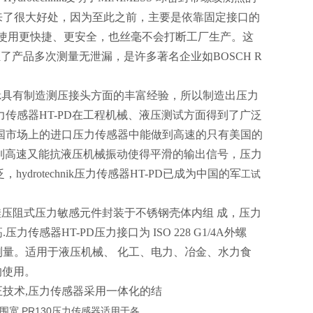
来了很大好处，因为至此之前，主要是依靠固定接口的
力表的使用更快捷、更安全，也丝毫不会打断工厂生产。这
保证了产品多次测量无泄漏，是许多著名企业如BOSCH R
hnik具有制造测压接头方面的丰富经验，所以制造出压力
传感器HT-PD在工程机械、液压测试方面得到了广泛
国市场上的进口压力传感器中能做到高速的只有美国的
做到高速又能抗液压机械振动使得平滑的输出信号，压力
drotechnik压力传感器HT-PD已成为中国的军
工试
把带隔离的硅压阻式压力敏感元件封装于不锈钢壳体内组 成，压力
器HT-PD压力接口为 ISO 228 G1/4A外螺
量。适用于液压机械、 化工、电力、冶金、水力食
的使用。
正技术,压力传感器采用一体化的结
宽,PR130压力传感器适用于各