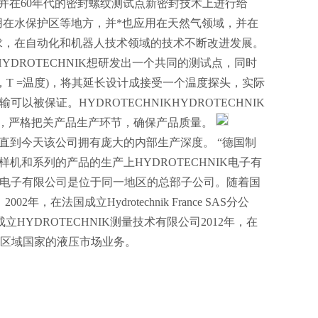
之发展，并在60年代的密封螺纹测试点新密封技术上进行给
在水保护区等地方，并*也应用在天然气领域，并在
求，在自动化和机器人技术领域的技术不断改进发展。
YDROTECHNIK想研发出一个共同的测试点，同时
压力，T =温度)，将其延长设计成接受一个温度探头，实际
以被保证。HYDROTECHNIKHYDROTECHNIK
质量标准认证体系，严格把关产品生产环节，确保产品质量。
器。直到今天该公司拥有庞大的内部生产深度。 “德国制
样机和系列的产品的生产上HYDROTECHNIK电子有
ROTECHNIK电子有限公司是位于同一地区的总部子公司。随着国
在法国成立Hydrotechnik France SAS分公
在上海成立HYDROTECHNIK测量技术有限公司2012年，在
、欧洲等区域国家的液压市场业务。