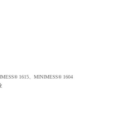
ESS® 1615、MINIMESS® 1604
业