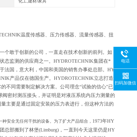
化工,建材/家具
OTECHNIK温度传感器、压力传感器、流量传感器、扭
直是一个敢于创新的公司，一直走在技术创新的前列。如
状态监测的供应商之一。HYDROTECHNIK集团在*
电话
分布于法国，意大利，中国和美国的销售办事处总部。HY
HNIK产品仅在德国生产。HYDROTECHNIK立志打造
扫码加微信
的不同需要制定解决方案。公司理念“试验的信心"已
 插入式 球阀密封测压接头，并证明是对液压系统内压力测量的
测量主要是通过固定安装的压力表进行，但这种方法的
1973年HY
种安全无任何干扰的设备。为了扩大产品组合，
总部搬到了林堡(Limburg)，一直到今天这里仍是HY