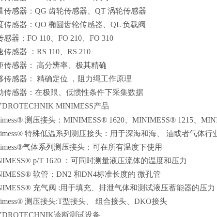
感器：QG 齿轮传感器、QT 涡轮传感器
感器：QO 椭圆齿轮传感器、QL 负载阀
：FO 110、FO 210、FO 310
器 ：RS 110、RS 210
传感器： 高分辨率、极其精确
传感器： 精确定位 ，阻力绳工作原理
传感器：在极限、低惯性条件下采集数据
YDROTECHNIK MINIMESS产品
ess® 测压接头：MINIMESS® 1620、MINIMESS® 1215、MINIM
imess® 特殊低温系列测压接头：用于深海和海、 油或者气体行
imess®气体系列测压接头：可在所有温度下使用
MESS® p/T 1620 ：可同时测量液压流体的温度和压力
IMESS® 软管：DN2 和DN4标准长度的 微孔管
IMESS® 充气阀 :用于填充、排泄气体和测试液压蓄能器的压力
imess® 测压接头:T型接头、 组合接头、DKO接头
YDROTECHNIK诊断测试设备