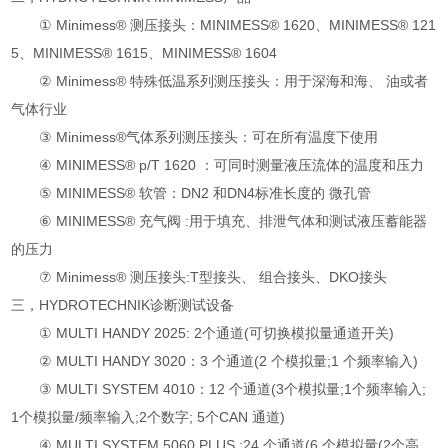
① Minimess® 测压接头：MINIMESS® 1620、MINIMESS® 121
5、MINIMESS® 1615、MINIMESS® 1604
② Minimess® 特殊低温系列测压接头：用于深海和海、 油或者
气体行业
③ Minimess®气体系列测压接头：可在所有温度下使用
④ MINIMESS® p/T 1620 ：可同时测量液压流体的温度和压力
⑤ MINIMESS® 软管：DN2 和DN4标准长度的 微孔管
⑥ MINIMESS® 充气阀 :用于填充、排泄气体和测试液压蓄能器
的压力
⑦ Minimess® 测压接头:T型接头、 组合接头、DKO接头
三，HYDROTECHNIK诊断测试设备
① MULTI HANDY 2025: 2个通道(可切换模拟量通道开关)
② MULTI HANDY 3020：3 个通道(2 个模拟量;1 个频率输入)
③ MULTI SYSTEM 4010：12 个通道(3个模拟量;1个频率输入;
1个模拟量/频率输入;2个数字; 5个CAN 通道)
④ MULTI SYSTEM 5060 PLUS :24 个通道(6 个模拟量(2个高