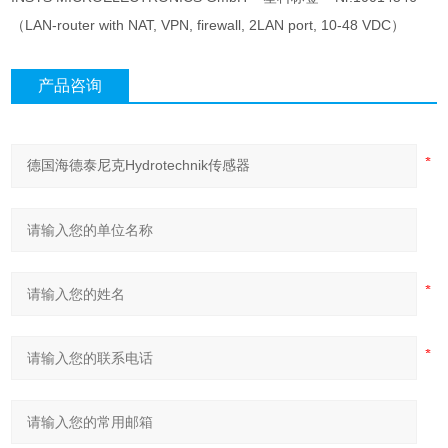
（LAN-router with NAT, VPN, firewall, 2LAN port, 10-48 VDC）
产品咨询