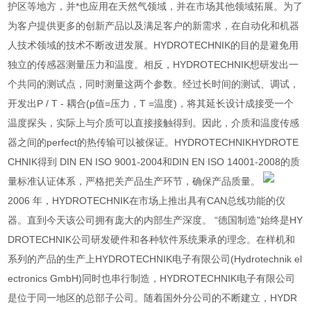
护区等地方，并*也应用在天然气领域，并在市场其他领域拓展。为了
为客户提供更多的创新产品以及满足客户的新需求，在自动化和机器
人技术领域的技术不断改进发展。HYDROTECHNIK的目的是避免用
独立的传感器测量压力和温度。相反，HYDROTECHNIK想研发出一
个共同的测试点，同时测量这两个参数。经过长时间的测试、调试，
开发出P / T - 耦合(p值=压力，T =温度)，将其延长设计成接受一个
温度探头，实际上与介质可以直接接触得到。因此，介质和温度传感
器之间的perfect的热传输可以被保证。HYDROTECHNIKHYDROTE
CHNIK得到 DIN EN ISO 9001-2004和DIN EN ISO 14001-2008的质
量标准认证体系，严格把关产品生产环节，确保产品质量。
2006 年，HYDROTECHNIK在市场上推出具有CAN总线功能的仪
器。直到今天该公司拥有庞大的内部生产深度。 “德国制造"始终是HY
DROTECHNIK公司研发硬件和各种软件系统秉承的理念。在样机和
系列的产品的生产上HYDROTECHNIK电子有限公司(Hydrotechnik el
ectronics GmbH)同时也串行制造，HYDROTECHNIK电子有限公司
是位于同一地区的总部子公司。随着国外分公司的不断建立，HYDR