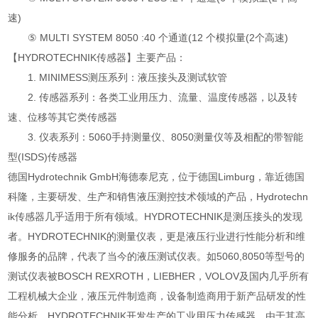
速)
⑤ MULTI SYSTEM 8050 :40 个通道(12 个模拟量(2个高速)
【HYDROTECHNIK传感器】主要产品：
1. MINIMESS测压系列：液压接头及测试软管
2. 传感器系列：各类工业用压力、流量、温度传感器，以及转
速、位移等其它类传感器
3. 仪表系列：5060手持测量仪、8050测量仪等及相配的带智能
型(ISDS)传感器
德国Hydrotechnik GmbH海德泰尼克，位于德国Limburg，靠近德国
科隆，主要研发、生产和销售液压测控技术领域的产品，Hydrotechn
ik传感器几乎适用于所有领域。HYDROTECHNIK是测压接头的发现
者。HYDROTECHNIK的测量仪表，更是液压行业进行性能分析和维
修服务的品牌，代表了当今的液压测试仪表。如5060,8050等型号的
测试仪表被BOSCH REXROTH，LIEBHER，VOLOV及国内几乎所有
工程机械大企业，液压元件制造商，设备制造商用于新产品研发的性
能分析。HYDROTECHNIK开发生产的工业用压力传感器，由于其高