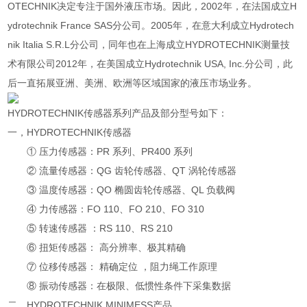
OTECHNIK决定专注于国外液压市场。因此，2002年，在法国成立H
ydrotechnik France SAS分公司。2005年，在意大利成立Hydrotech
nik Italia S.R.L分公司，同年也在上海成立HYDROTECHNIK测量技
术有限公司2012年，在美国成立Hydrotechnik USA, Inc.分公司，此
后一直拓展亚洲、美洲、欧洲等区域国家的液压市场业务。
HYDROTECHNIK传感器系列产品及部分型号如下：
一，HYDROTECHNIK传感器
① 压力传感器：PR 系列、PR400 系列
② 流量传感器：QG 齿轮传感器、QT 涡轮传感器
③ 温度传感器：QO 椭圆齿轮传感器、QL 负载阀
④ 力传感器：FO 110、FO 210、FO 310
⑤ 转速传感器 ：RS 110、RS 210
⑥ 扭矩传感器： 高分辨率、极其精确
⑦ 位移传感器： 精确定位 ，阻力绳工作原理
⑧ 振动传感器：在极限、低惯性条件下采集数据
二，HYDROTECHNIK MINIMESS产品