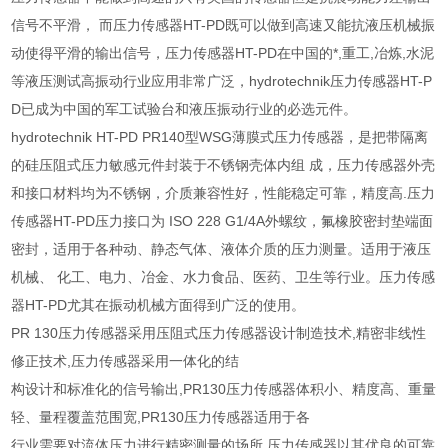
信号不平滑， 而压力传感器HT-PD既可以做到高速又能抗液压机械振
动使得平滑的输出信号，压力传感器HT-PD在中国的*,重工,冶炼,水泥
等液压测试高振动行业应用非常广泛，hydrotechnik压力传感器HT-P
D已成为中国的军工试验台和液压振动行业的必选元件。
hydrotechnik HT-PD PR140型WSG薄膜式压力传感器，是把带隔离
的硅压阻式压力敏感元件封装于不锈钢壳体内组 成，压力传感器外壳
和接口材料均为不锈钢，介质兼容性好，性能稳定可靠，精度高.压力
传感器HT-PD压力接口为 ISO 228 G1/4A外螺纹，氟橡胶密封垫端面
密封，适用于各种动、静态气体、液体介质的压力测量。适用于液压
机械、 化工、电力、冶金、水力食品、医药、卫生等行业。压力传感
器HT-PD尤其在振动机械方面得到广泛的使用。
PR 130压力传感器采用压阻式压力传感器设计制造技术,精密非线性
修正技术,压力传感器采用一体化的结
构设计和标准化的信号输出,PR130压力传感器体积小、精度高、重量
轻、量程覆盖范围宽,PR130压力传感器适用于各
行业需要对流体压力进行精密测量的场所,压力传感器以其优良的可靠