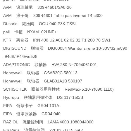
AVM 滚珠轴承 309R4601/SA8-20
AVM 滚子链 309R4601 Table pas inversé T4 c300
Di-soric 减压阀 OGU 040 P3K-TSSL
pall 卡箍 NXAM102UNF+
KTR 离合器 IRN 400 U2 A01 02 02 02 T1 200 70 SW1
DIGISOUND 联轴器 DIG00054 Warntonsirene 10-30V/32mA 90
-94dB/IP44/weiß/8
ADAPTRONIC 联轴器 HVA 280 Nr.7094061001
Honeywell 联轴器 GSAB20C 580113
Honeywell 联轴器 GLAB01A1B 580107
SCHISCHEK 联轴器用弹性体 RedMax-5.10-Y(090.1110)
Hydropa 联轴器用弹性体 DS-117-150/B
FIPA 链条卡子 GR04.131A
FIPA 链条张紧器 GR04.040
RAZIOL 流量控制阀 LAMA 4000 1080044000
F.lli Paris 流量控制阀 220X250X15 GAP