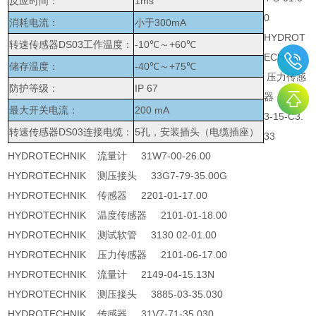
反应时间：
1ms
0
消耗电流：
小于300mA
HYDROT
转速传感器DS03工作温度：
-10℃～+60℃
ECHNIK
储存温度：
-40℃～+75℃
压力传感
防护等级：
IP 67
器 340
最大开关电流：
200 mA
3-15-C3.
转速传感器DS03连接电缆：
5孔，安装插头（电缆插座）
33
HYDROTECHNIK 流量计 31W7-00-26.00
HYDROTECHNIK 测压接头 33G7-79-35.00G
HYDROTECHNIK 传感器 2201-01-17.00
HYDROTECHNIK 温度传感器 2101-01-18.00
HYDROTECHNIK 测试软管 3130 02-01.00
HYDROTECHNIK 压力传感器 2101-06-17.00
HYDROTECHNIK 流量计 2149-04-15.13N
HYDROTECHNIK 测压接头 3885-03-35.030
HYDROTECHNIK 传感器 31V7-71-35.030