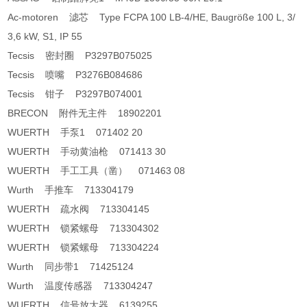
Ac-motoren 滤芯 Type FCPA 100 LB-4/HE, Baugröße 100 L, 3/
3,6 kW, S1, IP 55
Tecsis 密封圈 P3297B075025
Tecsis 喷嘴 P3276B084686
Tecsis 钳子 P3297B074001
BRECON 附件无主件 18902201
WUERTH 手泵1 071402 20
WUERTH 手动黄油枪 071413 30
WUERTH 手工工具（凿） 071463 08
Wurth 手推车 713304179
WUERTH 疏水阀 713304145
WUERTH 锁紧螺母 713304302
WUERTH 锁紧螺母 713304224
Wurth 同步带1 71425124
Wurth 温度传感器 713304247
WUERTH 信号放大器 6139255