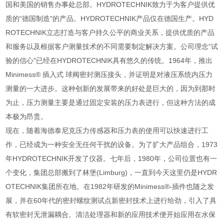
国和美国的销售办事处总部。HYDROTECHNIK致力于为客户提供优
质的“德国制造"的产品。HYDROTECHNIK产品仅在德国生产。HYD
ROTECHNIK立志打造与客户持久公平的商业关系，提供优质的产品
和服务以及根据客户测量技术的不同需要制定解决方案。公司理念“试
验的信心"已经在HYDROTECHNIK具有悠久的传统。1964年，推出
Minimess® 插入式 球阀密封测压接头，并证明是对液压系统内压力
测量的一大进步。这种创新的发展带来的好处是巨大的，因为到那时
为止，压力测量主要是通过固定安装的压力表进行，但这种方法的成
本极为昂贵。
现在，随着海德泰尼克压力传感器和压力表的使用可以快速进行工
作，已经成为一种安全无任何干扰的设备。为了扩大产品组合，1973
年HYDROTECHNIK开发了仪器。七年后，1980年，公司位置也有一
个变化，集团总部搬到了林堡(Limburg)，一直到今天这里仍是HYDR
OTECHNIK集团所在地。在1982年研发的Minimess®-插件也随之发
展，并在60年代的密封螺纹测试点新密封技术上进行给劲，引入了具
有软密封无泄漏耦合。清洁处理器和新的应用技术便开始应用在水保