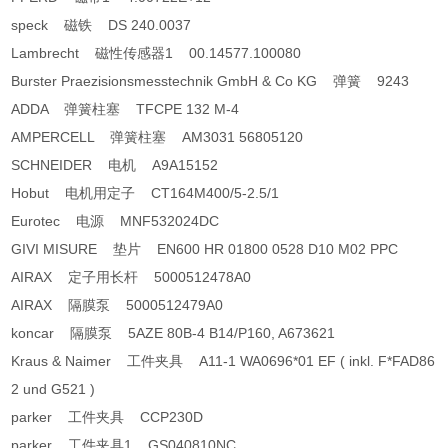
speck 磁铁 DS 240.0037
Lambrecht 磁性传感器1 00.14577.100080
Burster Praezisionsmesstechnik GmbH & Co KG 弹簧 9243
ADDA 弹簧柱塞 TFCPE 132 M-4
AMPERCELL 弹簧柱塞 AM3031 56805120
SCHNEIDER 电机 A9A15152
Hobut 电机用定子 CT164M400/5-2.5/1
Eurotec 电源 MNF532024DC
GIVI MISURE 垫片 EN600 HR 01800 0528 D10 M02 PPC
AIRAX 定子用长杆 5000512478A0
AIRAX 隔膜泵 5000512479A0
koncar 隔膜泵 5AZE 80B-4 B14/P160, A673621
Kraus & Naimer 工件夹具 A11-1 WA0696*01 EF ( inkl. F*FAD86
2 und G521 )
parker 工件夹具 CCP230D
parker 工件夹具1 GS040810NC