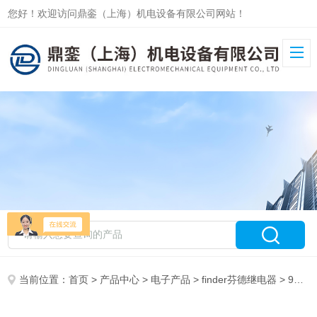
您好！欢迎访问鼎銮（上海）机电设备有限公司网站！
当前位置：
首页
>
产品中心
>
电子产品
>
finder芬德继电器
> 93.01鼎銮*芬德finder继电器