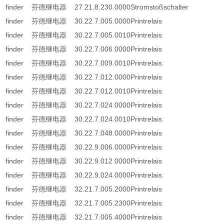
finder 芬德继电器 27.21.8.230.0000Stromstoßschalter
finder 芬德继电器 30.22.7.005.0000Printrelais
finder 芬德继电器 30.22.7.005.0010Printrelais
finder 芬德继电器 30.22.7.006.0000Printrelais
finder 芬德继电器 30.22.7.009.0010Printrelais
finder 芬德继电器 30.22.7.012.0000Printrelais
finder 芬德继电器 30.22.7.012.0010Printrelais
finder 芬德继电器 30.22.7.024.0000Printrelais
finder 芬德继电器 30.22.7.024.0010Printrelais
finder 芬德继电器 30.22.7.048.0000Printrelais
finder 芬德继电器 30.22.9.006.0000Printrelais
finder 芬德继电器 30.22.9.012.0000Printrelais
finder 芬德继电器 30.22.9.024.0000Printrelais
finder 芬德继电器 32.21.7.005.2000Printrelais
finder 芬德继电器 32.21.7.005.2300Printrelais
finder 芬德继电器 32.21.7.005.4000Printrelais