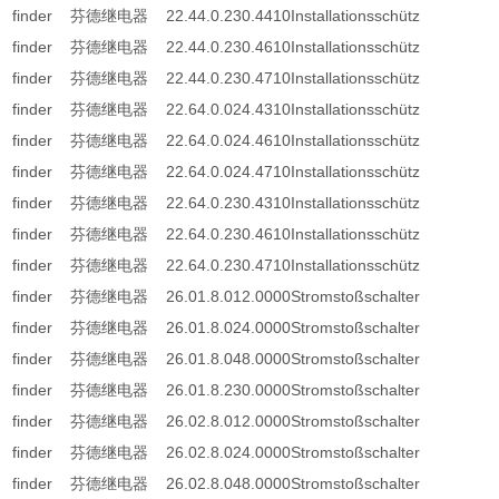
finder 芬德继电器 22.44.0.230.4410Installationsschütz
finder 芬德继电器 22.44.0.230.4610Installationsschütz
finder 芬德继电器 22.44.0.230.4710Installationsschütz
finder 芬德继电器 22.64.0.024.4310Installationsschütz
finder 芬德继电器 22.64.0.024.4610Installationsschütz
finder 芬德继电器 22.64.0.024.4710Installationsschütz
finder 芬德继电器 22.64.0.230.4310Installationsschütz
finder 芬德继电器 22.64.0.230.4610Installationsschütz
finder 芬德继电器 22.64.0.230.4710Installationsschütz
finder 芬德继电器 26.01.8.012.0000Stromstoßschalter
finder 芬德继电器 26.01.8.024.0000Stromstoßschalter
finder 芬德继电器 26.01.8.048.0000Stromstoßschalter
finder 芬德继电器 26.01.8.230.0000Stromstoßschalter
finder 芬德继电器 26.02.8.012.0000Stromstoßschalter
finder 芬德继电器 26.02.8.024.0000Stromstoßschalter
finder 芬德继电器 26.02.8.048.0000Stromstoßschalter