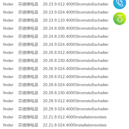
finder 芬德继电器 20.23.9.012.4000Stromstoßschalter
finder 芬德继电器 20.23.9.024.4000Stromstoßschalter
finder 芬德继电器 20.23.9.110.4000Stromstoßschalter
finder 芬德继电器 20.24.8.008.4000Stromstoßschalter
finder 芬德继电器 20.24.8.230.4000Stromstoßschalter
finder 芬德继电器 20.24.9.024.4000Stromstoßschalter
finder 芬德继电器 20.26.8.012.4000Stromstoßschalter
finder 芬德继电器 20.26.8.230.4000Stromstoßschalter
finder 芬德继电器 20.26.9.024.4000Stromstoßschalter
finder 芬德继电器 20.28.8.012.4000Stromstoßschalter
finder 芬德继电器 20.28.8.024.4000Stromstoßschalter
finder 芬德继电器 20.28.8.230.4000Stromstoßschalter
finder 芬德继电器 20.28.9.012.4000Stromstoßschalter
finder 芬德继电器 20.28.9.024.4000Stromstoßschalter
finder 芬德继电器 22.21.8.012.4000Installationsrelais
finder 芬德继电器 22.21.8.024.4000Installationsrelais