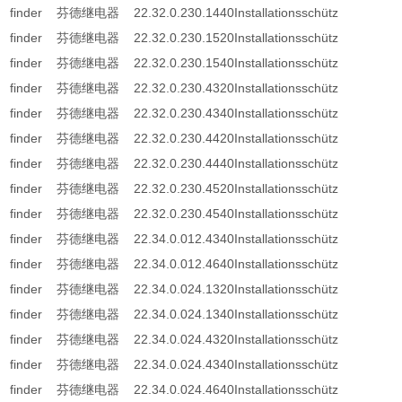
finder 芬德继电器 22.32.0.230.1440Installationsschütz
finder 芬德继电器 22.32.0.230.1520Installationsschütz
finder 芬德继电器 22.32.0.230.1540Installationsschütz
finder 芬德继电器 22.32.0.230.4320Installationsschütz
finder 芬德继电器 22.32.0.230.4340Installationsschütz
finder 芬德继电器 22.32.0.230.4420Installationsschütz
finder 芬德继电器 22.32.0.230.4440Installationsschütz
finder 芬德继电器 22.32.0.230.4520Installationsschütz
finder 芬德继电器 22.32.0.230.4540Installationsschütz
finder 芬德继电器 22.34.0.012.4340Installationsschütz
finder 芬德继电器 22.34.0.012.4640Installationsschütz
finder 芬德继电器 22.34.0.024.1320Installationsschütz
finder 芬德继电器 22.34.0.024.1340Installationsschütz
finder 芬德继电器 22.34.0.024.4320Installationsschütz
finder 芬德继电器 22.34.0.024.4340Installationsschütz
finder 芬德继电器 22.34.0.024.4640Installationsschütz