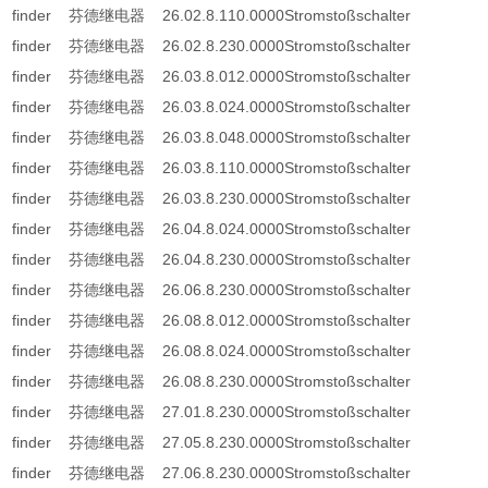
finder 芬德继电器 26.02.8.110.0000Stromstoßschalter
finder 芬德继电器 26.02.8.230.0000Stromstoßschalter
finder 芬德继电器 26.03.8.012.0000Stromstoßschalter
finder 芬德继电器 26.03.8.024.0000Stromstoßschalter
finder 芬德继电器 26.03.8.048.0000Stromstoßschalter
finder 芬德继电器 26.03.8.110.0000Stromstoßschalter
finder 芬德继电器 26.03.8.230.0000Stromstoßschalter
finder 芬德继电器 26.04.8.024.0000Stromstoßschalter
finder 芬德继电器 26.04.8.230.0000Stromstoßschalter
finder 芬德继电器 26.06.8.230.0000Stromstoßschalter
finder 芬德继电器 26.08.8.012.0000Stromstoßschalter
finder 芬德继电器 26.08.8.024.0000Stromstoßschalter
finder 芬德继电器 26.08.8.230.0000Stromstoßschalter
finder 芬德继电器 27.01.8.230.0000Stromstoßschalter
finder 芬德继电器 27.05.8.230.0000Stromstoßschalter
finder 芬德继电器 27.06.8.230.0000Stromstoßschalter