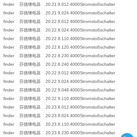
finder 芬德继电器 20.21.9.012.4000Stromstoßschalter
finder 芬德继电器 20.21.9.024.4000Stromstoßschalter
finder 芬德继电器 20.22.8.012.4000Stromstoßschalter
finder 芬德继电器 20.22.8.024.4000Stromstoßschalter
finder 芬德继电器 20.22.8.110.4000Stromstoßschalter
finder 芬德继电器 20.22.8.120.4000Stromstoßschalter
finder 芬德继电器 20.22.8.230.4000Stromstoßschalter
finder 芬德继电器 20.22.8.240.4000Stromstoßschalter
finder 芬德继电器 20.22.9.012.4000Stromstoßschalter
finder 芬德继电器 20.22.9.024.4000Stromstoßschalter
finder 芬德继电器 20.22.9.048.4000Stromstoßschalter
finder 芬德继电器 20.22.9.110.4000Stromstoßschalter
finder 芬德继电器 20.23.8.012.4000Stromstoßschalter
finder 芬德继电器 20.23.8.024.4000Stromstoßschalter
finder 芬德继电器 20.23.8.110.4000Stromstoßschalter
finder 芬德继电器 20.23.8.230.4000Stromstoßschalter