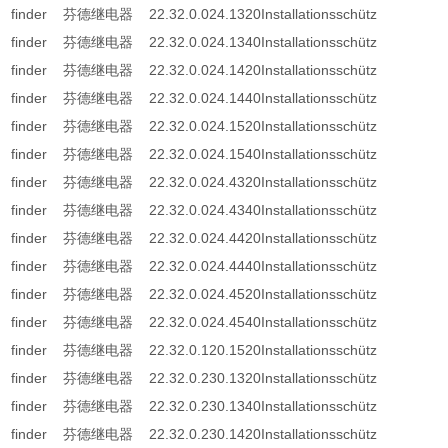
finder 芬德继电器 22.32.0.024.1320Installationsschütz
finder 芬德继电器 22.32.0.024.1340Installationsschütz
finder 芬德继电器 22.32.0.024.1420Installationsschütz
finder 芬德继电器 22.32.0.024.1440Installationsschütz
finder 芬德继电器 22.32.0.024.1520Installationsschütz
finder 芬德继电器 22.32.0.024.1540Installationsschütz
finder 芬德继电器 22.32.0.024.4320Installationsschütz
finder 芬德继电器 22.32.0.024.4340Installationsschütz
finder 芬德继电器 22.32.0.024.4420Installationsschütz
finder 芬德继电器 22.32.0.024.4440Installationsschütz
finder 芬德继电器 22.32.0.024.4520Installationsschütz
finder 芬德继电器 22.32.0.024.4540Installationsschütz
finder 芬德继电器 22.32.0.120.1520Installationsschütz
finder 芬德继电器 22.32.0.230.1320Installationsschütz
finder 芬德继电器 22.32.0.230.1340Installationsschütz
finder 芬德继电器 22.32.0.230.1420Installationsschütz