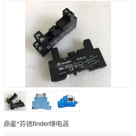
鼎銮*芬德finder继电器