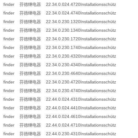
finder 芬德继电器 22.34.0.024.4720Installationsschütz
finder 芬德继电器 22.34.0.024.4740Installationsschütz
finder 芬德继电器 22.34.0.230.1320Installationsschütz
finder 芬德继电器 22.34.0.230.1340Installationsschütz
finder 芬德继电器 22.34.0.230.1720Installationsschütz
finder 芬德继电器 22.34.0.230.1740Installationsschütz
finder 芬德继电器 22.34.0.230.4320Installationsschütz
finder 芬德继电器 22.34.0.230.4340Installationsschütz
finder 芬德继电器 22.34.0.230.4640Installationsschütz
finder 芬德继电器 22.34.0.230.4720Installationsschütz
finder 芬德继电器 22.34.0.230.4740Installationsschütz
finder 芬德继电器 22.44.0.024.4310Installationsschütz
finder 芬德继电器 22.44.0.024.4410Installationsschütz
finder 芬德继电器 22.44.0.024.4610Installationsschütz
finder 芬德继电器 22.44.0.024.4710Installationsschütz
finder 芬德继电器 22.44.0.230.4310Installationsschütz