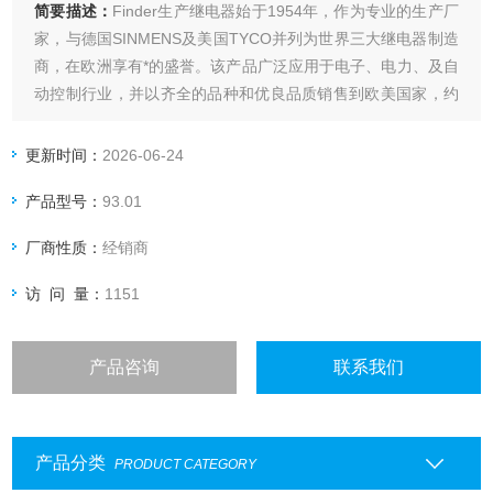
简要描述：
Finder生产继电器始于1954年，作为专业的生产厂
家，与德国SINMENS及美国TYCO并列为世界三大继电器制造
商，在欧洲享有*的盛誉。该产品广泛应用于电子、电力、及自
动控制行业，并以齐全的品种和优良品质销售到欧美国家，约
占欧洲继电器市场的40%。
鼎銮*芬德finder继电器
更新时间：
2026-06-24
产品型号：
93.01
厂商性质：
经销商
访 问 量：
1151
产品咨询
联系我们
产品分类
PRODUCT CATEGORY