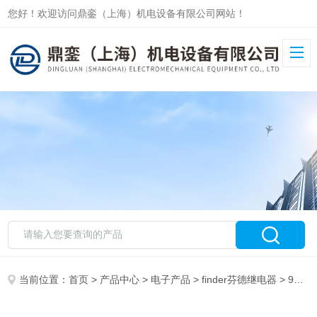
您好！欢迎访问鼎銮（上海）机电设备有限公司网站！
当前位置：
首页
>
产品中心
>
电子产品
>
finder芬德继电器
> 90.03 for 99.02.9.220.99芬德finder继电器