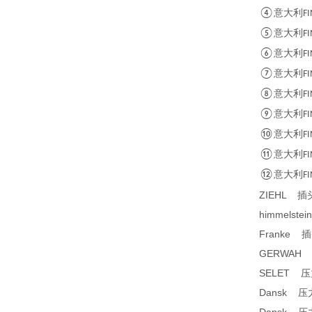
④
意大利
FI
⑤
意大利
FI
⑥
意大利
FI
⑦
意大利
FI
⑧
意大利
FI
⑨
意大利
FI
⑩
意大利
FI
⑪
意大利
FI
⑫
意大利
FI
ZIEHL 
himmelst
Franke 插
GERWAH 
SELET 
Dansk 压