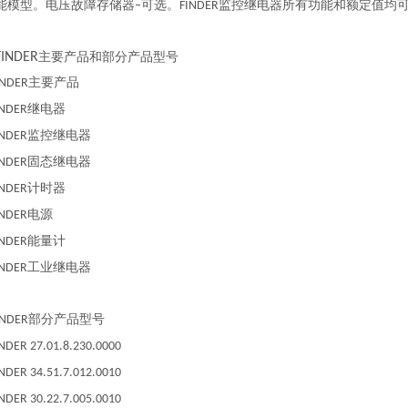
能模型。电压故障存储器
可选。
监控继电器所有功能和额定值均
–
FINDER
FINDER
主要产品和部分产品型号
主要产品
INDER
继电器
INDER
监控继电器
INDER
固态继电器
INDER
计时器
INDER
电源
INDER
能量计
INDER
工业继电器
INDER
部分产品型号
INDER
NDER 27.01.8.230.0000
NDER 34.51.7.012.0010
NDER 30.22.7.005.0010