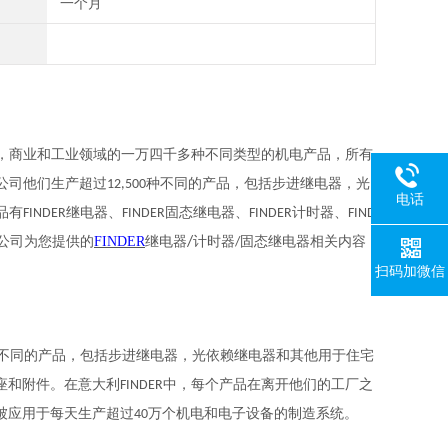
一个月
，商业和工业领域的一万四千多种不同类型的机电产品，所有
公司他们生产超过
种不同的产品，包括步进继电器，光
12,500
电话
品有
继电器、
固态继电器、
计时器、
FINDER
FINDER
FINDER
FIND
公司为您提供的
FINDER
继电器
/
计时器
固态继电器相关内容
/
扫码加微信
不同的产品，包括步进继电器，光依赖继电器和其他用于住宅
座和附件。在意大利
中，每个产品在离开他们的工厂之
FINDER
被应用于每天生产超过
万个机电和电子设备的制造系统。
40