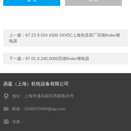
上一篇：
67.23.9.024.4300 24VDC上海热卖原厂芬德finder继
电器
下一篇：
87.01.0.240.0000芬德finder继电器
鼎銮（上海）机电设备有限公司
地址：上海市浦东新区周康路26号
邮箱：3248370990@qq.com
传真：