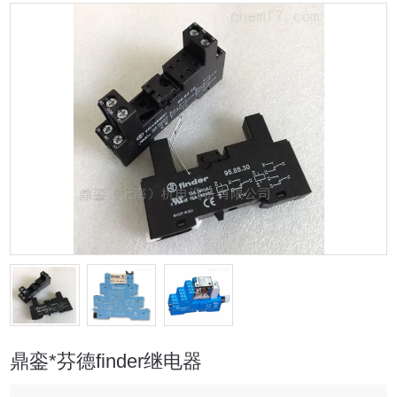
鼎銮*芬德finder继电器