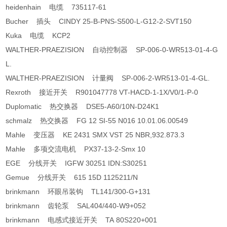
heidenhain 电缆 735117-61
Bucher 插头 CINDY 25-B-PNS-S500-L-G12-2-SVT150
Kuka 电缆 KCP2
WALTHER-PRAEZISION 自动控制器 SP-006-0-WR513-01-4-G
L.
WALTHER-PRAEZISION 计量阀 SP-006-2-WR513-01-4-GL.
Rexroth 接近开关 R901047778 VT-HACD-1-1X/V0/1-P-0
Duplomatic 热交换器 DSE5-A60/10N-D24K1
schmalz 热交换器 FG 12 SI-55 N016 10.01.06.00549
Mahle 变压器 KE 2431 SMX VST 25 NBR,932.873.3
Mahle 多项交流电机 PX37-13-2-Smx 10
EGE 分线开关 IGFW 30251 IDN:S30251
Gemue 分线开关 615 15D 1125211/N
brinkmann 环眼吊装钩 TL141/300-G+131
brinkmann 齿轮泵 SAL404/440-W9+052
brinkmann 电感式接近开关 TA 80S220+001