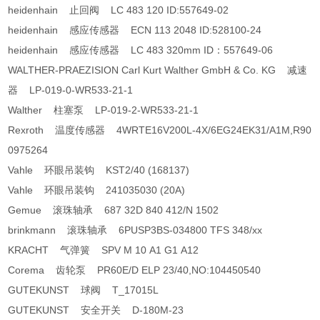
heidenhain 止回阀 LC 483 120 ID:557649-02
heidenhain 感应传感器 ECN 113 2048 ID:528100-24
heidenhain 感应传感器 LC 483 320mm ID：557649-06
WALTHER-PRAEZISION Carl Kurt Walther GmbH & Co. KG 减速
器 LP-019-0-WR533-21-1
Walther 柱塞泵 LP-019-2-WR533-21-1
Rexroth 温度传感器 4WRTE16V200L-4X/6EG24EK31/A1M,R90
0975264
Vahle 环眼吊装钩 KST2/40 (168137)
Vahle 环眼吊装钩 241035030 (20A)
Gemue 滚珠轴承 687 32D 840 412/N 1502
brinkmann 滚珠轴承 6PUSP3BS-034800 TFS 348/xx
KRACHT 气弹簧 SPV M 10 A1 G1 A12
Corema 齿轮泵 PR60E/D ELP 23/40,NO:104450540
GUTEKUNST 球阀 T_17015L
GUTEKUNST 安全开关 D-180M-23