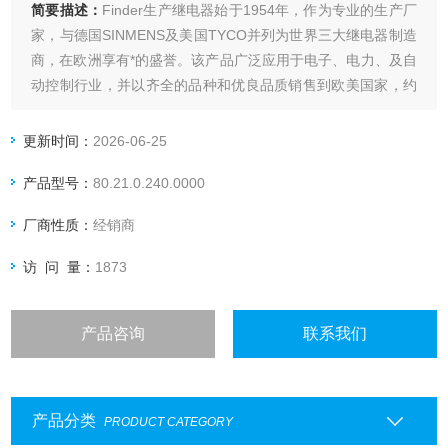
简要描述：
Finder生产继电器始于1954年，作为专业的生产厂
家，与德国SINMENS及美国TYCO并列为世界三大继电器制造
商，在欧洲享有*的盛誉。该产品广泛应用于电子、电力、及自
动控制行业，并以齐全的品种和优良品质销售到欧美国家，约
占欧洲继电器市场的40%。
鼎銮*芬德finder继电器
更新时间：
2026-06-25
产品型号：
80.21.0.240.0000
厂商性质：
经销商
访 问 量：
1873
产品咨询
联系我们
产品分类
PRODUCT CATEGORY