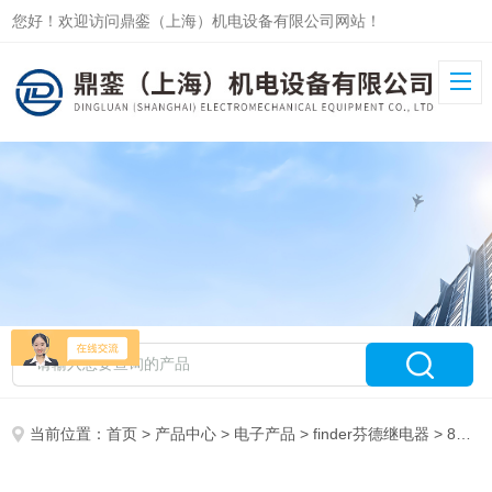
您好！欢迎访问鼎銮（上海）机电设备有限公司网站！
当前位置：
首页
>
产品中心
>
电子产品
>
finder芬德继电器
> 80.21.0.240.0000鼎銮*芬德finder继电器