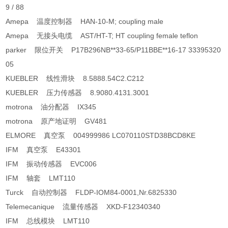
9 / 88
Amepa 温度控制器 HAN-10-M; coupling male
Amepa 无接头电缆 AST/HT-T; HT coupling female teflon
parker 限位开关 P17B296NB**33-65/P11BBE**16-17 33395320
05
KUEBLER 线性滑块 8.5888.54C2.C212
KUEBLER 压力传感器 8.9080.4131.3001
motrona 油分配器 IX345
motrona 原产地证明 GV481
ELMORE 真空泵 004999986 LC070110STD38BCD8KE
IFM 真空泵 E43301
IFM 振动传感器 EVC006
IFM 轴套 LMT110
Turck 自动控制器 FLDP-IOM84-0001,Nr.6825330
Telemecanique 流量传感器 XKD-F12340340
IFM 总线模块 LMT110