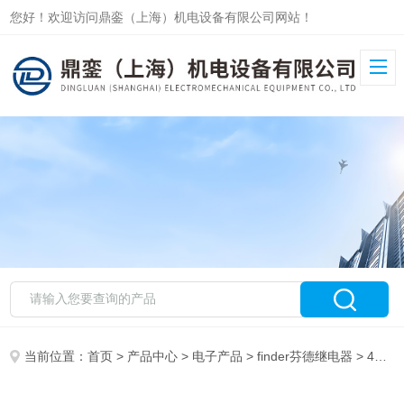
您好！欢迎访问鼎銮（上海）机电设备有限公司网站！
当前位置：
首页
>
产品中心
>
电子产品
>
finder芬德继电器
> 49.61.9.024.0050鼎銮*芬德finder继电器