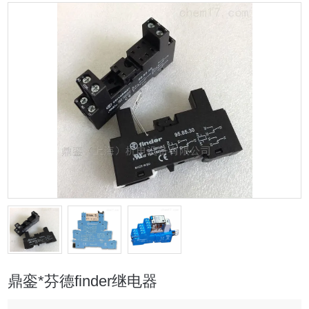
鼎銮*芬德finder继电器