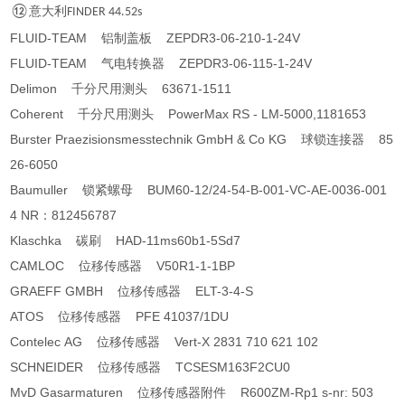
⑫
意大利
FINDER 44.52s
FLUID-TEAM 铝制盖板 ZEPDR3-06-210-1-24V
FLUID-TEAM 气电转换器 ZEPDR3-06-115-1-24V
Delimon 千分尺用测头 63671-1511
Coherent 千分尺用测头 PowerMax RS - LM-5000,1181653
Burster Praezisionsmesstechnik GmbH & Co KG 球锁连接器 85
26-6050
Baumuller 锁紧螺母 BUM60-12/24-54-B-001-VC-AE-0036-001
4 NR：812456787
Klaschka 碳刷 HAD-11ms60b1-5Sd7
CAMLOC 位移传感器 V50R1-1-1BP
GRAEFF GMBH 位移传感器 ELT-3-4-S
ATOS 位移传感器 PFE 41037/1DU
Contelec AG 位移传感器 Vert-X 2831 710 621 102
SCHNEIDER 位移传感器 TCSESM163F2CU0
MvD Gasarmaturen 位移传感器附件 R600ZM-Rp1 s-nr: 503