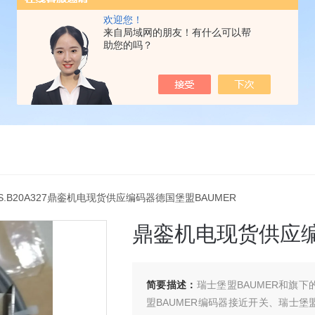
欢迎您！
来自局域网的朋友！有什么可以帮
助您的吗？
2S.B20A327鼎銮机电现货供应编码器德国堡盟BAUMER
鼎銮机电现货供应编
简要描述：
瑞士堡盟BAUMER和旗下的
盟BAUMER编码器接近开关、瑞士堡