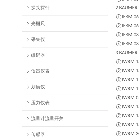
探头探针
2.BAUMER 
①IFRM 06N
光栅尺
②IFRM 06P
③IFRM 08P
采集仪
④IFRM 08P
3 BAUMER
编码器
①IWRM 18
仪器仪表
②IWRM 18
③IWRM 12
划痕仪
④IWRM 12
⑤IWRM 06
压力仪表
⑥IWRM 18
⑦IWRM 18
流量计流量开关
⑧IWRM 18
传感器
⑨IWRM 30