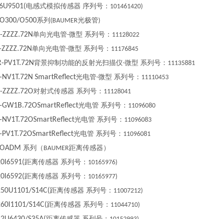
U9501(
电感式模拟传感器 序列号：
101461420)
O300/O500
系列
光极管
(BAUMER
)
ZZZZ.72N
单向光电管
微型 系列号：
-
11128022
ZZZZ.72N
单向光电管
微型 系列号：
-
11176845
-PV1T.72N
背景抑制功能的反射光扫描仪
微型 系列号：
-
11135881
NV1T.72N SmartReflect
光电管
微型 系列号：
-
11110453
-ZZZZ.72O
对射式传感器 系列号：
11128041
GW1B.72OSmartReflect
光电管 系列号：
11096080
NV1T.72OSmartReflect
光电管 系列号：
11096083
PV1T.72OSmartReflect
光电管 系列号：
11096081
 OADM
系列（
距离传感器）
BAUMER
I6591(
距离传感器 系列号：
10165976)
I6592(
距离传感器 系列号：
10165977)
0U1101/S14C(
距离传感器 系列号：
11007212)
0I1101/S14C(
距离传感器 系列号：
11044710)
距离传感器 系列号：