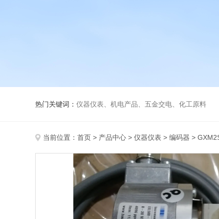
热门关键词：
仪器仪表、机电产品、五金交电、化工原料
当前位置：
首页
>
产品中心
>
仪器仪表
>
编码器
> GXM