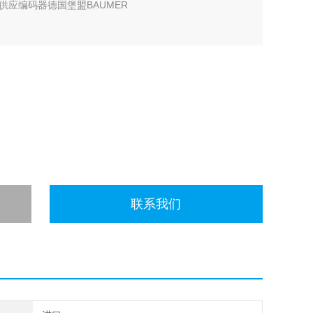
应编码器德国堡盟BAUMER
联系我们