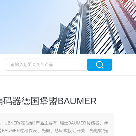
码器德国堡盟BAUMER
HUBNER(霍伯纳)产品主要有: 瑞士BAUMER传感器、堡
盟BAUMER过程仪表、光栅、感应式接近开关、光电管/光