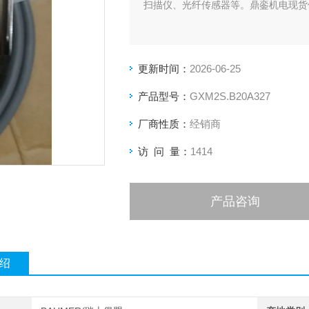
扫描仪、光纤传感器等。鼎銮机电现货供
更新时间：
2026-06-25
产品型号：
GXM2S.B20A327
厂商性质：
经销商
访 问 量：
1414
产品咨询
绍