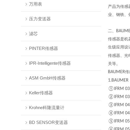
万用表
产品为传感
业、钢铁、
压力变送器
二、
BAUM
滤芯
传感器是机
生级应用设
PINTER传感器
传感器、光
IPR-Intelligente传感器
关等。
BAUMER
传
ASM GmbH传感器
1.BAUMER 
①IFRM 03N
Keller传感器
②IFRM 03N
③IFRM 04N
Krohne科隆流量计
④IFRM 04P
⑤IFRM 05P
BD SENSOR变送器
⑥IFRM 05N