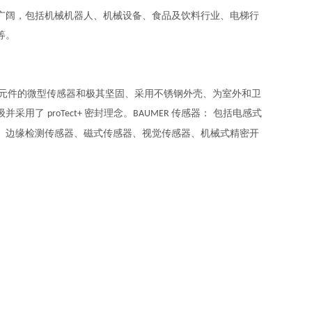
广阔，包括机械机器人、机械设备、食品及饮料行业、电梯行
等。
元件的微型传感器和极其坚固、采用不锈钢外壳、为室外和卫
级并采用了
密封理念。
传感器： 包括电感式
proTect+
BAUMER
、边缘检测传感器、磁式传感器、视觉传感器、机械式精密开