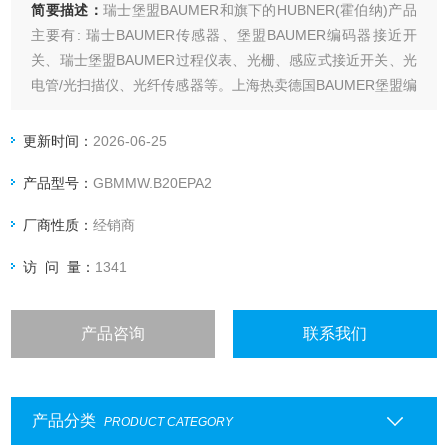
简要描述：
瑞士堡盟BAUMER和旗下的HUBNER(霍伯纳)产品
主要有: 瑞士BAUMER传感器、堡盟BAUMER编码器接近开
关、瑞士堡盟BAUMER过程仪表、光栅、感应式接近开关、光
电管/光扫描仪、光纤传感器等。上海热卖德国BAUMER堡盟编
码器
更新时间：
2026-06-25
产品型号：
GBMMW.B20EPA2
厂商性质：
经销商
访 问 量：
1341
产品咨询
联系我们
产品分类
PRODUCT CATEGORY