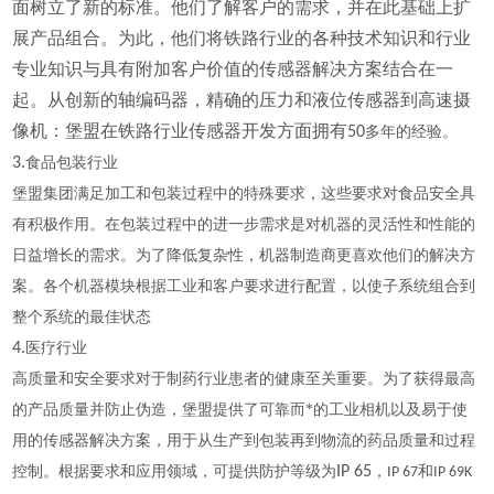
面树立了新的标准。他们了解客户的需求，并在此基础上扩
展产品组合。为此，他们将铁路行业的各种技术知识和行业
专业知识与具有附加客户价值的传感器解决方案结合在一
起。从创新的轴编码器，精确的压力和液位传感器到高速摄
像机：堡盟在铁路行业传感器开发方面拥有50
多年的经验。
3.
食品包装行业
堡盟集团满足加工和包装过程中的特殊要求，这些要求对食品安全具
有积极作用。在包装过程中的进一步需求是对机器的灵活性和性能的
日益增长的需求。为了降低复杂性，机器制造商更喜欢他们的解决方
案。各个机器模块根据工业和客户要求进行配置，以使子系统组合到
整个系统的最佳状态
4.
医疗行业
高质量和安全要求对于制药行业患者的健康至关重要。为了获得最高
的产品质量并防止伪造，堡盟提供了可靠而*的工业相机以及易于使
用的传感器解决方案，用于从生产到包装再到物流的药品质量和过程
控制。根据要求和应用领域，可提供防护等级为
IP 65
，
和
IP 67
IP 69K