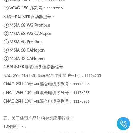
⑥VCXG-15C
序列号：
11182959
3.
瑞士
驱动器型号：
BAUMER
①MSIA 68 W3 Profibus
②MSIA 68 W3 CANopen
③MSIA 68 Profibus
④MSIA 68 CANopen
⑤MSIA 42 CANopen
4.BAUMER
电缆
插头连接器信号
/
NAC 29H 10
针
配合连接器 序列号：
MIL Spec
11126235
CNAC 29H 10
针
混合电缆序列号：
MIL
11178354
CNAC 29H 10
针
混合电缆序列号：
MIL
11178355
CNAC 29H 10
针
混合电缆序列号：
MIL
11178356
五、关于堡盟产品的的实例应用行业：
1.
钢铁行业：