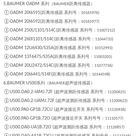
5.BAUMER OADM
系列（
距离传感器）
BAUMER
①OADM 20I6591(
距离传感器 系列号：
10165976)
②OADM 20I6592(
距离传感器 系列号：
10165977)
③OADM 250U1101/S14C(
距离传感器 系列号：
11007212)
④OADM 260I1101/S14C(
距离传感器 系列号：
11044710)
⑤OADM 12U6430/S35A(
距离传感器 系列号：
10152993)
⑥OADM 13T6475/S35A(
距离传感器 系列号：
11003205)
⑦OADM 20U2472/S14C(
距离传感器 系列号：
11077736)
⑧OADM 20I6441/S14F(
距离传感器 系列号：
10144598)
6.BAUMER U500
系列（
超声波传感器）
BAUMER
①U500.DA0.2-IAMJ.72F (
超声波测距传感器 系列号：
11200625)
②U500.DA0.2-UAMJ.72F (
超声波测距传感器 系列号：
11200623)
③U500.PA0-GP1B.72CU (
超声波接近开关 系列号号：
11120936)
④U500.PA0-GP1B.72O (
超声波接近开关 系列号号：
11110577)
⑤U500.DA0-UA1B.72O (
超声波测距传感器 系列号：
11126857)
超声波测距传感器 系列号号：