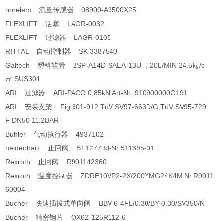
norelem 流量传感器 08900-A3500X25
FLEXLIFT 活塞 LAGR-0032
FLEXLIFT 过滤器 LAGR-0105
RITTAL 自动控制器 SK 3387540
Galtech 塑料软管 2SP-A14D-SAEA-13U ，20L/MIN 24.5㎏/c
㎡ SUS304
ARI 过滤器 ARI-PACO 0,85kN Art-Nr: 910900000G191
ARI 安装支架 Fig 901-912 TüV SV97-663D/G,TüV SV95-729
F DN50 11.2BAR
Buhler 气动执行器 4937102
heidenhain 止回阀 ST1277 Id-Nr:511395-01
Rexroth 止回阀 R901142360
Rexroth 温度控制器 ZDRE10VP2-2X/200YMG24K4M Nr.R9011
60004
Bucher 快速插拔式单向阀 BBV 6-4FL/0.30/BY-0.30/SV350/N
Bucher 精密钢片 QX62-125R112-6