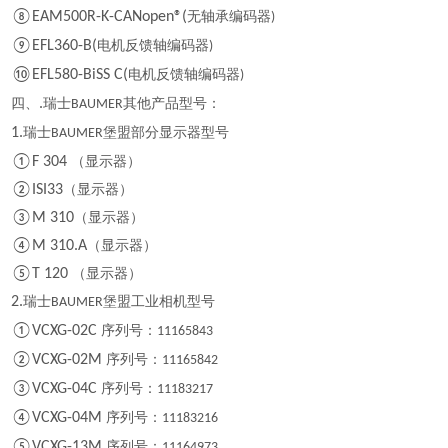
⑧EAM500R-K-CANopen®(
无轴承编码器
)
⑨EFL360-B(
电机反馈轴编码器
)
⑩EFL580-BiSS C(
电机反馈轴编码器
)
四、
.
瑞士
其他产品型号：
BAUMER
1.
瑞士
堡盟部分显示器型号
BAUMER
①F 304
（显示器）
②ISI33
（显示器）
③M 310
（显示器）
④M 310.A
（显示器）
⑤T 120
（显示器）
2.
瑞士
堡盟工业相机型号
BAUMER
①VCXG-02C
序列号：
11165843
②VCXG-02M
序列号：
11165842
③VCXG-04C
序列号：
11183217
④VCXG-04M
序列号：
11183216
⑤VCXG-13M
序列号：
11164973