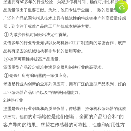
堡盟拥有
60
多年的行业经验，为减少停机时间，确保可用性和提高产
品质量做出了重要贡献。为此，他们专注于全面，一致的质量管理。
广泛的产品范围包括从技术上具有挑战性的特殊钢生产的高质量传感
器，到专注于标准产品的工厂的低成本解决方案。
①
为减少停机时间做出决定性贡献。
凭借多年的行业专业知识以及与机器和工厂制造商的紧密合作，该产
品具有坚固的机械结构和非常长的使用寿命。
②
确保可用性并提高产品质量。
堡盟重型产品设定标准并满足金属和钢铁行业的高要求。
③
钢铁厂所有编码器的一家供应商。
的
堡盟是行业内创新的全系列供应商，拥有广泛的重型产品系列，好
工业编码器产品组合以及*的解决问题能力。
2.
铁路行业
堡盟是铁路行业创新和高质量仪器，传感器，摄像机和编码器的优质
供应商。他们
的市场地位是他们创新，全面的产品组合和*的
客户导向的结果。堡盟在传感器的可靠性，性能和耐用性方