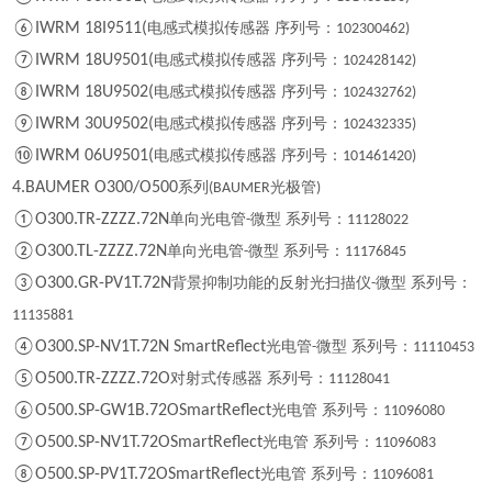
⑥IWRM 18I9511(
电感式模拟传感器 序列号：
102300462)
⑦IWRM 18U9501(
电感式模拟传感器 序列号：
102428142)
⑧IWRM 18U9502(
电感式模拟传感器 序列号：
102432762)
⑨IWRM 30U9502(
电感式模拟传感器 序列号：
102432335)
⑩IWRM 06U9501(
电感式模拟传感器 序列号：
101461420)
4.BAUMER O300/O500
系列
光极管
(BAUMER
)
①O300.TR-ZZZZ.72N
单向光电管
微型 系列号：
-
11128022
②O300.TL-ZZZZ.72N
单向光电管
微型 系列号：
-
11176845
③O300.GR-PV1T.72N
背景抑制功能的反射光扫描仪
微型 系列号：
-
11135881
④O300.SP-NV1T.72N SmartReflect
光电管
微型 系列号：
-
11110453
⑤O500.TR-ZZZZ.72O
对射式传感器 系列号：
11128041
⑥O500.SP-GW1B.72OSmartReflect
光电管 系列号：
11096080
⑦O500.SP-NV1T.72OSmartReflect
光电管 系列号：
11096083
⑧O500.SP-PV1T.72OSmartReflect
光电管 系列号：
11096081