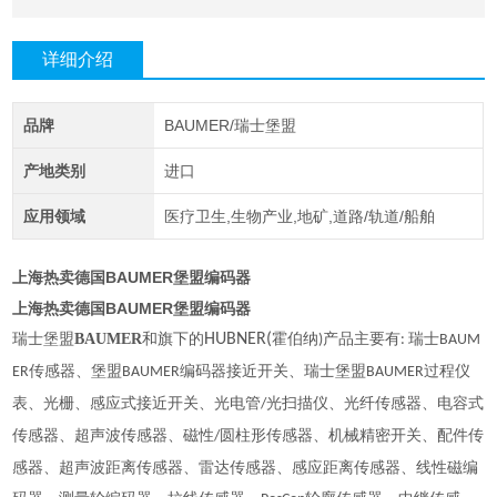
详细介绍
品牌
BAUMER/瑞士堡盟
产地类别
进口
应用领域
医疗卫生,生物产业,地矿,道路/轨道/船舶
上海热卖德国BAUMER堡盟编码器
上海热卖德国BAUMER堡盟编码器
瑞士堡盟
BAUMER
和旗下的
HUBNER(
霍伯纳
产品主要有
瑞士
)
:
BAUM
传感器、堡盟
编码器接近开关、瑞士堡盟
过程仪
ER
BAUMER
BAUMER
表、光栅、感应式接近开关、光电管
光扫描仪、光纤传感器、电容式
/
传感器、超声波传感器、磁性
圆柱形传感器、机械精密开关、配件传
/
感器、超声波距离传感器、雷达传感器、感应距离传感器、线性磁编