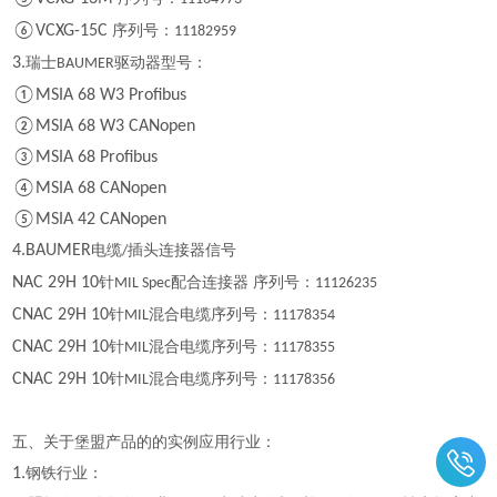
⑥VCXG-15C
序列号：
11182959
3.
瑞士
驱动器型号：
BAUMER
①MSIA 68 W3 Profibus
②MSIA 68 W3 CANopen
③MSIA 68 Profibus
④MSIA 68 CANopen
⑤MSIA 42 CANopen
4.BAUMER
电缆
插头连接器信号
/
NAC 29H 10
针
配合连接器 序列号：
MIL Spec
11126235
CNAC 29H 10
针
混合电缆序列号：
MIL
11178354
CNAC 29H 10
针
混合电缆序列号：
MIL
11178355
CNAC 29H 10
针
混合电缆序列号：
MIL
11178356
五、关于堡盟产品的的实例应用行业：
1.
钢铁行业：