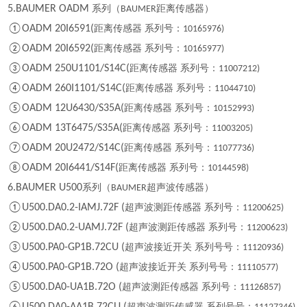
5.BAUMER OADM
系列（
距离传感器）
BAUMER
①OADM 20I6591(
距离传感器 系列号：
10165976)
②OADM 20I6592(
距离传感器 系列号：
10165977)
③OADM 250U1101/S14C(
距离传感器 系列号：
11007212)
④OADM 260I1101/S14C(
距离传感器 系列号：
11044710)
⑤OADM 12U6430/S35A(
距离传感器 系列号：
10152993)
⑥OADM 13T6475/S35A(
距离传感器 系列号：
11003205)
⑦OADM 20U2472/S14C(
距离传感器 系列号：
11077736)
⑧OADM 20I6441/S14F(
距离传感器 系列号：
10144598)
6.BAUMER U500
系列（
超声波传感器）
BAUMER
①U500.DA0.2-IAMJ.72F (
超声波测距传感器 系列号：
11200625)
②U500.DA0.2-UAMJ.72F (
超声波测距传感器 系列号：
11200623)
③U500.PA0-GP1B.72CU (
超声波接近开关 系列号号：
11120936)
④U500.PA0-GP1B.72O (
超声波接近开关 系列号号：
11110577)
⑤U500.DA0-UA1B.72O (
超声波测距传感器 系列号：
11126857)
超声波测距传感器 系列号号：