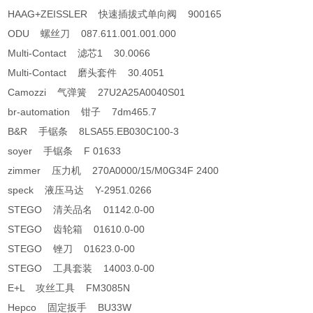
HAAG+ZEISSLER 快速插拔式单向阀 900165
ODU 螺丝刀 087.611.001.001.000
Multi-Contact 滤芯1 30.0066
Multi-Contact 磨头套件 30.4051
Camozzi 气弹簧 27U2A25A0040S01
br-automation 钳子 7dm465.7
B&R 手锯条 8LSA55.EB030C100-3
soyer 手锯条 F 01633
zimmer 压力机 270A0000/15/M0G34F 2400
speck 液压马达 Y-2951.0266
STEGO 清关品名 01142.0-00
STEGO 齿轮箱 01610.0-00
STEGO 锉刀 01623.0-00
STEGO 工具套装 14003.0-00
E+L 攻丝工具 FM3085N
Hepco 固定扳手 BU33W