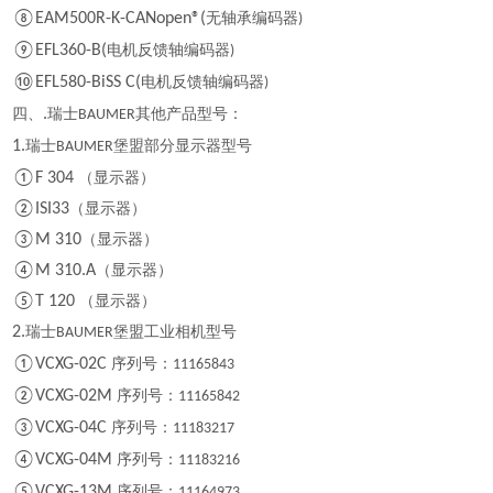
⑧EAM500R-K-CANopen®(
无轴承编码器
)
⑨EFL360-B(
电机反馈轴编码器
)
⑩EFL580-BiSS C(
电机反馈轴编码器
)
四、
.
瑞士
其他产品型号：
BAUMER
1.
瑞士
堡盟部分显示器型号
BAUMER
①F 304
（显示器）
②ISI33
（显示器）
③M 310
（显示器）
④M 310.A
（显示器）
⑤T 120
（显示器）
2.
瑞士
堡盟工业相机型号
BAUMER
①VCXG-02C
序列号：
11165843
②VCXG-02M
序列号：
11165842
③VCXG-04C
序列号：
11183217
④VCXG-04M
序列号：
11183216
⑤VCXG-13M
序列号：
11164973