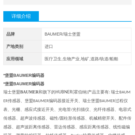
详细介绍
品牌
BAUMER/瑞士堡盟
产地类别
进口
应用领域
医疗卫生,生物产业,地矿,道路/轨道/船舶
*堡盟BAUMER编码器
*堡盟BAUMER编码器
瑞士堡盟
BAUMER
和旗下的
HUBNER(
霍伯纳
产品主要有
瑞士
)
:
BAUM
传感器、堡盟
编码器接近开关、瑞士堡盟
过程仪
ER
BAUMER
BAUMER
表、光栅、感应式接近开关、光电管
光扫描仪、光纤传感器、电容式
/
传感器、超声波传感器、磁性
圆柱形传感器、机械精密开关、配件传
/
感器、超声波距离传感器、雷达传感器、感应距离传感器、线性磁编