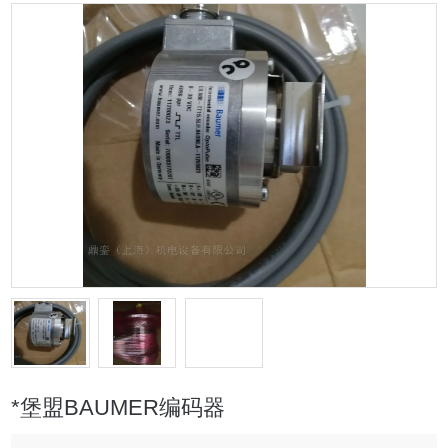
*堡盟BAUMER编码器