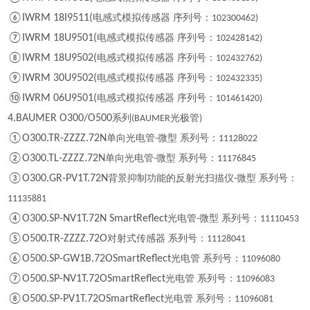
⑥IWRM 18I9511(
电感式模拟传感器 序列号：
102300462)
⑦IWRM 18U9501(
电感式模拟传感器 序列号：
102428142)
⑧IWRM 18U9502(
电感式模拟传感器 序列号：
102432762)
⑨IWRM 30U9502(
电感式模拟传感器 序列号：
102432335)
⑩IWRM 06U9501(
电感式模拟传感器 序列号：
101461420)
4.BAUMER O300/O500
系列
光极管
(BAUMER
)
①O300.TR-ZZZZ.72N
单向光电管
微型 系列号：
-
11128022
②O300.TL-ZZZZ.72N
单向光电管
微型 系列号：
-
11176845
③O300.GR-PV1T.72N
背景抑制功能的反射光扫描仪
微型 系列号：
-
11135881
④O300.SP-NV1T.72N SmartReflect
光电管
微型 系列号：
-
11110453
⑤O500.TR-ZZZZ.72O
对射式传感器 系列号：
11128041
⑥O500.SP-GW1B.72OSmartReflect
光电管 系列号：
11096080
⑦O500.SP-NV1T.72OSmartReflect
光电管 系列号：
11096083
⑧O500.SP-PV1T.72OSmartReflect
光电管 系列号：
11096081