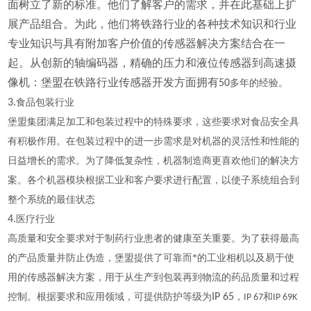
面树立了新的标准。他们了解客户的需求，并在此基础上扩
展产品组合。为此，他们将铁路行业的各种技术知识和行业
专业知识与具有附加客户价值的传感器解决方案结合在一
起。从创新的轴编码器，精确的压力和液位传感器到高速摄
像机：堡盟在铁路行业传感器开发方面拥有50
多年的经验。
3.
食品包装行业
堡盟集团满足加工和包装过程中的特殊要求，这些要求对食品安全具
有积极作用。在包装过程中的进一步需求是对机器的灵活性和性能的
日益增长的需求。为了降低复杂性，机器制造商更喜欢他们的解决方
案。各个机器模块根据工业和客户要求进行配置，以使子系统组合到
整个系统的最佳状态
4.
医疗行业
高质量和安全要求对于制药行业患者的健康至关重要。为了获得最高
的产品质量并防止伪造，堡盟提供了可靠而*的工业相机以及易于使
用的传感器解决方案，用于从生产到包装再到物流的药品质量和过程
控制。根据要求和应用领域，可提供防护等级为
IP 65
，
和
IP 67
IP 69K