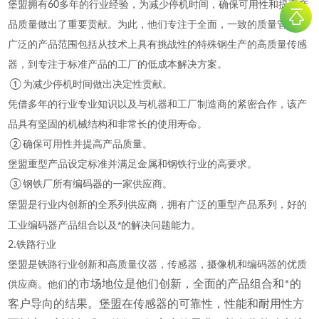
堡盟拥有
60
多年的行业经验，为减少停机时间，确保可用性和提高产
品质量做出了重要贡献。为此，他们专注于全面，一致的质量管理。
广泛的产品范围包括从技术上具有挑战性的特殊钢生产的高质量传感
器，到专注于标准产品的工厂的低成本解决方案。
①
为减少停机时间做出决定性贡献。
凭借多年的行业专业知识以及与机器和工厂制造商的紧密合作，该产
品具有坚固的机械结构和非常长的使用寿命。
②
确保可用性并提高产品质量。
堡盟重型产品设定标准并满足金属和钢铁行业的高要求。
③
钢铁厂所有编码器的一家供应商。
的
堡盟是行业内创新的全系列供应商，拥有广泛的重型产品系列，好
工业编码器产品组合以及*的解决问题能力。
2.
铁路行业
堡盟是铁路行业创新和高质量仪器，传感器，摄像机和编码器的优质
供应商。他们
的市场地位是他们创新，全面的产品组合和*的
客户导向的结果。堡盟在传感器的可靠性，性能和耐用性方