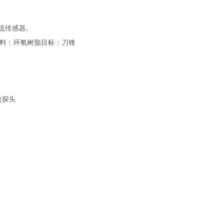
流传感器。
料：环氧树脂目标：刀锋
速探头