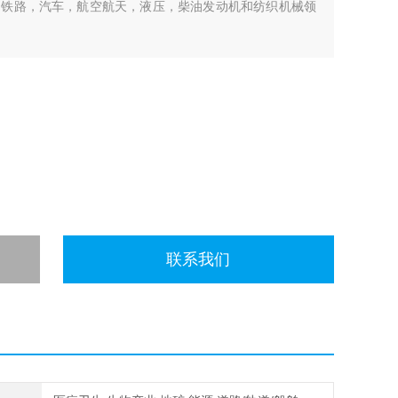
，铁路，汽车，航空航天，液压，柴油发动机和纺织机械领
T传感器
联系我们