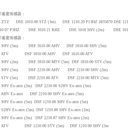
T
速度传感器：
00 ZTZ DSE 1010.00 STZ (3m) DSE 1210.20 P13HZ 2835870 DSE 1
0.07 P3HZ DSE 1010.21 KHZ DSE 1010 SHV (2m) DSE 1010.0
T
速度传感器：
00 SHV (5m) DSF 1610.00 AHV DSF 1810.00 SHV (5m)
.00 ATV DSF 1810.00 AHV DSF 1610.00 ATV
0 SHV (2m) DSF 1810.00 MTV (5m) DSF 1810.00 STV (5m)
00 SHV (5m) DSF 2210.00 AHV DSF 2210.00 SHV (2m)
00 STV (5m) DSF 2210.00 ATV DSF 2210.00 MTV (5m)
 SHV Ex-atex (2m) DSF 2210.00 S2HV Ex-atex (5m)
0 AHV Ex-atex DSF 2210.00 SHV Ex-atex (5m)
 SHV Ex-atex (5m) DSF 1210.00 SHV Ex-atex (5m)
 S2HV Ex-atex (5m) DSF 1210.00 SHV Ex-atex (2m)
 SHV Ex-atex (2m) DSF 2210.87 SHV Ex-atex (2m)
00 ATV DSF 1210.00 STV (5m) DSF 1210.00 SHV (5m