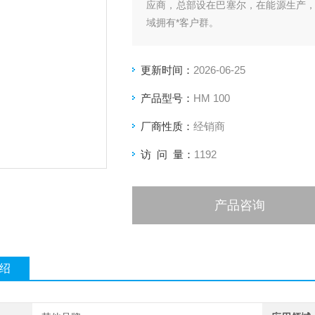
应商，总部设在巴塞尔，在能源生产
域拥有*客户群。
上海鼎銮现货供应瑞士杰凯特JAQUE
更新时间：
2026-06-25
产品型号：
HM 100
厂商性质：
经销商
访 问 量：
1192
产品咨询
绍