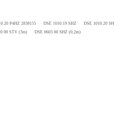
210.20 P4HZ 2838155 DSE 1010.19 SHZ DSE 1010.20 SH
0 STV (3m) DSE 0603.00 SHZ (0,2m)