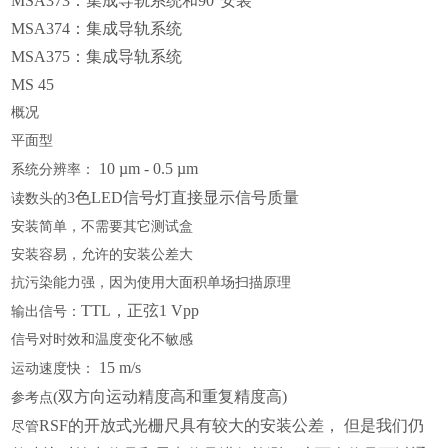
MSA373：集成导轨系统和90°安装
MSA374：集成导轨系统
MSA375：集成导轨系统
MS 45
概况
平面型
10 µm - 0.5 µm
系统分辨率：
3色LED信号灯直接显示信号质量
读数头的
安装简单，不需要其它测试盒
安装容易，允许的安装公差大
抗污染能力强，因为使用大面积单场扫描原理
TTL，正弦1 Vpp
输出信号：
信号对时效和温度变化不敏感
15 m/s
运动速度快：
(双方向运动精度高和重复精度高)
参考点
RSF的开放式光栅尺具有较大的安装公差， 但是我们仍
尽管