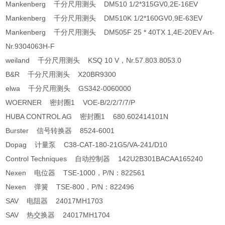
Mankenberg 千分尺用测头 DM510 1/2*315GV0,2E-16EV
Mankenberg 千分尺用测头 DM510K 1/2*160GV0,9E-63EV
Mankenberg 千分尺用测头 DM505F 25 * 40TX 1,4E-20EV Art-
Nr.9304063H-F
weiland 千分尺用测头 KSQ 10 V，Nr.57.803.8053.0
B&R 千分尺用测头 X20BR9300
elwa 千分尺用测头 GS342-0060000
WOERNER 密封圈1 VOE-B/2/2/7/7/P
HUBA CONTROL AG 密封圈1 680.602414101N
Burster 信号转换器 8524-6001
Dopag 计量泵 C38-CAT-180-21G5/VA-241/D10
Control Techniques 自动控制器 142U2B301BACAA165240
Nexen 电位器 TSE-1000，P/N：822561
Nexen 弹簧 TSE-800，P/N：822496
SAV 电阻器 24017MH1703
SAV 热交换器 24017MH1704