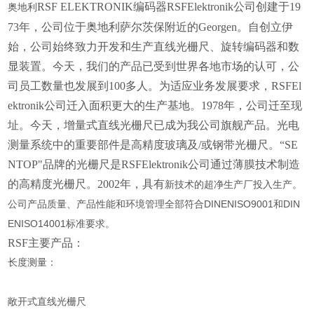
RSF ELEKTRONIK编码器RSFElektronik公司创建于19
奥地利
73年，公司位于奥地利萨尔茨保附近的Georgen。自创立伊
始，公司始终致力开发和生产直线光栅尺、旋转编码器和数
显装置。今天，我们的产品已受到世界各地市场的认可，公
司员工数量也发展到100多人。为适应业务发展要求，RSFEl
ektronik公司迁入面积更大的生产基地。1978年，公司迁至现
址。今天，增量式直线光栅尺已成为我公司旗舰产品。光电
测量系统中的重要部件是高精度玻璃及/或钢带光栅尺。“SE
NTOP"品牌的光栅尺是RSFElektronik公司通过薄膜技术制造
的高精度光栅尺。2002年，具有
新技术的超净生产厂投入生产。
公司产品质量、产品性能和环境管理全部符合
DINENISO9001和DIN
ENISO14001标准要求。
RSF主要产品：
长度测量：
敞开式直线光栅尺