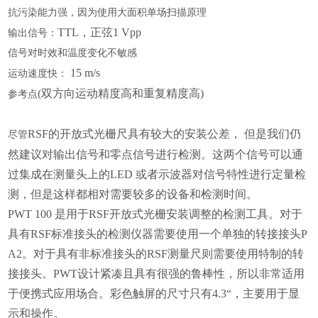
抗污染能力强，因为使用大面积单场扫描原理
TTL，正弦1 Vpp
输出信号：
信号对时效和温度变化不敏感
15 m/s
运动速度快：
(双方向运动精度高和重复精度高)
参考点
RSF的开放式光栅尺具有较大的安装公差， 但是我们仍
尽管
然建议对输出信号和零点信号进行检测。这两个信号可以通
过集成在测量头上的LED 或者示波器对信号特性进行定量检
测，但是这样都相对需要较多的设备和检测时间。
PWT 100 是用于RSF开放式光栅安装调整的检测工具。对于
具有RSF标准接头的检测仪器需要使用一个单独的转接接头P
A2。对于具有非标准接头的RSF测量尺则需要使用特制的转
接接头。PWT设计紧凑且具有很强的鲁棒性，所以非常适用
于便携式应用场合。彩色触屏的尺寸只有4.3“，主要用于显
示和操作。