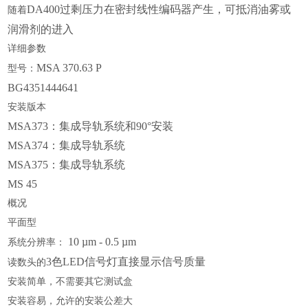
DA400过剩压力在密封线性编码器产生，可抵消油雾或
随着
润滑剂的进入
详细参数
MSA 370.63 P
型号：
BG4351444641
安装版本
MSA373：集成导轨系统和90°安装
MSA374：集成导轨系统
MSA375：集成导轨系统
MS 45
概况
平面型
10 µm - 0.5 µm
系统分辨率：
3色LED信号灯直接显示信号质量
读数头的
安装简单，不需要其它测试盒
安装容易，允许的安装公差大