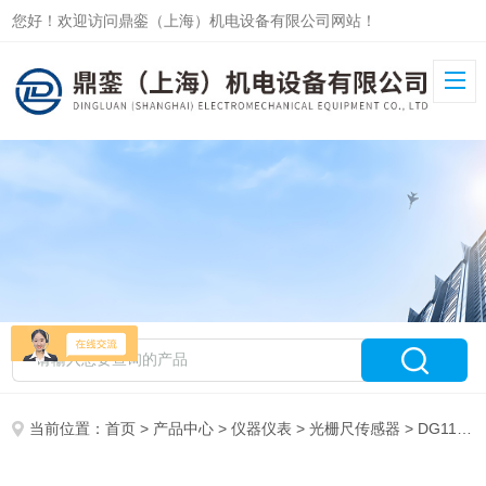
您好！欢迎访问鼎銮（上海）机电设备有限公司网站！
当前位置：
首页
>
产品中心
>
仪器仪表
>
光栅尺传感器
> DG118-RI(256-4230)奥地利RSF光栅尺传感器