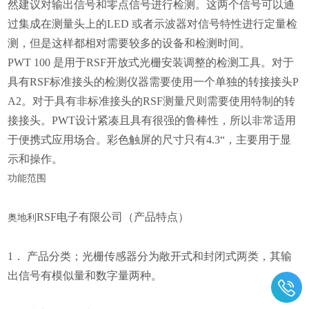
然建议对输出信号和零点信号进行检测。这两个信号可以通
过集成在测量头上的LED 或者示波器对信号特性进行定量检
测，但是这样都相对需要较多的设备和检测时间。
PWT 100 是用于RSF开放式光栅安装调整的检测工具。对于
具有RSF标准接头的检测仪器需要使用一个单独的转接接头P
A2。对于具有非标准接头的RSF测量尺则需要使用特制的转
接接头。PWT设计紧凑且具有很强的鲁棒性，所以非常适用
于便携式应用场合。彩色触屏的尺寸只有4.3“，主要用于显
示和操作。
功能范围
RSF电子有限公司（产品特点）
奥地利
1． 产品分类；光栅传感器分为敞开式和封闭式两类，其输
出信号有模似量和数字量两种。