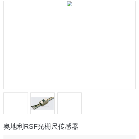
奥地利RSF光栅尺传感器