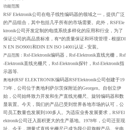
功能范围
RSF Elektronik公司在电子线性编码器的领域之一，提供广泛
的产品组合，其中包括几乎所有的市场需要。此外，RSFEle
ktronik公司开发定制的电缆系统多样化的应用和行业，为了
保证公司的高品质标准，有*的质量保证和环境管理 - 根据DI
N EN ISO9001和DIN EN ISO 14001认证 - 安装。
Rsf-Elektronik编码器，Rsf-Elektronik直线光栅，Rsf
产品范围：
-Elektronik直线光栅尺，Rsf-Elektronik探针，Rsf-Elektronik指
示器等.
RSF ELEKTRONIK编码器RSFElektronik公司创建于19
奥地利
73年，公司位于奥地利萨尔茨保附近的Georgen。自创立伊
始，公司始终致力开发和生产直线光栅尺、旋转编码器和数
显装置。今天，我们的产品已受到世界各地市场的认可，公
司员工数量也发展到100多人。为适应业务发展要求，RSFEl
ektronik公司迁入面积更大的生产基地。1978年，公司迁至现
址。今天，增量式直线光栅尺已成为我公司旗舰产品。光电