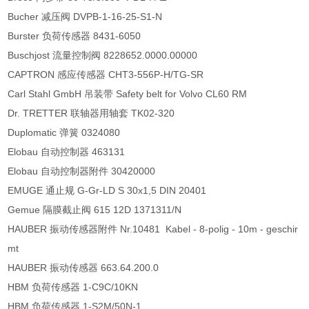
Bucher 减压阀 DVPB-1-16-25-S1-N
Burster 负荷传感器 8431-6050
Buschjost 流量控制阀 8228652.0000.00000
CAPTRON 感应传感器 CHT3-556P-H/TG-SR
Carl Stahl GmbH 吊装带 Safety belt for Volvo CL60 RM
Dr. TRETTER 联轴器用轴套 TK02-320
Duplomatic 弹簧 0324080
Elobau 自动控制器 463131
Elobau 自动控制器附件 30420000
EMUGE 通止规 G-Gr-LD S 30x1,5 DIN 20401
Gemue 隔膜截止阀 615 12D 1371311/N
HAUBER 振动传感器附件 Nr.10481 Kabel - 8-polig - 10m - geschir
mt
HAUBER 振动传感器 663.64.200.0
HBM 负荷传感器 1-C9C/10KN
HBM 负荷传感器 1-S2M/50N-1