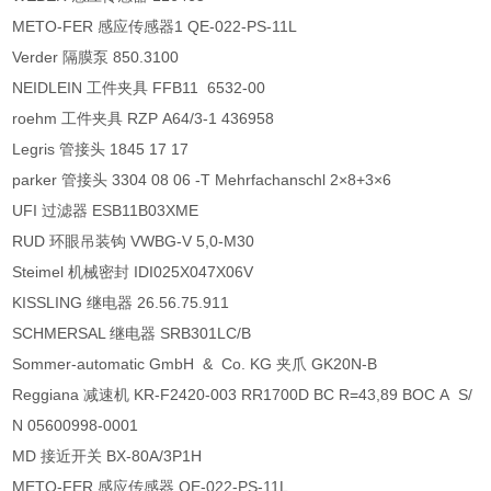
METO-FER 感应传感器1 QE-022-PS-11L
Verder 隔膜泵 850.3100
NEIDLEIN 工件夹具 FFB11 6532-00
roehm 工件夹具 RZP A64/3-1 436958
Legris 管接头 1845 17 17
parker 管接头 3304 08 06 -T Mehrfachanschl 2×8+3×6
UFI 过滤器 ESB11B03XME
RUD 环眼吊装钩 VWBG-V 5,0-M30
Steimel 机械密封 IDI025X047X06V
KISSLING 继电器 26.56.75.911
SCHMERSAL 继电器 SRB301LC/B
Sommer-automatic GmbH & Co. KG 夹爪 GK20N-B
Reggiana 减速机 KR-F2420-003 RR1700D BC R=43,89 BOC A S/
N 05600998-0001
MD 接近开关 BX-80A/3P1H
METO-FER 感应传感器 QE-022-PS-11L