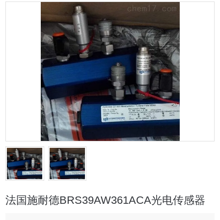
法国施耐德BRS39AW361ACA光电传感器