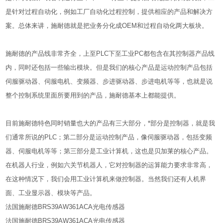
是针对过程自动化，例如工厂自动化过程控制，提供相应的产品和解决方
案。总体来讲，施耐德就是把业务分化成OEM和过程自动化两大板块。
施耐德的产品线非常齐全，上至PLC下至工业PC都包含在其控制器产品线
内，同时还包括一些输出模块。但是我们的核心产品是运动控制产品包括
伺服驱动器、伺服电机、变频器、步进驱动器、步进电机等等，也就是说
整个控制系统里面所要用到的产品，施耐德基本上都能提供。
目前施耐德特色同时销量也大的产品有三大部分，*部分是控制器，就是我
们通常所说的PLC；第二部分是运动控制产品，像伺服驱动器，包括变频
器、伺服电机等等；第三部分是工业计算机，这也是贝加莱的核心产品。
在机器人行业，例如六关节机器人，它对控制器的运算能力要求非常高，
在这种情况下，我们会用工业计算机来做控制器。当然我们还有人机界
面、工业显示器、模块等产品。
法国施耐德BRS39AW361ACA光电传感器
法国施耐德BRS39AW361ACA光电传感器