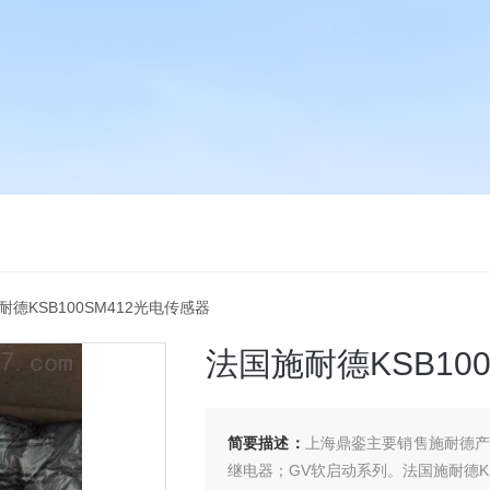
耐德KSB100SM412光电传感器
法国施耐德KSB10
简要描述：
上海鼎銮主要销售施耐德产
继电器；GV软启动系列。法国施耐德KSB