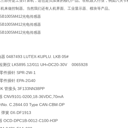
第三部分是工业计算机，这也是贝加莱的核心产品。在机器人行业，例如六关节
算机来做控制器。当然我们还有人机界面、工业显示器、模块等产品。
B100SM412光电传感器
B100SM412光电传感器
B100SM412光电传感器
 0487493 LUTEX-KUPLU. LKB 05#
测仪 LK5895.12/011 UH=DC20-30V 0065928
零件插针 SPR-2W-1
零件插针 EPA-2G40
IK 管接头 3F133NN38PP
 CNV9101-0200,18-36VDC,70mA
tNo. C.2844.03 Type CAN-CBM-DP
 弹簧 0X-DF1913
 OCD-DPC1B-0012-C100-H3P