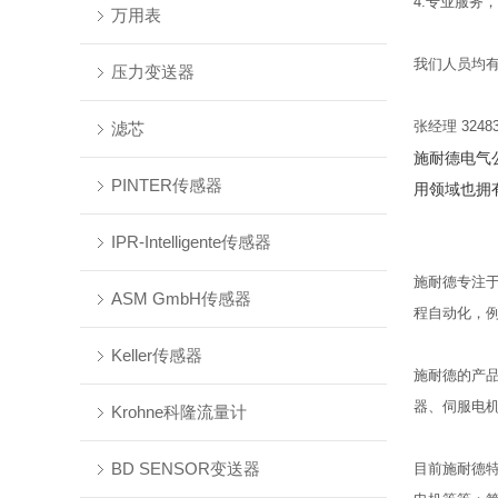
4.专业服务
万用表
我们人员均有
压力变送器
张经理 32483
滤芯
施耐德电气
PINTER传感器
用领域也拥
IPR-Intelligente传感器
施耐德专注
ASM GmbH传感器
程自动化，
Keller传感器
施耐德的产
器、伺服电
Krohne科隆流量计
BD SENSOR变送器
目前施耐德