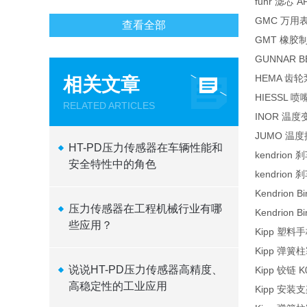
fuhr 滤芯 A
GMC 万用表 
查看全部
GMT 橡胶制
GUNNAR B
HEMA 齿轮泵 
相关文章
HIESSL 喷
RELATED ARTICLES
INOR 温度变
JUMO 温度
HT-PD压力传感器在车辆性能和
kendrion 
安全特性中的角色
kendrion 
Kendrion B
压力传感器在工程机械行业有哪
Kendrion B
些应用？
Kipp 塑料手柄
Kipp 弹簧柱
说说HT-PD压力传感器高精度、
Kipp 铰链 K
高稳定性的工业应用
Kipp 安装支