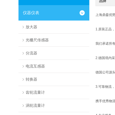
品牌
仪器仪表
上海鼎銮优
放大器
1.原装正品，
光栅尺传感器
我们承诺所
分流器
2.德国境内
电流互感器
德国公司源
转换器
3.可靠物流
齿轮流量计
携手优秀物
涡轮流量计