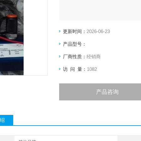
更新时间：
2026-06-23
产品型号：
厂商性质：
经销商
访 问 量：
1082
产品咨询
绍