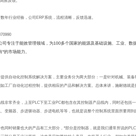
，高效反馈。
数年行业经验，公司ERP系统，流程清晰，反馈迅速。
70990
公司专注于能效管理领域，为100多个国家的能源及基础设施、工业、数
有*的市场能力。
于提供自动化控制系统解决方案，主要业务分为两大部分：一是针对机械、装备
例如工厂自动化过程控制，提供相应的产品和解决方案。总体来讲，施耐德就是
品线非常齐全，上至PLC下至工业PC都包含在其控制器产品线内，同时还包括
机、变频器、步进驱动器、步进电机等等，也就是说整个控制系统里面所要用到
特色同时销量也大的产品有三大部分，*部分是控制器，就是我们通常所说的PL