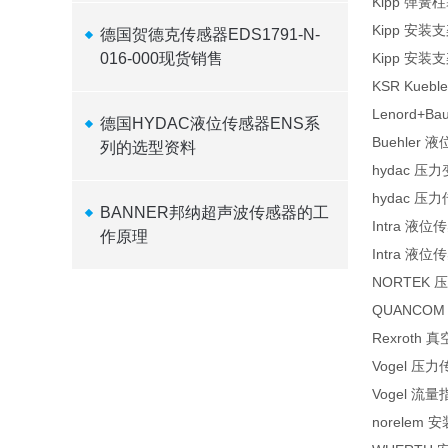
Kipp 弹簧柱塞
Kipp 安装支架
德国贺德克传感器EDS1791-N-
016-000现货销售
Kipp 安装支架
KSR Kueb
Lenord+Ba
德国HYDAC液位传感器ENS系
Buehler 
列的选型资料
hydac 压力变
hydac 压力传
BANNER邦纳超声波传感器的工
Intra 液位传感
作原理
Intra 液位传
NORTEK 压
QUANCOM
Rexroth 真
Vogel 压力
Vogel 流量
norelem 安