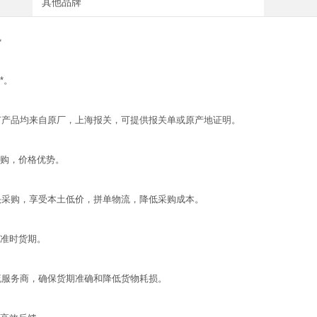
其他品牌
势
*。
有产品均来自原厂，上海报关，可提供报关单或原产地证明。
采购，价格优势。
头采购，享受本土低价，拼单物流，降低采购成本。
，准时货期。
流服务商，确保货期准确和降低货物耗损。