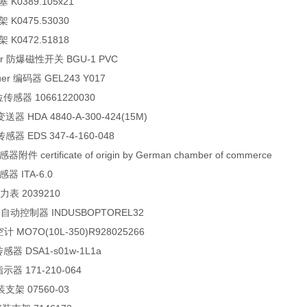
 K0389.105x21
 K0475.53030
 K0472.51818
ler 防爆磁性开关 BGU-1 PVC
uer 编码器 GEL243 Y017
液位传感器 10661220030
送器 HDA 4840-A-300-424(15M)
感器 EDS 347-4-160-048
器附件 certificate of origin by German chamber of commerce
感器 ITA-6.0
力表 2039210
 自动控制器 INDUSBOPTOREL32
空计 MO7O(10L-350)R928025266
传感器 DSA1-s01w-1L1a
指示器 171-210-064
装支架 07560-03