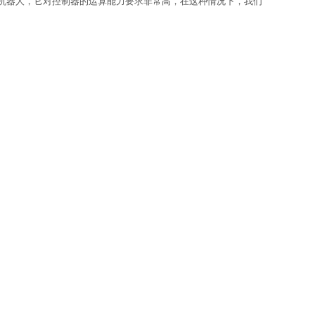
机器人，它对控制器的运算能力要求非常高，在这种情况下，我们