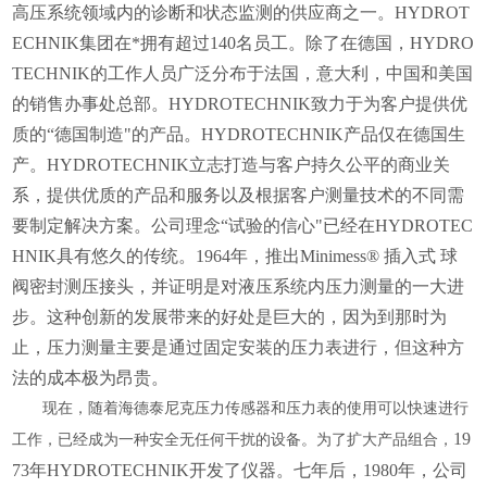
高压系统领域内的诊断和状态监测的供应商之一。HYDROT
ECHNIK集团在*拥有超过140名员工。除了在德国，HYDRO
TECHNIK的工作人员广泛分布于法国，意大利，中国和美国
的销售办事处总部。HYDROTECHNIK致力于为客户提供优
质的“德国制造"的产品。HYDROTECHNIK产品仅在德国生
产。HYDROTECHNIK立志打造与客户持久公平的商业关
系，提供优质的产品和服务以及根据客户测量技术的不同需
要制定解决方案。公司理念“试验的信心"已经在HYDROTEC
HNIK具有悠久的传统。1964年，推出Minimess® 插入式 球
阀密封测压接头，并证明是对液压系统内压力测量的一大进
步。这种创新的发展带来的好处是巨大的，因为到那时为
止，压力测量主要是通过固定安装的压力表进行，但这种方
法的成本极为昂贵。
现在，随着海德泰尼克压力传感器和压力表的使用可以快速进行
19
工作，已经成为一种安全无任何干扰的设备。为了扩大产品组合，
73年HYDROTECHNIK开发了仪器。七年后，1980年，公司