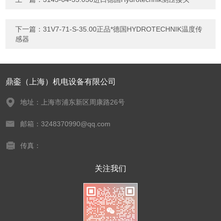
下一篇：
31V7-71-S-35.00正品*德国HYDROTECHNIK温度传
感器
鼎銮（上海）机电设备有限公司
地址：上海市浦东新区周康路26号
邮箱：3248370990@qq.com
传真：
关注我们