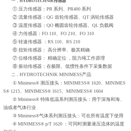
一，
HYDROTECHNIK
传感器
① 压力传感器：PR 系列、PR400 系列
② 流量传感器：QG 齿轮传感器、QT 涡轮传感器
③ 温度传感器：QO 椭圆齿轮传感器、QL 负载阀
④ 力传感器：FO 110、FO 210、FO 310
⑤ 转速传感器 ：RS 110、RS 210
⑥ 扭矩传感器： 高分辨率、极其精确
⑦ 位移传感器： 精确定位 ，阻力绳工作原理
⑧ 振动传感器：在极限、低惯性条件下采集数据
HYDROTECHNIK MINIMESS产品
二，
① Minimess® 测压接头：MINIMESS® 1620、MINIMES
S® 1215、MINIMESS® 1615、MINIMESS® 1604
② Minimess® 特殊低温系列测压接头：用于深海和海、
油或者气体行业
③ Minimess®气体系列测压接头：可在所有温度下使用
④ MINIMESS® p/T 1620 ：可同时测量液压流体的温度