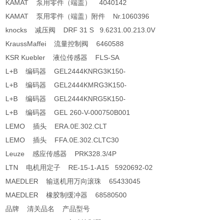
KAMAT 泵用零件（端盖） 4040142
KAMAT 泵用零件（端盖）附件 Nr.1060396
knocks 减压阀 DRF 31 S 9.6231.00.213.0V
KraussMaffei 流量控制阀 6460588
KSR Kuebler 液位传感器 FLS-SA
L+B 编码器 GEL2444KNRG3K150-
L+B 编码器 GEL2444KMRG3K150-
L+B 编码器 GEL2444KNRG5K150-
L+B 编码器 GEL 260-V-000750B001
LEMO 插头 ERA.0E.302.CLT
LEMO 插头 FFA.0E.302.CLTC30
Leuze 感应传感器 PRK328.3/4P
LTN 电机用定子 RE-15-1-A15 5920692-02
MAEDLER 输送机用万向滚珠 65433045
MAEDLER 橡胶制缓冲器 68580500
品牌 清关品名 产品型号