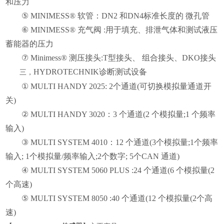
和压力
⑤ MINIMESS® 软管：DN2 和DN4标准长度的 微孔管
⑥ MINIMESS® 充气阀 :用于填充、排泄气体和测试液压
蓄能器的压力
⑦ Minimess® 测压接头:T型接头、 组合接头、DKO接头
HYDROTECHNIK诊断测试设备
三，
① MULTI HANDY 2025: 2个通道(可切换模拟量通道开
关)
② MULTI HANDY 3020：3 个通道(2 个模拟量;1 个频率
输入)
③ MULTI SYSTEM 4010：12 个通道(3个模拟量;1个频率
输入; 1个模拟量/频率输入;2个数字; 5个CAN 通道)
④ MULTI SYSTEM 5060 PLUS :24 个通道(6 个模拟量(2
个高速)
⑤ MULTI SYSTEM 8050 :40 个通道(12 个模拟量(2个高
速)