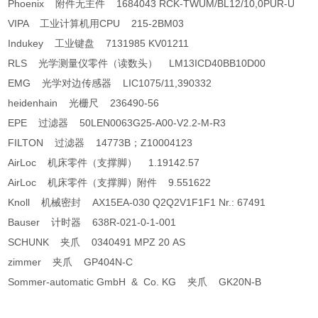
Phoenix 附件无主件 1684043 RCK-TWUM/BL12/10,0PUR-U
VIPA 工业计算机用CPU 215-2BM03
Indukey 工业键盘 7131985 KV01211
RLS 光学测量仪零件（读数头） LM13ICD40BB10D00
EMG 光学对边传感器 LIC1075/11,390332
heidenhain 光栅尺 236490-56
EPE 过滤器 50LEN0063G25-A00-V2.2-M-R3
FILTON 过滤器 14773B；Z10004123
AirLoc 机床零件（支撑脚） 1.19142.57
AirLoc 机床零件（支撑脚）附件 9.551622
Knoll 机械密封 AX15EA-030 Q2Q2V1F1F1 Nr.: 67491
Bauser 计时器 638R-021-0-1-001
SCHUNK 夹爪 0340491 MPZ 20 AS
zimmer 夹爪 GP404N-C
Sommer-automatic GmbH & Co. KG 夹爪 GK20N-B