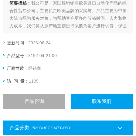
简要描述：
我公司是一家以经销销售欧美进口自动化产品的综
合性贸易公司，主要负责欧美品牌的采购与。产品主要为中国
大陆市场为服务对象，为帮助客户更多的节省时间、人力和物
力成本，我们将从原产地直接进行采购为客户进行供货，保证
产品质量前提下，以短优的价格优势在市场进行竞争。我们所
要做的就是给客户节省成本，创造更多的财富及价值！
更新时间：
2026-06-24
鼎銮德国HYDROTECHNIK传感器
产品型号：
3192-04-21.00
厂商性质：
经销商
访 问 量：
1105
产品咨询
联系我们
产品分类
PRODUCT CATEGORY