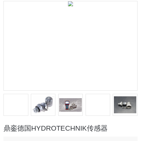
鼎銮德国HYDROTECHNIK传感器