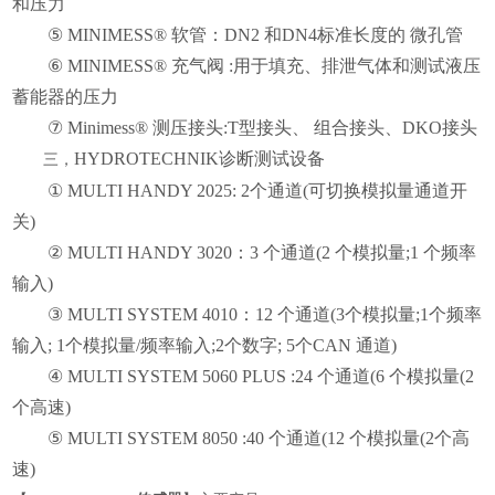
和压力
⑤ MINIMESS® 软管：DN2 和DN4标准长度的 微孔管
⑥ MINIMESS® 充气阀 :用于填充、排泄气体和测试液压
蓄能器的压力
⑦ Minimess® 测压接头:T型接头、 组合接头、DKO接头
HYDROTECHNIK诊断测试设备
三，
① MULTI HANDY 2025: 2个通道(可切换模拟量通道开
关)
② MULTI HANDY 3020：3 个通道(2 个模拟量;1 个频率
输入)
③ MULTI SYSTEM 4010：12 个通道(3个模拟量;1个频率
输入; 1个模拟量/频率输入;2个数字; 5个CAN 通道)
④ MULTI SYSTEM 5060 PLUS :24 个通道(6 个模拟量(2
个高速)
⑤ MULTI SYSTEM 8050 :40 个通道(12 个模拟量(2个高
速)