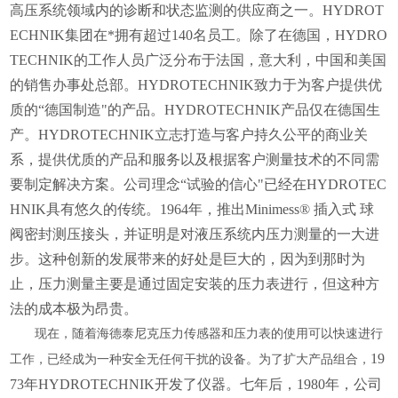
高压系统领域内的诊断和状态监测的供应商之一。HYDROT
ECHNIK集团在*拥有超过140名员工。除了在德国，HYDRO
TECHNIK的工作人员广泛分布于法国，意大利，中国和美国
的销售办事处总部。HYDROTECHNIK致力于为客户提供优
质的“德国制造"的产品。HYDROTECHNIK产品仅在德国生
产。HYDROTECHNIK立志打造与客户持久公平的商业关
系，提供优质的产品和服务以及根据客户测量技术的不同需
要制定解决方案。公司理念“试验的信心"已经在HYDROTEC
HNIK具有悠久的传统。1964年，推出Minimess® 插入式 球
阀密封测压接头，并证明是对液压系统内压力测量的一大进
步。这种创新的发展带来的好处是巨大的，因为到那时为
止，压力测量主要是通过固定安装的压力表进行，但这种方
法的成本极为昂贵。
现在，随着海德泰尼克压力传感器和压力表的使用可以快速进行
19
工作，已经成为一种安全无任何干扰的设备。为了扩大产品组合，
73年HYDROTECHNIK开发了仪器。七年后，1980年，公司