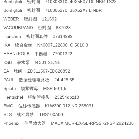
Bonfiglioli 密封圈 710308310 40X55X7 DL NBR TS23
Bonfiglioli 密封圈 710306270 35X52X7 L NBR
WEBER 密封圈 121692
VACUUBRAND 密封圈 637028
Hanchen 密封圈套件 27814999
IKA 镍合金丝 Nr.0007122800 C 5010.3
HAHN+KOLB 平衡器 77001322
KSB 潜水泵 N 301 SE/NE
EA 球阀 ZD311567-ED620852
PAUL 数据处理电路板 24-428.65
Spieth 锁紧螺母 MSR 50.1,5
Hentschel 铜制管接头 23254dpz18
EMG 位移传感器 KLW300.012,NR.258031
RLS 线性导轨 TRS100A00
Phoenix 信号放大器 MACX MCR-EX-SL-RPSSI-2I-SP 2924236