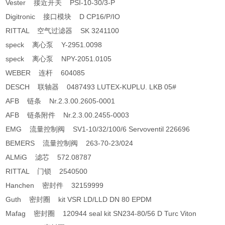
Vester 接近开关 PSI-10-30/3-P
Digitronic 接口模块 D CP16/P/IO
RITTAL 空气过滤器 SK 3241100
speck 离心泵 Y-2951.0098
speck 离心泵 NPY-2051.0105
WEBER 连杆 604085
DESCH 联轴器 0487493 LUTEX-KUPLU. LKB 05#
AFB 链条 Nr.2.3.00.2605-0001
AFB 链条附件 Nr.2.3.00.2455-0003
EMG 流量控制阀 SV1-10/32/100/6 Servoventil 226696
BEMERS 流量控制阀 263-70-23/024
ALMiG 滤芯 572.08787
RITTAL 门锁 2540500
Hanchen 密封件 32159999
Guth 密封圈 kit VSR LD/LLD DN 80 EPDM
Mafag 密封圈 120944 seal kit SN234-80/56 D Turc Viton