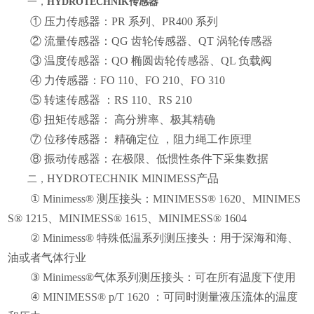
一，
HYDROTECHNIK
传感器
① 压力传感器：PR 系列、PR400 系列
② 流量传感器：QG 齿轮传感器、QT 涡轮传感器
③ 温度传感器：QO 椭圆齿轮传感器、QL 负载阀
④ 力传感器：FO 110、FO 210、FO 310
⑤ 转速传感器 ：RS 110、RS 210
⑥ 扭矩传感器： 高分辨率、极其精确
⑦ 位移传感器： 精确定位 ，阻力绳工作原理
⑧ 振动传感器：在极限、低惯性条件下采集数据
HYDROTECHNIK MINIMESS产品
二，
① Minimess® 测压接头：MINIMESS® 1620、MINIMES
S® 1215、MINIMESS® 1615、MINIMESS® 1604
② Minimess® 特殊低温系列测压接头：用于深海和海、
油或者气体行业
③ Minimess®气体系列测压接头：可在所有温度下使用
④ MINIMESS® p/T 1620 ：可同时测量液压流体的温度