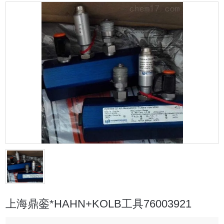
上海鼎銮*HAHN+KOLB工具76003921