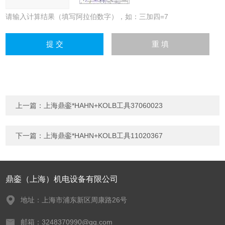
请输入计算结果（填写阿拉伯数字），如：三加四=7
上一篇：
上海鼎銮*HAHN+KOLB工具37060023
下一篇：
上海鼎銮*HAHN+KOLB工具11020367
鼎銮（上海）机电设备有限公司
地址：上海市浦东新区周康路26号
邮箱：3248370990@qq.com