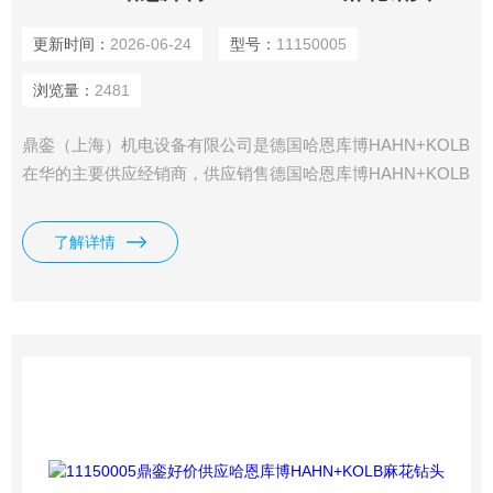
更新时间：
2026-06-24
型号：
11150005
浏览量：
2481
鼎銮（上海）机电设备有限公司是德国哈恩库博HAHN+KOLB
在华的主要供应经销商，供应销售德国哈恩库博HAHN+KOLB
刀具、切削工具、夹具、量具、测试仪器、车间装备、通用工
具、打磨、化工品、电动工具、气动工具等全系列哈恩库博
了解详情
HAHN+KOLB产品。哈恩库博HAHN+KOLB麻花钻头
11155010