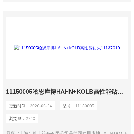
11150005哈恩库博HAHN+KOLB高性能钻头11137010
更新时间：
2026-06-24
型号：
11150005
浏览量：
2740
鼎銮（上海）机电设备有限公司是德国哈恩库博HAHN+KOLB