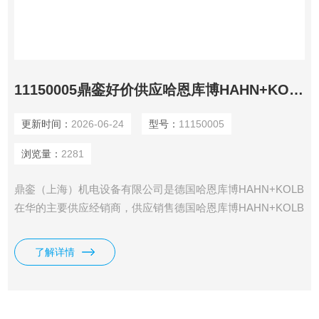
11150005鼎銮好价供应哈恩库博HAHN+KOLB麻花钻头
更新时间：
2026-06-24
型号：
11150005
浏览量：
2281
鼎銮（上海）机电设备有限公司是德国哈恩库博HAHN+KOLB
在华的主要供应经销商，供应销售德国哈恩库博HAHN+KOLB
刀具、切削工具、夹具、量具、测试仪器、车间装备、通用工
具、打磨、化工品、电动工具、气动工具等全系列哈恩库博
了解详情
HAHN+KOLB产品。鼎銮好价供应哈恩库博HAHN+KOLB麻
花钻头