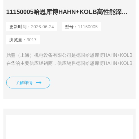
11150005哈恩库博HAHN+KOLB高性能深孔钻头11179432
更新时间：
2026-06-24
型号：
11150005
浏览量：
3017
鼎銮（上海）机电设备有限公司是德国哈恩库博HAHN+KOLB
在华的主要供应经销商，供应销售德国哈恩库博HAHN+KOLB
刀具、切削工具、夹具、量具、测试仪器、车间装备、通用工
具、打磨、化工品、电动工具、气动工具等全系列哈恩库博
了解详情
HAHN+KOLB产品。哈恩库博HAHN+KOLB高性能深孔钻头
11179432