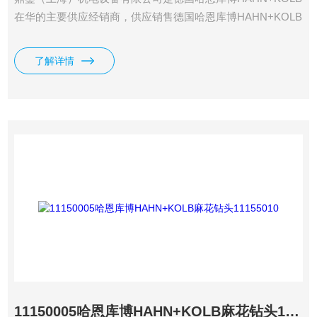
在华的主要供应经销商，供应销售德国哈恩库博HAHN+KOLB
刀具、切削工具、夹具、量具、测试仪器、车间装备、通用工
具、打磨、化工品、电动工具、气动工具等全系列哈恩库博
了解详情
HAHN+KOLB产品。哈恩库博HAHN+KOLB高性能钻头
11137010
11150005哈恩库博HAHN+KOLB麻花钻头11155010