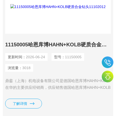
11150005哈恩库博HAHN+KOLB硬质合金钻头11102012
更新时间：
2026-06-24
型号：
11150005
浏览量：
3018
鼎銮（上海）机电设备有限公司是德国哈恩库博HAHN+KOLB
在华的主要供应经销商，供应销售德国哈恩库博HAHN+KOLB
刀具、切削工具、夹具、量具、测试仪器、车间装备、通用工
具、打磨、化工品、电动工具、气动工具等全系列哈恩库博
了解详情
HAHN+KOLB产品。哈恩库博HAHN+KOLB硬质合金钻头
11102012