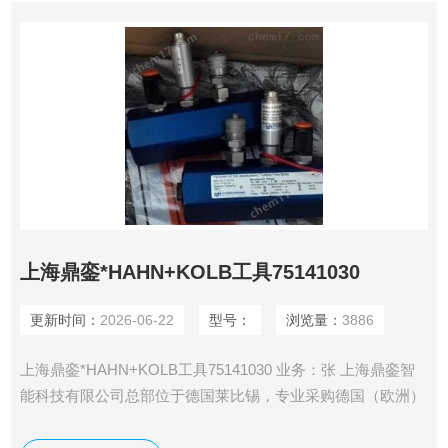
上海鼎銮*HAHN+KOLB工具75141030
更新时间：
2026-06-22
型号：
浏览量：
3886
上海鼎銮*HAHN+KOLB工具75141030 业务：张 上海鼎銮智
能科技有限公司总部位于德国莱比锡，专业采购德国（欧洲）
美国和日本工控产品·仪器仪表及备品备件 鼎銮承诺： 我们售
出的每一个产品均为100%原装正品，每个订单均可提供厂家