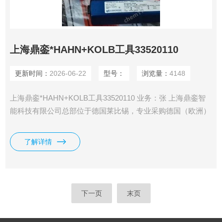
上海鼎銮*HAHN+KOLB工具33520110
更新时间：
2026-06-22
型号：
浏览量：
4148
上海鼎銮*HAHN+KOLB工具33520110 业务：张 上海鼎銮智
能科技有限公司总部位于德国莱比锡，专业采购德国（欧洲）
美国和日本工控产品·仪器仪表及备品备件 鼎銮承诺： 我们售
出的每一个产品均为100%原装正品，每个订单均可提供厂家
了解详情
出具的发货单，海关出具的报关单，德国商会出具的原产地证
明。
下一页
末页