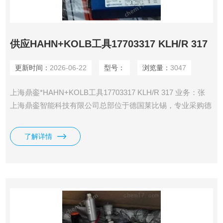
供应HAHN+KOLB工具17703317 KLH/R 317
更新时间：
2026-06-22
型号：
浏览量：
3047
上海鼎銮*HAHN+KOLB工具17703317 KLH/R 317 业务：张
上海鼎銮智能科技有限公司总部位于德国莱比锡，专业采购德
国（欧洲）美国和日本工控产品·仪器仪表及备品备件 鼎銮承
诺： 我们售出的每一个产品均为100%原装正品，每个订单均
了解详情
可提供厂家出具的发货单，海关出具的报关单，德国商会出具
的原产地证明。