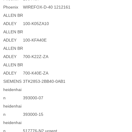
Phoenix
WIREFOX-D-40 1212161
ALLEN BR
ADLEY
100-K05ZA10
ALLEN BR
ADLEY
100-KFA40E
ALLEN BR
ADLEY
700-K22Z-ZA
ALLEN BR
ADLEY
700-K40E-ZA
SIEMENS
3TK2853-2BB40-0AB1
heidenhai
n
393000-07
heidenhai
n
393000-15
heidenhai
n
517776-N2 urgent