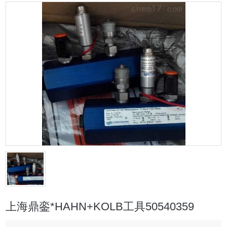
上海鼎銮*HAHN+KOLB工具50540359