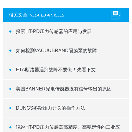
相关文章
RELATED ARTICLES
探索HT-PD压力传感器的应用与发展
如何检测VACUUBRAND隔膜泵的故障
ETA断路器遇到故障不要慌！先看下文
美国BANNER光电传感器没有信号输出的原因
DUNGS冬斯压力开关的操作方法
说说HT-PD压力传感器高精度、高稳定性的工业应