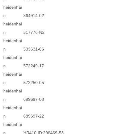
heidenhai
n
364914-02
heidenhai
n
517776-N2
heidenhai
n
533631-06
heidenhai
n
572249-17
heidenhai
n
572250-05
heidenhai
n
689697-08
heidenhai
n
689697-22
heidenhai
n
HR410 ID:296469-53