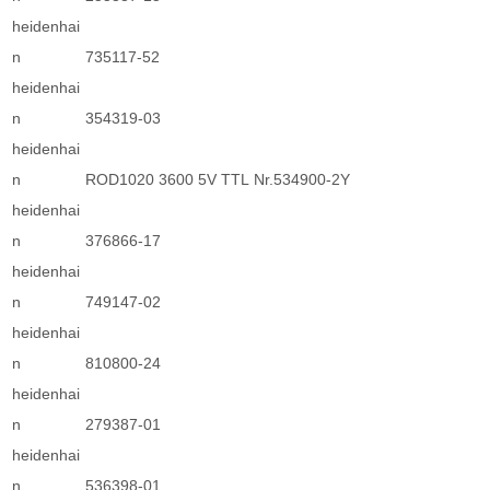
heidenhai
n
735117-52
heidenhai
n
354319-03
heidenhai
n
ROD1020 3600 5V TTL Nr.534900-2Y
heidenhai
n
376866-17
heidenhai
n
749147-02
heidenhai
n
810800-24
heidenhai
n
279387-01
heidenhai
n
536398-01