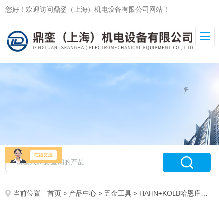
您好！欢迎访问鼎銮（上海）机电设备有限公司网站！
当前位置：
首页
>
产品中心
>
五金工具
>
HAHN+KOLB哈恩库博工具