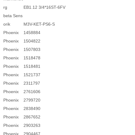
rg
EB1.12 3/4*16ST-6FV
beta Sens
orik
M3V-KET-PS6-S
Phoenix
1458884
Phoenix
1504822
Phoenix
1507803
Phoenix
1518478
Phoenix
1518481
Phoenix
1521737
Phoenix
2311797
Phoenix
2761606
Phoenix
2799720
Phoenix
2838490
Phoenix
2867652
Phoenix
2903263
Phoenix
2904467