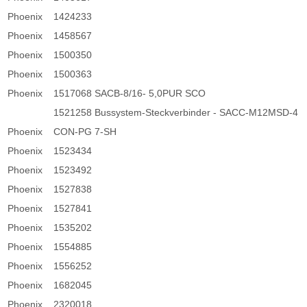
Phoenix
1424233
Phoenix
1458567
Phoenix
1500350
Phoenix
1500363
Phoenix
1517068 SACB-8/16- 5,0PUR SCO
1521258 Bussystem-Steckverbinder - SACC-M12MSD-4
Phoenix
CON-PG 7-SH
Phoenix
1523434
Phoenix
1523492
Phoenix
1527838
Phoenix
1527841
Phoenix
1535202
Phoenix
1554885
Phoenix
1556252
Phoenix
1682045
Phoenix
2320018