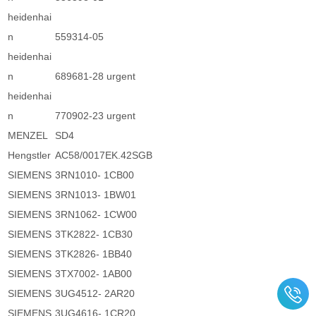
heidenhai
n
559314-05
heidenhai
n
689681-28 urgent
heidenhai
n
770902-23 urgent
MENZEL
SD4
Hengstler
AC58/0017EK.42SGB
SIEMENS
3RN1010- 1CB00
SIEMENS
3RN1013- 1BW01
SIEMENS
3RN1062- 1CW00
SIEMENS
3TK2822- 1CB30
SIEMENS
3TK2826- 1BB40
SIEMENS
3TX7002- 1AB00
SIEMENS
3UG4512- 2AR20
SIEMENS
3UG4616- 1CR20