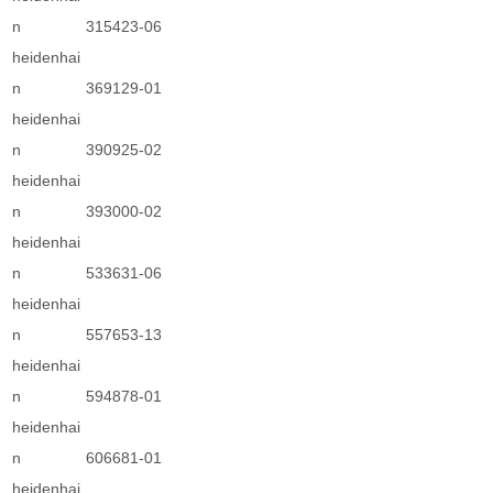
n
315423-06
heidenhai
n
369129-01
heidenhai
n
390925-02
heidenhai
n
393000-02
heidenhai
n
533631-06
heidenhai
n
557653-13
heidenhai
n
594878-01
heidenhai
n
606681-01
heidenhai