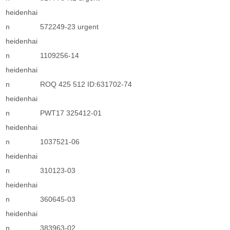
heidenhai
n
572249-23 urgent
heidenhai
n
1109256-14
heidenhai
n
ROQ 425 512 ID:631702-74
heidenhai
n
PWT17 325412-01
heidenhai
n
1037521-06
heidenhai
n
310123-03
heidenhai
n
360645-03
heidenhai
n
383963-02