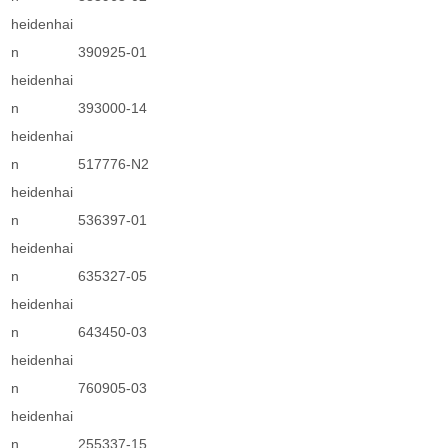
heidenhai
n
390925-01
heidenhai
n
393000-14
heidenhai
n
517776-N2
heidenhai
n
536397-01
heidenhai
n
635327-05
heidenhai
n
643450-03
heidenhai
n
760905-03
heidenhai
n
255337-15