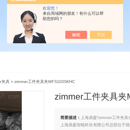
欢迎您！
来自局域网的朋友！有什么可以帮
助您的吗？
er夹具
> zimmer工件夹具夹MFS103SKHC
zimmer工件夹具夹M
简要描述：
上海鼎銮*zimmer工件夹具夹
上海鼎銮智能科技有限公司总部位于德