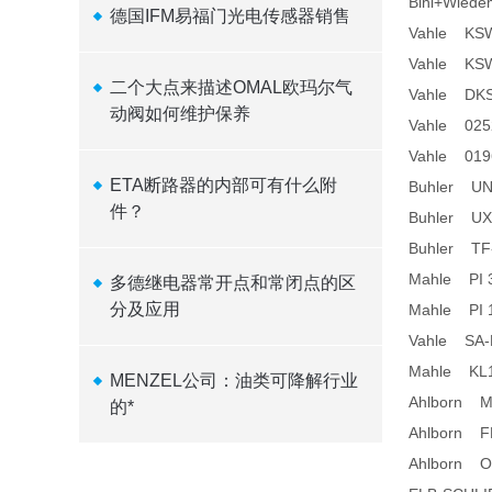
Bihl+Wie
德国IFM易福门光电传感器销售
Vahle KSW 
Vahle KSW 
二个大点来描述OMAL欧玛尔气
Vahle DKSW
动阀如何维护保养
Vahle 025
Vahle 019
ETA断路器的内部可有什么附
Buhler UN
件？
Buhler UX
Buhler TF
Mahle PI 
多德继电器常开点和常闭点的区
分及应用
Mahle PI 
Vahle SA-
Mahle KL
MENZEL公司：油类可降解行业
Ahlborn 
的*
Ahlborn 
Ahlborn 