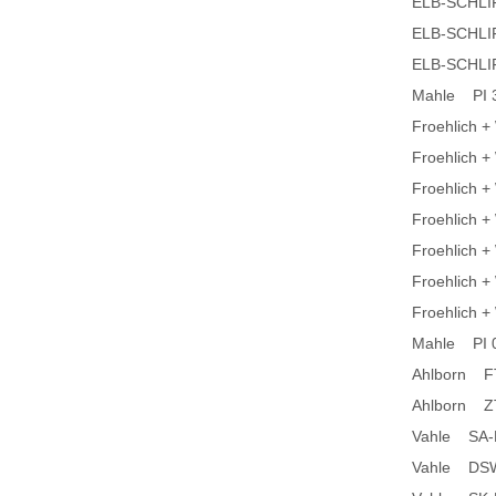
ELB-SCHL
ELB-SCHL
ELB-SCHL
Mahle PI 3
Froehlich
Froehlich 
Froehlich 
Froehlich 
Froehlich 
Froehlich 
Froehlich
Mahle PI 
Ahlborn F
Ahlborn Z
Vahle SA-B
Vahle DSW