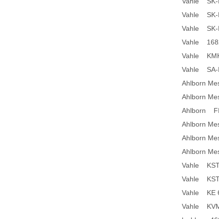
Vahle SK-
Vahle SK-
Vahle SK-
Vahle 168
Vahle KMK
Vahle SA-
Ahlborn M
Ahlborn Me
Ahlborn 
Ahlborn Me
Ahlborn M
Ahlborn M
Vahle KST
Vahle KST
Vahle KE 
Vahle KVM