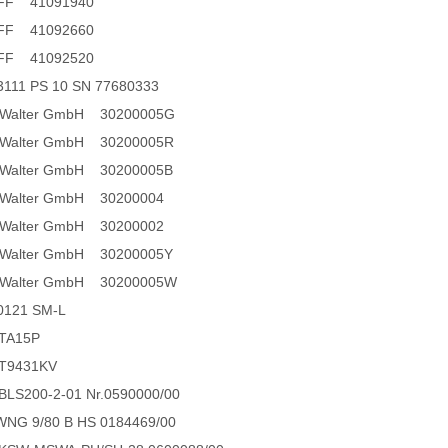
IFF 41091940
IFF 41092660
IFF 41092520
111 PS 10 SN 77680333
 + Walter GmbH 30200005G
+ Walter GmbH 30200005R
+ Walter GmbH 30200005B
+ Walter GmbH 30200004
+ Walter GmbH 30200002
+ Walter GmbH 30200005Y
 + Walter GmbH 30200005W
0121 SM-L
TA15P
T9431KV
LS200-2-01 Nr.0590000/00
NG 9/80 B HS 0184469/00