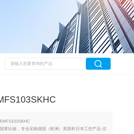
FS103SKHC
MFS103SKHC
国莱比锡，专业采购德国（欧洲）美国和日本工控产品·仪