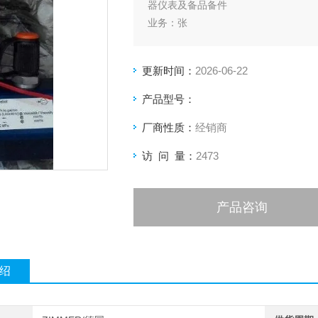
器仪表及备品备件
业务：张
更新时间：
2026-06-22
产品型号：
厂商性质：
经销商
访 问 量：
2473
产品咨询
绍