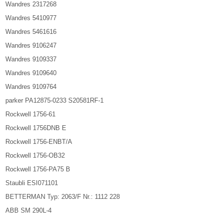
Wandres 2317268
Wandres 5410977
Wandres 5461616
Wandres 9106247
Wandres 9109337
Wandres 9109640
Wandres 9109764
parker PA12875-0233 S20581RF-1
Rockwell 1756-61
Rockwell 1756DNB E
Rockwell 1756-ENBT/A
Rockwell 1756-OB32
Rockwell 1756-PA75 B
Staubli ESI071101
BETTERMAN Typ: 2063/F Nr.: 1112 228
ABB SM 290L-4