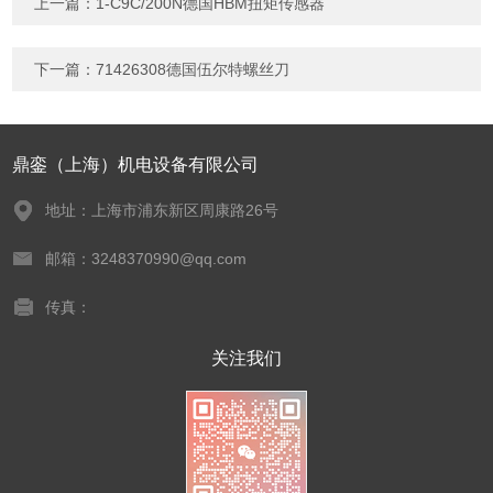
上一篇：
1-C9C/200N德国HBM扭矩传感器
下一篇：
71426308德国伍尔特螺丝刀
鼎銮（上海）机电设备有限公司
地址：上海市浦东新区周康路26号
邮箱：3248370990@qq.com
传真：
关注我们