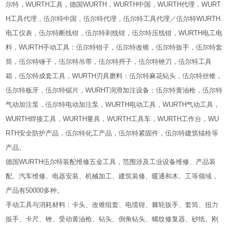
尔特，WURTH工具，德国WURTH，WURTH中国，WURTH代理，WURT
H工具代理，伍尔特中国，伍尔特代理，伍尔特工具代理／伍尔特WURTH
电工仪表，伍尔特断线钳，伍尔特剥线钳，伍尔特压线钳，WURTH电工电
料，WURTH手动工具：伍尔特钳子，伍尔特改锥，伍尔特扳手，伍尔特套
筒，伍尔特锤子，伍尔特吊带，伍尔特捋子，伍尔特锉刀，伍尔特工具
箱，伍尔特成套工具，WURTH刃具磨料：伍尔特麻花钻头，伍尔特丝锥，
伍尔特板牙，伍尔特锯片，WURHT润滑加注设备：伍尔特黄油枪，伍尔特
气动加注泵，伍尔特电动加注泵，WURTH电动工具，WURTH气动工具，
WURTH焊接工具，WURTH量具，WURTH工具车，WURTH工作台，WU
RTH安全防护产品，伍尔特化工产品，伍尔特紧固件，伍尔特建筑锚栓等
产品。
德国WURTH伍尔特装配维修五金工具，范围涉及工业设备维修、产品装
配、汽车维修、电器安装、机械加工、建筑装修、暖通和木、工等领域，
产品有50000多种。
手动工具与消耗材料：卡头、改锥组套、电缆钳、棘轮扳手、套筒、扭力
扳手、卡尺、锉、受动黄油枪、钻头、倒角钻头、螺纹修复器、砂纸、刚