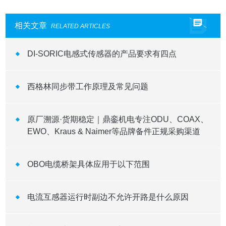
相关文章
RELATED ARTICLES
DI-SORIC电感式传感器的产品要求有四点
西格林同步带工作原理及常见问题
原厂溯源·货期稳定｜鼎銮机电专注ODU、COAX、
EWO、Kraus & Naimer等品牌备件正规采购渠道
OBO电缆桥架具体应用于以下范围
电流互感器运行时副边不允许开路是什么原因