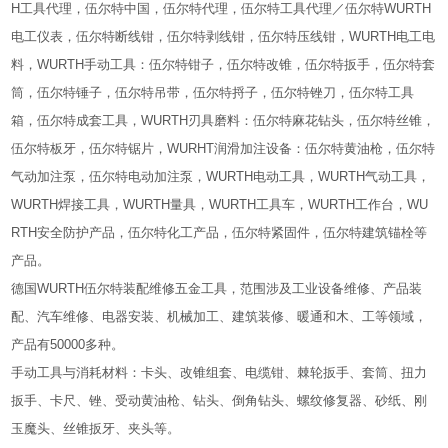
H工具代理，伍尔特中国，伍尔特代理，伍尔特工具代理／伍尔特WURTH
电工仪表，伍尔特断线钳，伍尔特剥线钳，伍尔特压线钳，WURTH电工电
料，WURTH手动工具：伍尔特钳子，伍尔特改锥，伍尔特扳手，伍尔特套
筒，伍尔特锤子，伍尔特吊带，伍尔特捋子，伍尔特锉刀，伍尔特工具
箱，伍尔特成套工具，WURTH刃具磨料：伍尔特麻花钻头，伍尔特丝锥，
伍尔特板牙，伍尔特锯片，WURHT润滑加注设备：伍尔特黄油枪，伍尔特
气动加注泵，伍尔特电动加注泵，WURTH电动工具，WURTH气动工具，
WURTH焊接工具，WURTH量具，WURTH工具车，WURTH工作台，WU
RTH安全防护产品，伍尔特化工产品，伍尔特紧固件，伍尔特建筑锚栓等
产品。
德国WURTH伍尔特装配维修五金工具，范围涉及工业设备维修、产品装
配、汽车维修、电器安装、机械加工、建筑装修、暖通和木、工等领域，
产品有50000多种。
手动工具与消耗材料：卡头、改锥组套、电缆钳、棘轮扳手、套筒、扭力
扳手、卡尺、锉、受动黄油枪、钻头、倒角钻头、螺纹修复器、砂纸、刚
玉魔头、丝锥扳牙、夹头等。