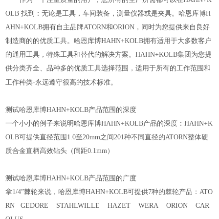
OLB 找到：无论是工具，车间装备，测量仪器或是夹具。哈恩库博H
AHN+KOLB拥有自主品牌ATORN和ORION，同时为您提供来自良好
制造商的的优质工具。哈恩库博HAHN+KOLB拥有适用于大多数客户
的通用工具，特殊工具和替代的解决方案。HAHN+KOLB集团为您提
供分类齐全、品种多的优质工具选择范围，适用于所有的工作范围和
的技术标准。
工作种类-永远遵守很高
测试哈恩库博HAHN+KOLB产品范围的深度
一个小小的例子来说明哈恩库博HAHN+KOLB产品的深度：HAHN+K
OLB可提供直径范围1.0至20mm之间201种不同直径的ATORN整体硬
质合金直柄高效钻头（间距0.1mm）
测试哈恩库博HAHN+KOLB产品范围的广度
拿1/4”棘轮来说，哈恩库博HAHN+KOLB可提供7种的棘轮产品：ATO
RN GEDORE STAHLWILLE HAZET WERA ORION CAR