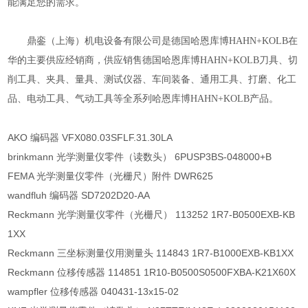
能满足您的需求。
鼎銮（上海）机电设备
有限公司是德国哈恩库博HAHN+KOLB在
华的主要供应
经销
商，供应销售德国哈恩库博HAHN+KOLB刀具、切
削工具、夹具、量具、测试仪器、车间装备、通用工具、打磨、化工
品、电动工具、气动工具等全系列哈恩库博HAHN+KOLB产品。
AKO 编码器 VFX080.03SFLF.31.30LA
brinkmann 光学测量仪零件（读数头） 6PUSP3BS-048000+B
FEMA 光学测量仪零件（光栅尺）附件 DWR625
wandfluh 编码器 SD7202D20-AA
Reckmann 光学测量仪零件（光栅尺） 113252 1R7-B0500EXB-KB
1XX
Reckmann 三坐标测量仪用测量头 114843 1R7-B1000EXB-KB1XX
Reckmann 位移传感器 114851 1R10-B0500S0500FXBA-K21X60X
wampfler 位移传感器 040431-13x15-02