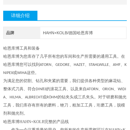
详细介绍
品牌
HAHN+KOLB/德国哈恩库博
哈恩库博工具和装备
哈恩库博为您库存了几乎所有您的车间和生产所需要的通用工具。在
哈恩库博您可以找到ATORN、GEDORE、HAZET、STAHLWILLE、AMF、K
NIPEX或WIHA这些。
为满足您的切割、钻孔和夹紧的需要，我们提供各种类型的麻花钻、
整体式刀具、符合DIN83的滚花工具、以及来自ATORN、ORION、WIDI
A、HILMA、ALBRECHT或RÖHM的钻夹头或三爪夹头。对于研磨和抛光
工具，我们库存有所有的磨料，锉刀，粗加工工具，珩磨工具，脱模
剂和抛光剂。
哈恩库博HAHN+KOLB完整的产品线
作为一个注重质量的用户，您所有的生产所需都可以在HAHN+K