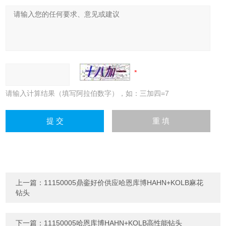
请输入计算结果（填写阿拉伯数字），如：三加四=7
上一篇：
11150005鼎銮好价供应哈恩库博HAHN+KOLB麻花
钻头
下一篇：
11150005哈恩库博HAHN+KOLB高性能钻头