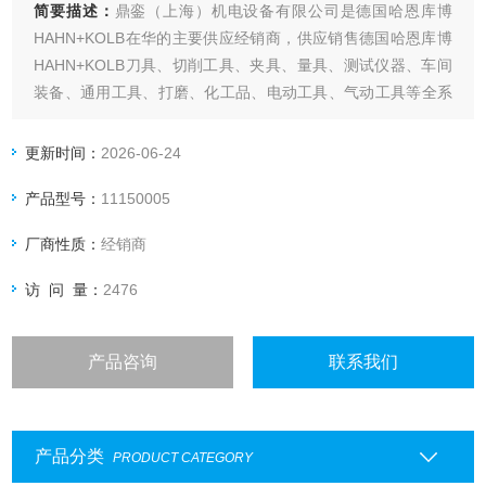
简要描述：
鼎銮（上海）机电设备有限公司是德国哈恩库博
HAHN+KOLB在华的主要供应经销商，供应销售德国哈恩库博
HAHN+KOLB刀具、切削工具、夹具、量具、测试仪器、车间
装备、通用工具、打磨、化工品、电动工具、气动工具等全系
列哈恩库博HAHN+KOLB产品。哈恩库博HAHN+KOLB麻花钻
头11155010
更新时间：
2026-06-24
产品型号：
11150005
厂商性质：
经销商
访 问 量：
2476
产品咨询
联系我们
产品分类
PRODUCT CATEGORY