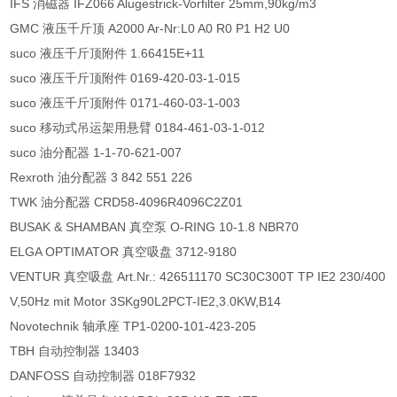
IFS 消磁器 IFZ066 Alugestrick-Vorfilter 25mm,90kg/m3
GMC 液压千斤顶 A2000 Ar-Nr:L0 A0 R0 P1 H2 U0
suco 液压千斤顶附件 1.66415E+11
suco 液压千斤顶附件 0169-420-03-1-015
suco 液压千斤顶附件 0171-460-03-1-003
suco 移动式吊运架用悬臂 0184-461-03-1-012
suco 油分配器 1-1-70-621-007
Rexroth 油分配器 3 842 551 226
TWK 油分配器 CRD58-4096R4096C2Z01
BUSAK & SHAMBAN 真空泵 O-RING 10-1.8 NBR70
ELGA OPTIMATOR 真空吸盘 3712-9180
VENTUR 真空吸盘 Art.Nr.: 426511170 SC30C300T TP IE2 230/400
V,50Hz mit Motor 3SKg90L2PCT-IE2,3.0KW,B14
Novotechnik 轴承座 TP1-0200-101-423-205
TBH 自动控制器 13403
DANFOSS 自动控制器 018F7932