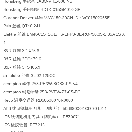
Honsberg 手锯条 LABO-VHZ-008INS
Honsberg 手用钢锯 HD1K-015GM010-SR
Gardner Denver 丝锥 V-VC150-20GH ID：VC01502055E
Puls 丝锥 QT40.241
Elektra 丝锥 EM/KA/1S+1OE/HS-EFF3-BE-RG-/$0.85-1.35A 1S X=
4
B&R 丝锥 3DI475.6
B&R 丝锥 3DO479.6
B&R 丝锥 3PS465.9
simalube 丝锥 SL 02 125CC
crompton 丝锥 253-PH3W-BGBX-FS-V4
crompton 锁紧螺母 253-PVEW-Z7-C5-EC
Revo 温度变送器 RD50500070R0000
ATB 线切割机用刀具（切割丝） 508890002;CD 90 L2-4
IFS 线切割机用刀具（切割丝） IFEZ0071
IFS 橡胶软管 IFEZ213