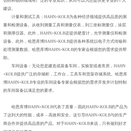
切削和铣削领域有广泛的专业知识，从而可以为您提供更专业的个人
建议。
计量和测试工具：HAHN+KOLB为各种经济领域提供高品质的测
量和检测设备。从收到测量工具和测量仪表，到三坐标测量仪，涂层
和测厚仪器。此外，HAHN+KOLB还提供硬度计，光学测量仪和检测
设备。此外，哈恩库博HAHN+KOLB提供各种系统以电子方式传输和
处理测量数据。哈恩库博HAHN+KOLB的专家会根据您的需求提供帮
助。
车间设备：无论您是建造或装备车间，实验室或者库房，HAHN
+KOLB提供广泛的存储柜，工作台，工具车和货架存储系统。哈恩库
博HAHN+KOLB专业的车间设备专家会根据您的需求开发并计划特制
的车间装备以满足您的要求。
哈恩库博HAHN+KOLB代表了质量 – 因此HAHN+KOLB的产品为
了达到大的性能，成本 – 高效和安全。这引导HAHN+KOLB与的生产
才
商合作并提供高品质的产品。对于HAHN+KOLB来说，只有做到好