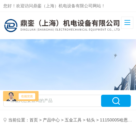
您好！欢迎访问鼎銮（上海）机电设备有限公司网站！
当前位置：
首页
>
产品中心
>
五金工具
>
钻头
> 11150005哈恩库博HAHN+KOLB麻花钻头11155010