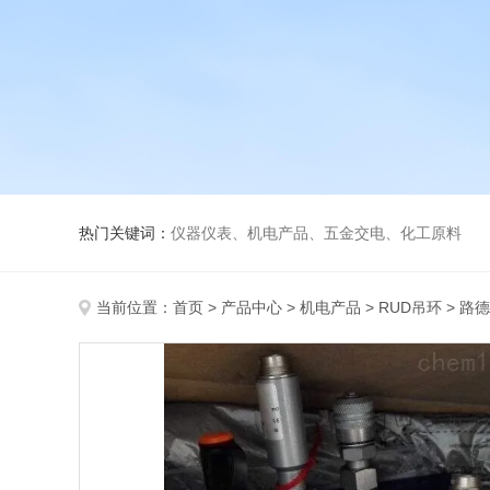
热门关键词：
仪器仪表、机电产品、五金交电、化工原料
当前位置：
首页
>
产品中心
>
机电产品
>
RUD吊环
> 路德