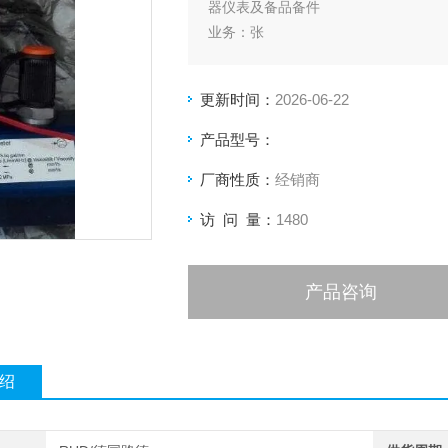
器仪表及备品备件
业务：张
更新时间：
2026-06-22
产品型号：
厂商性质：
经销商
访 问 量：
1480
产品咨询
绍