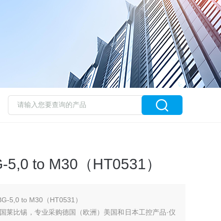
,0 to M30（HT0531）
5,0 to M30（HT0531）
国莱比锡，专业采购德国（欧洲）美国和日本工控产品·仪