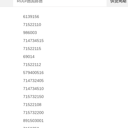
RUD/德国路德
供货周期
6139156
71522110
986003
714734515
71522115
69014
71522112
579400516
714732405
714734510
715732150
71522108
715732200
891503001