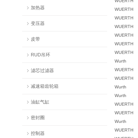
WUERTH
加热器
WUERTH
WUERTH
变压器
WUERTH
WUERTH
皮带
WUERTH
WUERTH
RUD吊环
Wurth
WUERTH
滤芯过滤器
WUERTH
减速箱齿轮箱
Wurth
Wurth
油缸气缸
WUERTH
WUERTH
密封圈
Wurth
WUERTH
控制器