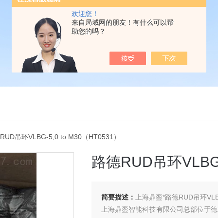
欢迎您！
来自局域网的朋友！有什么可以帮
助您的吗？
RUD吊环VLBG-5,0 to M30（HT0531）
路德RUD吊环VLBG-5
简要描述：
上海鼎銮*路德RUD吊环VLBG-
上海鼎銮智能科技有限公司总部位于德