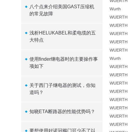
WUERTH
八个点来介绍美国GAST压缩机
Wurth
的常见故障
WUERTH
WUERTH
浅析HELUKABEL和柔电缆的五
WUERTH
大特点
WUERTH
WUERTH
Wurth
使用finder继电器时的主要操作事
项如下
WUERTH
WUERTH
WUERTH
关于西门子继电器的测试，你知
WUERTH
道吗？
WUERTH
WUERTH
知晓ETA断路器的性能优势吗？
WUERTH
WUERTH
要想使用好诺冠阀门可少不了以