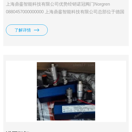
上海鼎銮智能科技有限公司优势经销诺冠阀门Norgren
0880457000000000 上海鼎銮智能科技有限公司总部位于德国
莱比锡，专业采购德国（欧洲）美国和日本工控产品·仪器仪
表及备品备件。
了解详情