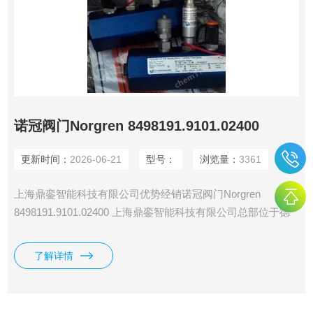
诺冠阀门Norgren 8498191.9101.02400
更新时间：
2026-06-21
型号：
浏览量：
3361
上海鼎銮智能科技有限公司优势经销诺冠阀门Norgren
8498191.9101.02400 上海鼎銮智能科技有限公司总部位于德
国莱比锡，专业采购德国（欧洲）美国和日本工控产品·仪器
仪表及备品备件。
了解详情