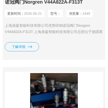
诺冠阀门Norgren V44A822A-F313T
更新时间：
2026-06-21
型号：
浏览量：
2449
上海鼎銮智能科技有限公司优势经销诺冠阀门Norgren
V44A822A-F313T 上海鼎銮智能科技有限公司总部位于德国莱
比锡，专业采购德国（欧洲）美国和日本工控产品·仪器仪表
及备品备件。
了解详情