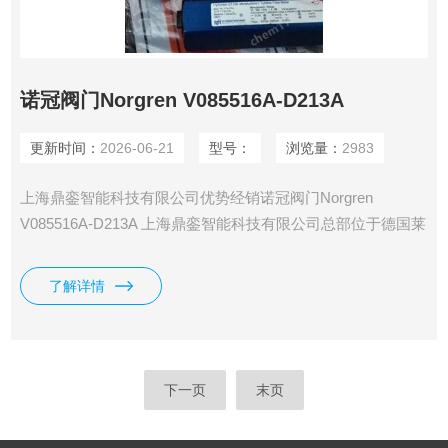
诺冠阀门Norgren V085516A-D213A
更新时间：
2026-06-21
型号：
浏览量：
2983
上海鼎銮智能科技有限公司优势经销诺冠阀门Norgren
V085516A-D213A 上海鼎銮智能科技有限公司总部位于德国莱
比锡，专业采购德国（欧洲）美国和日本工控产品·仪器仪表
及备品备件。
了解详情
下一页
末页