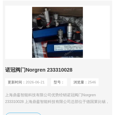
诺冠阀门Norgren 233310028
更新时间：
2026-06-21
型号：
浏览量：
2546
上海鼎銮智能科技有限公司优势经销诺冠阀门Norgren
233310028 上海鼎銮智能科技有限公司总部位于德国莱比锡，
专业采购德国（欧洲）美国和日本工控产品·仪器仪表及备品
备件。