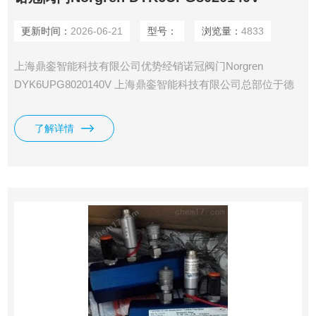
更新时间：
2026-06-21
型号：
浏览量：
4833
上海鼎銮智能科技有限公司优势经销诺冠阀门Norgren
DYK6UPG8020140V 上海鼎銮智能科技有限公司总部位于德
国莱比锡，专业采购德国（欧洲）美国和日本工控产品·仪器
仪表及备品备件。
了解详情