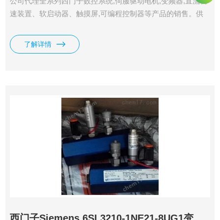
公司代理全系列西门子数控系统,伺服驱动电机,变频器,直流调
速装置、软启动器、触摸屏,可编程控制器等产品的销售。供
应西门子6SL3353-1AE41-7FA0变频器
了解详情
西门子Siemens 6SL3210-1NE21-8UG1变频器