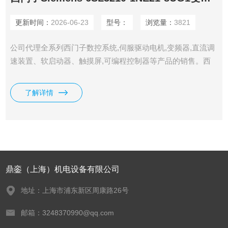
更新时间：
2026-06-23
型号：
浏览量：
3821
公司代理全系列西门子数控系统,伺服驱动电机,变频器,直流调
速装置、软启动器、触摸屏,可编程控制器等产品的销售。西
门子Siemens 6SL3210-1NE21-8UG1变频器
了解详情
鼎銮（上海）机电设备有限公司
地址：上海市浦东新区周康路26号
邮箱：3248370990@qq.com