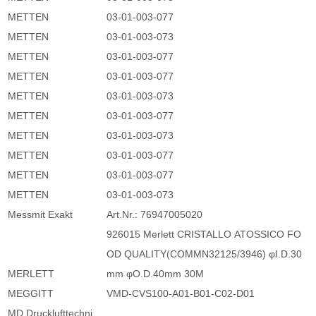
METTEN
03-01-003-077
METTEN
03-01-003-073
METTEN
03-01-003-077
METTEN
03-01-003-077
METTEN
03-01-003-073
METTEN
03-01-003-077
METTEN
03-01-003-073
METTEN
03-01-003-077
METTEN
03-01-003-077
METTEN
03-01-003-073
Messmit Exakt
Art.Nr.: 76947005020
926015 Merlett CRISTALLO ATOSSICO FO
OD QUALITY(COMMN32125/3946) φI.D.30
MERLETT
mm φO.D.40mm 30M
MEGGITT
VMD-CVS100-A01-B01-C02-D01
MD Drucklufttechni