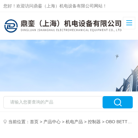
您好！欢迎访问鼎銮（上海）机电设备有限公司网站！
当前位置：
首页
>
产品中心
>
机电产品
>
控制器
> OBO BETTERMANN控制器5400114 OBO BETT