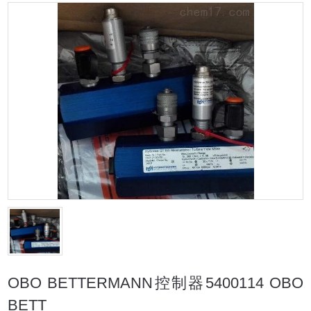
OBO BETTERMANN控制器5400114 OBO
BETT