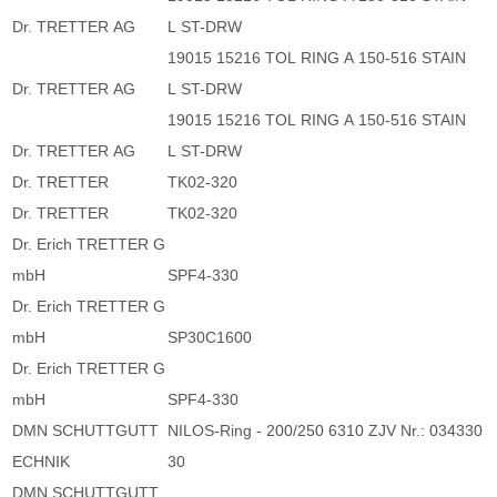
Dr. TRETTER AG
L ST-DRW
19015 15216 TOL RING A 150-516 STAIN
Dr. TRETTER AG
L ST-DRW
19015 15216 TOL RING A 150-516 STAIN
Dr. TRETTER AG
L ST-DRW
Dr. TRETTER
TK02-320
Dr. TRETTER
TK02-320
Dr. Erich TRETTER G
mbH
SPF4-330
Dr. Erich TRETTER G
mbH
SP30C1600
Dr. Erich TRETTER G
mbH
SPF4-330
DMN SCHUTTGUTT
NILOS-Ring - 200/250 6310 ZJV Nr.: 034330
ECHNIK
30
DMN SCHUTTGUTT