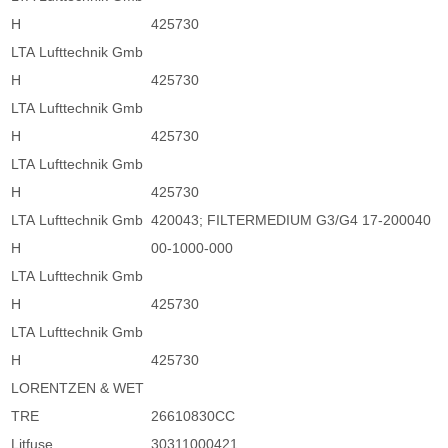
H
425730
LTA Lufttechnik Gmb
H
425730
LTA Lufttechnik Gmb
H
425730
LTA Lufttechnik Gmb
H
425730
LTA Lufttechnik Gmb
420043; FILTERMEDIUM G3/G4 17-200040
H
00-1000-000
LTA Lufttechnik Gmb
H
425730
LTA Lufttechnik Gmb
H
425730
LORENTZEN & WET
TRE
26610830CC
Litfuse
30311000421