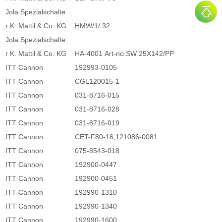
Jola Spezialschalte
r K. Mattil & Co. KG
HMW/1/ 32
Jola Spezialschalte
r K. Mattil & Co. KG
HA-4001 Art-no.SW 25X142/PP
ITT Cannon
192993-0105
ITT Cannon
CGL120015-1
ITT Cannon
031-8716-015
ITT Cannon
031-8716-028
ITT Cannon
031-8716-019
ITT Cannon
CET-F80-16;121086-0081
ITT Cannon
075-8543-018
ITT Cannon
192900-0447
ITT Cannon
192900-0451
ITT Cannon
192990-1310
ITT Cannon
192990-1340
ITT Cannon
192990-1600