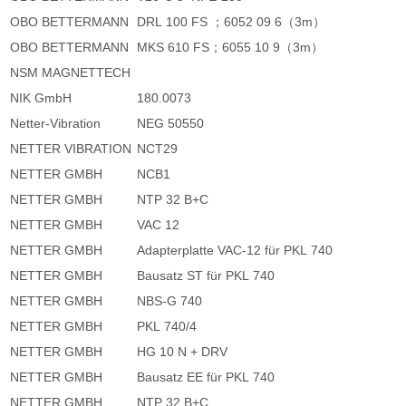
OBO BETTERMANN
DRL 100 FS ；6052 09 6（3m）
OBO BETTERMANN
MKS 610 FS；6055 10 9（3m）
NSM MAGNETTECH
NIK GmbH
180.0073
Netter-Vibration
NEG 50550
NETTER VIBRATION
NCT29
NETTER GMBH
NCB1
NETTER GMBH
NTP 32 B+C
NETTER GMBH
VAC 12
NETTER GMBH
Adapterplatte VAC-12 für PKL 740
NETTER GMBH
Bausatz ST für PKL 740
NETTER GMBH
NBS-G 740
NETTER GMBH
PKL 740/4
NETTER GMBH
HG 10 N + DRV
NETTER GMBH
Bausatz EE für PKL 740
NETTER GMBH
NTP 32 B+C