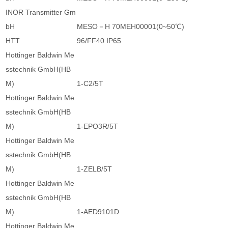
INOR Transmitter Gm
bH
MESO－H 70MEH00001(0~50℃)
HTT
96/FF40 IP65
Hottinger Baldwin Me
sstechnik GmbH(HB
M)
1-C2/5T
Hottinger Baldwin Me
sstechnik GmbH(HB
M)
1-EPO3R/5T
Hottinger Baldwin Me
sstechnik GmbH(HB
M)
1-ZELB/5T
Hottinger Baldwin Me
sstechnik GmbH(HB
M)
1-AED9101D
Hottinger Baldwin Me