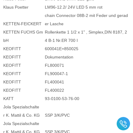
Klaus Poetter
LM96-12.2/ 24V LED 5 mm rot
chain Connector 08B-2 mit Feder und gerad
KETTEN-FEICKERT
er Lasche
KETTEN FUCHS Gm
Rollenkette 1 1/2 x 1" , Simplex,DIN 8187, 2
bH
4 B-1 Nr.ER 700 I
KEOFITT
600041E+850025
KEOFITT
Dokumentation
KEOFITT
FL800071
KEOFITT
FL900047-1
KEOFITT
FL400041
KEOFITT
FL400022
KATT
93-0100-53-76-00
Jola Spezialschalte
r K. Mattil & Co. KG
SSP 3/K/PVC
Jola Spezialschalte
r K. Mattil & Co. KG
SSP 3/K/PVC