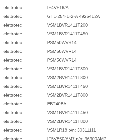
elettrotec
IF4VE16/A
elettrotec
GTL-254-E-2-A 49254E2A
elettrotec
VSM1BVR1411T200
elettrotec
VSM1BVR1411T450
elettrotec
PSM50WVR14
elettrotec
PSM50WVR14
elettrotec
PSM50WVR14
elettrotec
VSM1BVR1411T300
elettrotec
VSM2BVR1411T800
elettrotec
VSM1BVR1411T450
elettrotec
VSM2BVR1411T800
elettrotec
EBT40BA
elettrotec
VSM1BVR1411T450
elettrotec
VSM2BVR1411T800
elettrotec
VSM1R18 p/n: 30311111
elettrotec
IF5VE60/AM7 p/n: 36300AM7