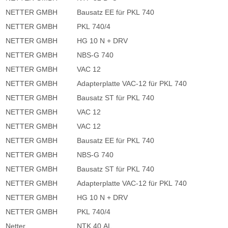
NETTER GMBH
Bausatz EE für PKL 740
NETTER GMBH
PKL 740/4
NETTER GMBH
HG 10 N + DRV
NETTER GMBH
NBS-G 740
NETTER GMBH
VAC 12
NETTER GMBH
Adapterplatte VAC-12 für PKL 740
NETTER GMBH
Bausatz ST für PKL 740
NETTER GMBH
VAC 12
NETTER GMBH
VAC 12
NETTER GMBH
Bausatz EE für PKL 740
NETTER GMBH
NBS-G 740
NETTER GMBH
Bausatz ST für PKL 740
NETTER GMBH
Adapterplatte VAC-12 für PKL 740
NETTER GMBH
HG 10 N + DRV
NETTER GMBH
PKL 740/4
Netter
NTK 40 AL