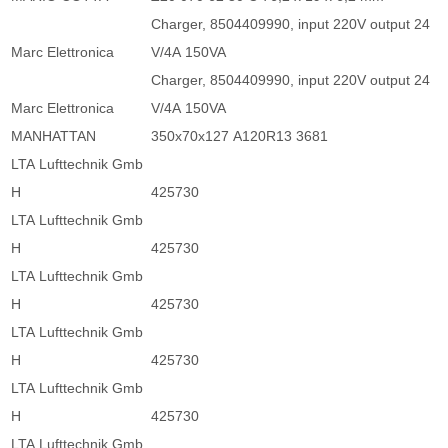
Charger, 8504409990, input 220V output 24
Marc Elettronica
V/4A 150VA
Charger, 8504409990, input 220V output 24
Marc Elettronica
V/4A 150VA
MANHATTAN
350x70x127 A120R13 3681
LTA Lufttechnik Gmb
H
425730
LTA Lufttechnik Gmb
H
425730
LTA Lufttechnik Gmb
H
425730
LTA Lufttechnik Gmb
H
425730
LTA Lufttechnik Gmb
H
425730
LTA Lufttechnik Gmb