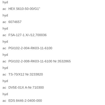
hyd
ac
HEX S610-50-00/G1"
hyd
ac
6074657
hyd
ac
FSA-127-1.X/-/12,700036
hyd
ac
PGI102-2-004-RK03-11-6100
hyd
ac
PGI102-2-008-RK03-11-6100 Nr:3532865
hyd
ac
TS-70/X12 Nr:3233820
hyd
ac
DV5E-01X A-Nr:710300
hyd
ac
EDS 8446-2-0400-000