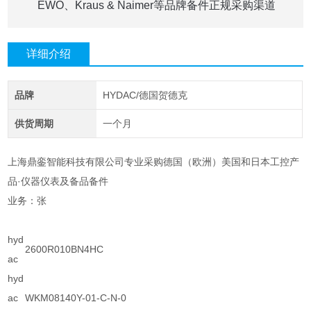
EWO、Kraus & Naimer等品牌备件正规采购渠道
详细介绍
品牌
HYDAC/德国贺德克
供货周期
一个月
上海鼎銮智能科技有限公司专业采购德国（欧洲）美国和日本工控产
品·仪器仪表及备品备件
业务：张
hyd
2600R010BN4HC
ac
hyd
ac
WKM08140Y-01-C-N-0