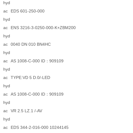
hyd
ac
EDS 601-250-000
hyd
ac
ENS 3216-3-0250-000-K+ZBM200
hyd
ac
0040 DN 010 BN4HC
hyd
ac
AS 1008-C-000 ID：909109
hyd
ac
TYPE:VD 5 D.0/-LED
hyd
ac
AS 1008-C-000 ID：909109
hyd
ac
VR 2.5 LZ.1 /-AV
hyd
ac
EDS 344-2-016-000 10244145