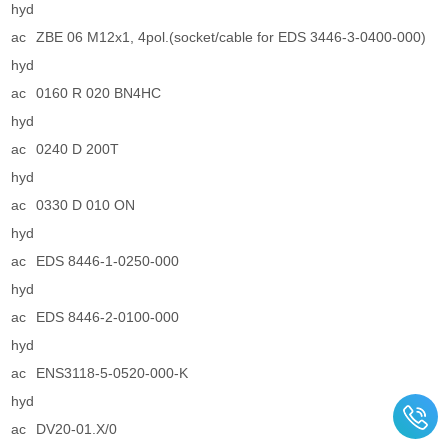
hyd
ac
ZBE 06 M12x1, 4pol.(socket/cable for EDS 3446-3-0400-000)
hyd
ac
0160 R 020 BN4HC
hyd
ac
0240 D 200T
hyd
ac
0330 D 010 ON
hyd
ac
EDS 8446-1-0250-000
hyd
ac
EDS 8446-2-0100-000
hyd
ac
ENS3118-5-0520-000-K
hyd
ac
DV20-01.X/0