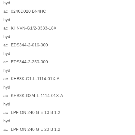
hyd
ac
0240D020 BN4HC
hyd
ac
KHNVN-G1/2-3333-18X
hyd
ac
EDS344-2-016-000
hyd
ac
EDS344-2-250-000
hyd
ac
KHB3K-G1-L-1114-01X-A
hyd
ac
KHB3K-G3/4-L-1114-01X-A
hyd
ac
LPF ON 240 G E 10 B 1.2
hyd
ac
LPF ON 240 G E 20 B 1.2