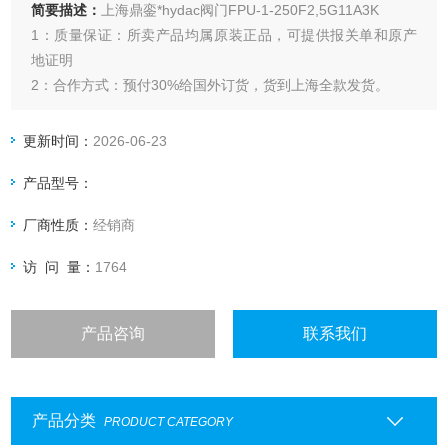
简要描述：
上海鼎銮*hydac阀门FPU-1-250F2,5G11A3K
1：质量保证：所卖产品均属原装正品，可提供报关单和原产
地证明
2：合作方式：预付30%给国外订货，货到上海全款发货。
更新时间：
2026-06-23
产品型号：
厂商性质：
经销商
访 问 量：
1764
产品咨询
联系我们
产品分类
PRODUCT CATEGORY