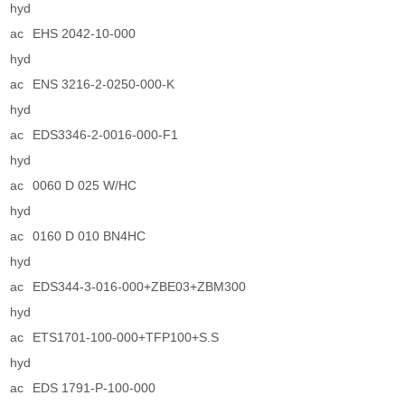
hyd
ac
EHS 2042-10-000
hyd
ac
ENS 3216-2-0250-000-K
hyd
ac
EDS3346-2-0016-000-F1
hyd
ac
0060 D 025 W/HC
hyd
ac
0160 D 010 BN4HC
hyd
ac
EDS344-3-016-000+ZBE03+ZBM300
hyd
ac
ETS1701-100-000+TFP100+S.S
hyd
ac
EDS 1791-P-100-000