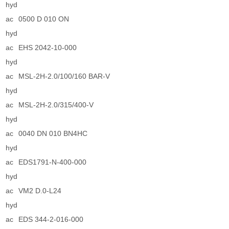
hyd
ac
0500 D 010 ON
hyd
ac
EHS 2042-10-000
hyd
ac
MSL-2H-2.0/100/160 BAR-V
hyd
ac
MSL-2H-2.0/315/400-V
hyd
ac
0040 DN 010 BN4HC
hyd
ac
EDS1791-N-400-000
hyd
ac
VM2 D.0-L24
hyd
ac
EDS 344-2-016-000