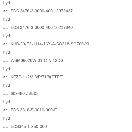
hyd
ac
EDS 3476-2-3000-400 13973437
hyd
ac
EDS 3476-3-3000-400 10217840
hyd
ac
KHB-50-F3-1114-16X-A-SO318-SO760-XL
hyd
ac
WSM06020W-01-C-N-12DG
hyd
ac
KFZP-1+2/2.3/P/71/8(PTFE)
hyd
ac
609480 ZBE03
hyd
ac
EDS 3318-5-0010-000-F1
hyd
ac
EDS345-1-250-000