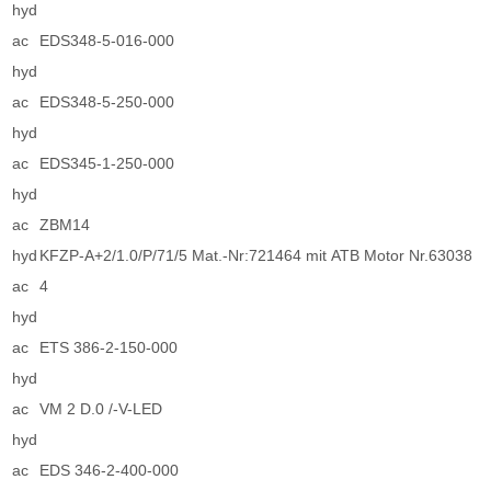
hyd
ac
EDS348-5-016-000
hyd
ac
EDS348-5-250-000
hyd
ac
EDS345-1-250-000
hyd
ac
ZBM14
hyd
KFZP-A+2/1.0/P/71/5 Mat.-Nr:721464 mit ATB Motor Nr.63038
ac
4
hyd
ac
ETS 386-2-150-000
hyd
ac
VM 2 D.0 /-V-LED
hyd
ac
EDS 346-2-400-000