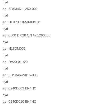
hyd
ac
EDS345-1-250-000
hyd
ac
HEX S610-50-00/G1"
hyd
ac
0500 D 020 ON Nr.1260888
hyd
ac
N15DM002
hyd
ac
DV20-01.X/0
hyd
ac
EDS346-2-016-000
hyd
ac
0240D003 BN4HC
hyd
ac
0240D010 BN4HC