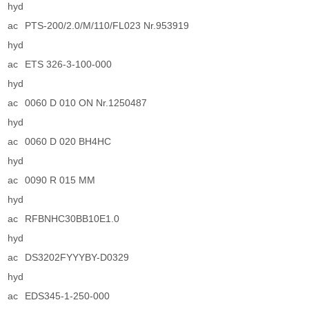
hyd
ac
PTS-200/2.0/M/110/FL023 Nr.953919
hyd
ac
ETS 326-3-100-000
hyd
ac
0060 D 010 ON Nr.1250487
hyd
ac
0060 D 020 BH4HC
hyd
ac
0090 R 015 MM
hyd
ac
RFBNHC30BB10E1.0
hyd
ac
DS3202FYYYBY-D0329
hyd
ac
EDS345-1-250-000