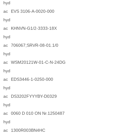
hyd
ac
EVS 3106-A-0020-000
hyd
ac
KHNVN-G1/2-3333-18X
hyd
ac
706067;SRVR-08-01.1/0
hyd
ac
WSM20121W-01-C-N-24DG
hyd
ac
EDS3446-1-0250-000
hyd
ac
DS3202FYYYBY-D0329
hyd
ac
0060 D 010 ON Nr.1250487
hyd
ac
1300R003BN4HC