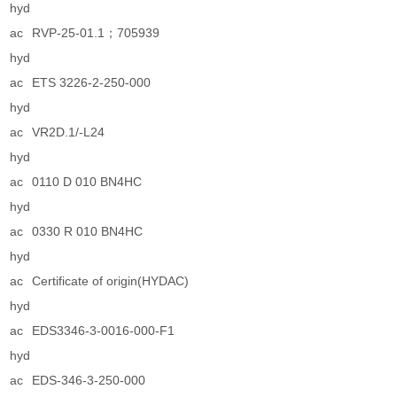
hyd
ac
RVP-25-01.1；705939
hyd
ac
ETS 3226-2-250-000
hyd
ac
VR2D.1/-L24
hyd
ac
0110 D 010 BN4HC
hyd
ac
0330 R 010 BN4HC
hyd
ac
Certificate of origin(HYDAC)
hyd
ac
EDS3346-3-0016-000-F1
hyd
ac
EDS-346-3-250-000