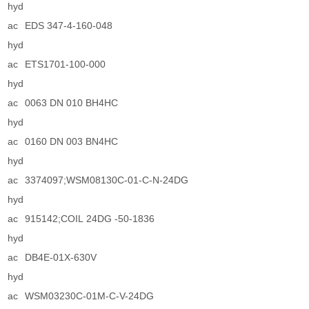
hyd
ac
EDS 347-4-160-048
hyd
ac
ETS1701-100-000
hyd
ac
0063 DN 010 BH4HC
hyd
ac
0160 DN 003 BN4HC
hyd
ac
3374097;WSM08130C-01-C-N-24DG
hyd
ac
915142;COIL 24DG -50-1836
hyd
ac
DB4E-01X-630V
hyd
ac
WSM03230C-01M-C-V-24DG