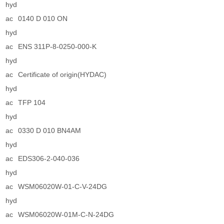
hyd
ac
0140 D 010 ON
hyd
ac
ENS 311P-8-0250-000-K
hyd
ac
Certificate of origin(HYDAC)
hyd
ac
TFP 104
hyd
ac
0330 D 010 BN4AM
hyd
ac
EDS306-2-040-036
hyd
ac
WSM06020W-01-C-V-24DG
hyd
ac
WSM06020W-01M-C-N-24DG