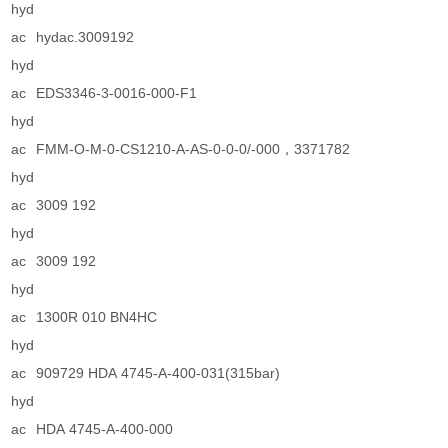
hyd
ac
hydac.3009192
hyd
ac
EDS3346-3-0016-000-F1
hyd
ac
FMM-O-M-0-CS1210-A-AS-0-0-0/-000，3371782
hyd
ac
3009 192
hyd
ac
3009 192
hyd
ac
1300R 010 BN4HC
hyd
ac
909729 HDA 4745-A-400-031(315bar)
hyd
ac
HDA 4745-A-400-000