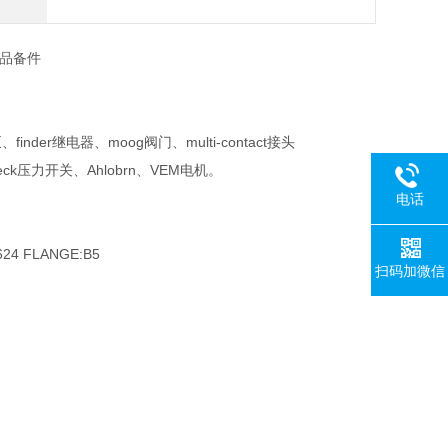
品备件
nder继电器、moog阀门、multi-contact接头
k压力开关、Ahlobrn、VEM电机。
电话
3624 FLANGE:B5
扫码加微信