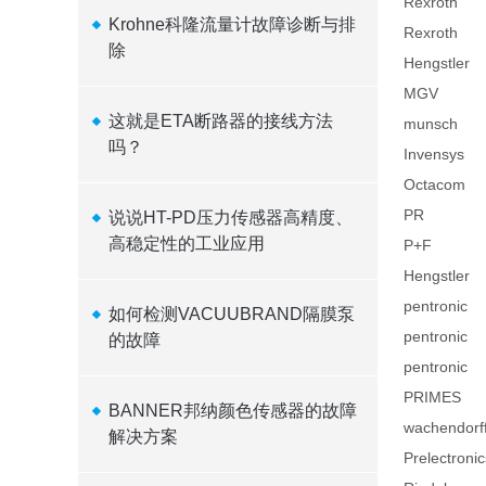
Rexroth
Krohne科隆流量计故障诊断与排
Rexroth
除
Hengstler
MGV
这就是ETA断路器的接线方法
munsch
吗？
Invensys
Octacom
PR
说说HT-PD压力传感器高精度、
高稳定性的工业应用
P+F
Hengstler
pentronic
如何检测VACUUBRAND隔膜泵
pentronic
的故障
pentronic
PRIMES
BANNER邦纳颜色传感器的故障
wachendorf
解决方案
Prelectronic