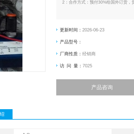
2：合作方式：预付30%给国外订货，
更新时间：
2026-06-23
产品型号：
厂商性质：
经销商
访 问 量：
7025
产品咨询
绍