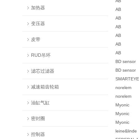
AB
加热器
AB
AB
变压器
AB
AB
皮带
AB
AB
RUD吊环
BD sensor
BD sensor
滤芯过滤器
SMARTEYE
减速箱齿轮箱
norelem
norelem
油缸气缸
Myonic
Myonic
密封圈
Myonic
leine&linde
控制器