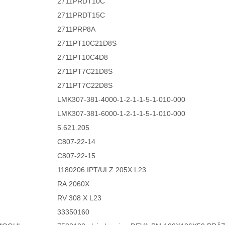
2711PRDT10C
2711PRDT15C
2711PRP8A
2711PT10C21D8S
2711PT10C4D8
2711PT7C21D8S
2711PT7C22D8S
LMK307-381-4000-1-2-1-1-5-1-010-000
LMK307-381-6000-1-2-1-1-5-1-010-000
5.621.205
C807-22-14
C807-22-15
1180206 IPT/ULZ 205X L23
RA 2060X
RV 308 X L23
33350160