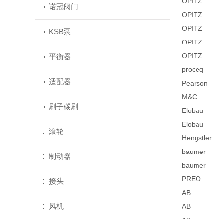
OPITZ
诺冠阀门
OPITZ
OPITZ
KSB泵
OPITZ
OPITZ
平衡器
proceq
适配器
Pearson
M&C
刷子碳刷
Elobau
Elobau
滚轮
Hengstler
baumer
制动器
baumer
PREO
接头
AB
风机
AB