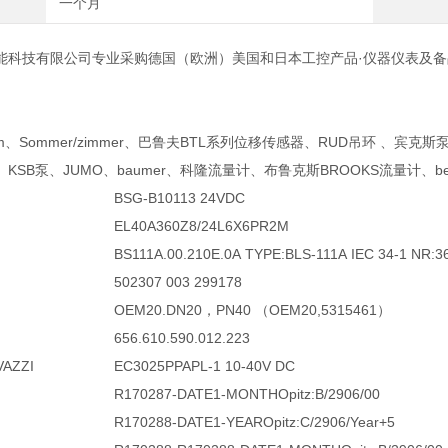
一个月
能科技有限公司专业采购德国（欧洲）美国和日本工控产品·仪器仪表及备
fm、Sommer/zimmer、巴鲁夫BTL系列位移传感器、RUD吊环 、宾克斯泵、fi
KSB泵、JUMO、baumer、科隆流量计、布鲁克斯BROOKS流量计、bec
BSG-B10113 24VDC
EL40A360Z8/24L6X6PR2M
BS111A.00.210E.0A TYPE:BLS-111A IEC 34-1 NR:
502307 003 299178
OEM20.DN20，PN40 （OEM20,5315461）
656.610.590.012.223
VAZZI
EC3025PPAPL-1 10-40V DC
R170287-DATE1-MONTHOpitz:B/2906/00
R170288-DATE1-YEAROpitz:C/2906/Year+5