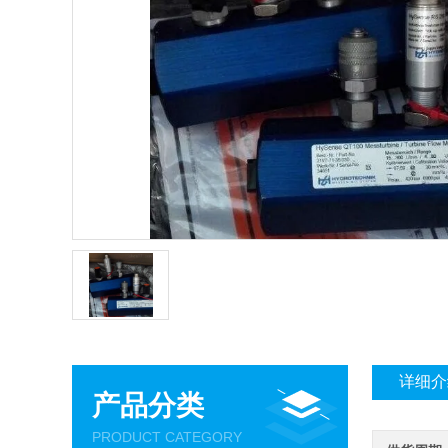
详细介
产品分类
PRODUCT CATEGORY