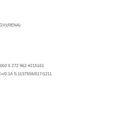
MGV)(RENA)
002 5 272 962 #215161
=/0.1A S.1137556/017/1211