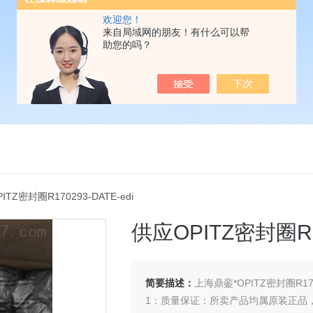
欢迎您！
来自局域网的朋友！有什么可以帮
助您的吗？
ITZ密封圈R170293-DATE-edi
供应OPITZ密封圈R17
简要描述：
上海鼎銮*OPITZ密封圈R1702
1：质量保证：所卖产品均属原装正品