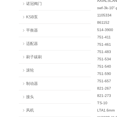
AXIALSCAN
诺冠阀门
swf-3k-10"
1105334
KSB泵
861152
514-3900
平衡器
751-411
适配器
751-461
751-483
刷子碳刷
751-534
751-540
滚轮
751-590
751-657
制动器
821-267
821-273
接头
TS-10
风机
LTA1.6mm