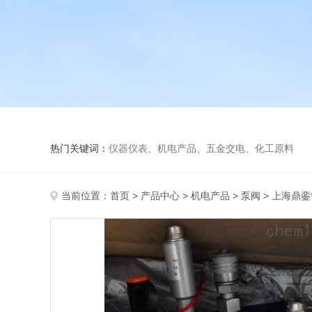
热门关键词：
仪器仪表、机电产品、五金交电、化工原料
当前位置：
首页
>
产品中心
>
机电产品
>
泵阀
> 上海鼎銮*