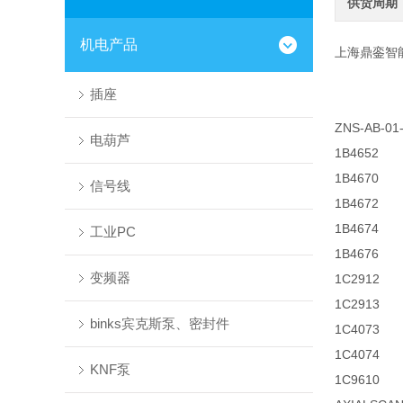
供货周期
机电产品
上海鼎銮智
插座
ZNS-AB-01-
电葫芦
1B4652
1B4670
信号线
1B4672
1B4674
工业PC
1B4676
变频器
1C2912
1C2913
binks宾克斯泵、密封件
1C4073
1C4074
KNF泵
1C9610