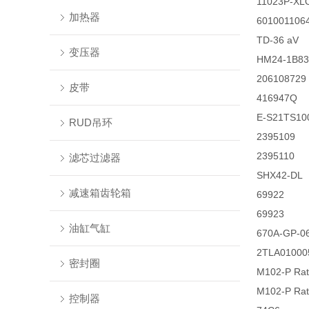
11023P-X
加热器
601001106
TD-36 aV
变压器
HM24-1B83
206108729
皮带
416947Q
E-S21TS10
RUD吊环
2395109
2395110
滤芯过滤器
SHX42-DL
减速箱齿轮箱
69922
69923
油缸气缸
670A-GP-06
2TLA01000
密封圈
M102-P Rate
M102-P Rate
控制器