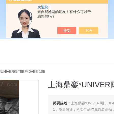
欢迎您！
来自局域网的朋友！有什么可以帮
助您的吗？
UNIVER阀门IBP40VEE-105
上海鼎銮*UNIVER阀
简要描述：
上海鼎銮*UNIVER阀门IBP40
1：质量保证：所卖产品均属原装正品