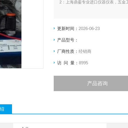
2：上海鼎銮专业进口仪器仪表，五金
更新时间：
2026-06-23
产品型号：
厂商性质：
经销商
访 问 量：
8995
产品咨询
绍