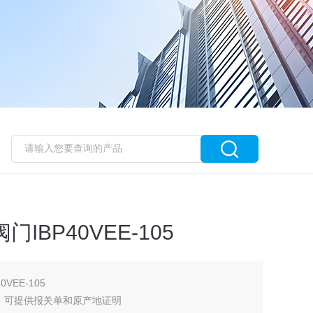
门IBP40VEE-105
VEE-105
，可提供报关单和原产地证明