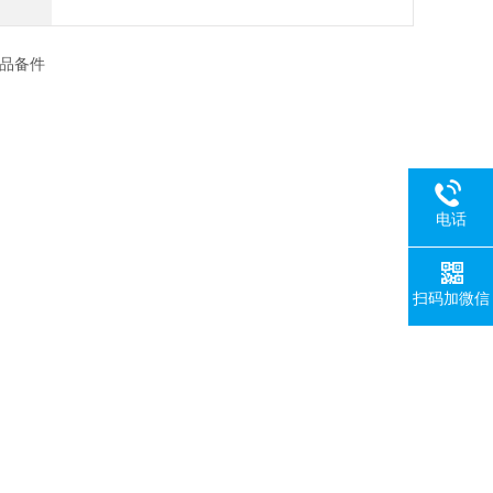
品备件
电话
扫码加微信