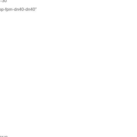
-30
-pp-fpm-dn40-dn40"