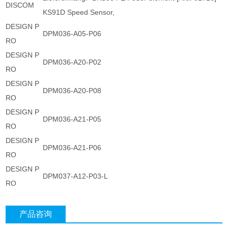
DISCOM
KS91D Speed Sensor,
DESIGN P
DPM036-A05-P06
RO
DESIGN P
DPM036-A20-P02
RO
DESIGN P
DPM036-A20-P08
RO
DESIGN P
DPM036-A21-P05
RO
DESIGN P
DPM036-A21-P06
RO
DESIGN P
DPM037-A12-P03-L
RO
产品咨询