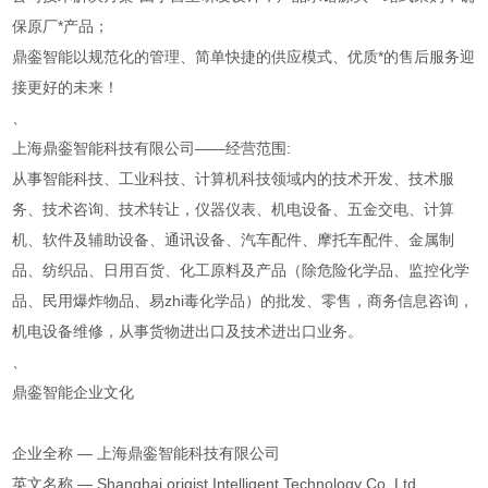
保原厂*产品；
鼎銮智能以规范化的管理、简单快捷的供应模式、优质*的售后服务迎
接更好的未来！
、
上海鼎銮智能科技有限公司——经营范围:
从事智能科技、工业科技、计算机科技领域内的技术开发、技术服
务、技术咨询、技术转让，仪器仪表、机电设备、五金交电、计算
机、软件及辅助设备、通讯设备、汽车配件、摩托车配件、金属制
品、纺织品、日用百货、化工原料及产品（除危险化学品、监控化学
品、民用爆炸物品、易zhi毒化学品）的批发、零售，商务信息咨询，
机电设备维修，从事货物进出口及技术进出口业务。
、
鼎銮智能企业文化
企业全称 — 上海鼎銮智能科技有限公司
英文名称 — Shanghai origist Intelligent Technology Co.,Ltd.