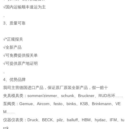
√国内运输顺丰速运为主
、
3、质量可靠
√*正规报关
√全新产品
√可免费提供报关单
√可提供原产地证明
、
4、优势品牌
我司主营德国进口产品，保证原厂原装全新产品，假一赔十
夹具模具类：sommer/zimmer、schunk、Bruckner、RUD吊环……
泵阀类：Gemue、Aircom、festo、binks、KSB、Brinkmann、VE
M……
仪器仪表类：Druck、BECK、pilz、balluff、HBM、hydac、IFM、tu
rck……