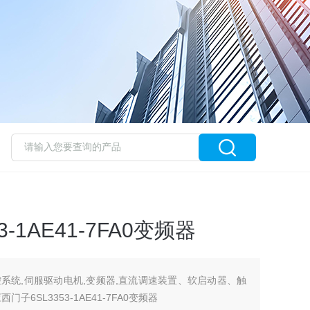
-1AE41-7FA0变频器
系统,伺服驱动电机,变频器,直流调速装置、软启动器、触
6SL3353-1AE41-7FA0变频器