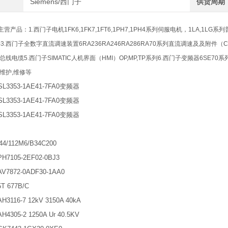
Siemens/西门子
供货周期
产品：1.西门子电机1FK6,1FK7,1FT6,1PH7,1PH4系列伺服电机，1LA,1LG系列普
3.西门子全数字直流调速装置6RA236RA246RA286RA70系列直流调速及及附件（C980
列总线电缆5.西门子SIMATIC人机界面（HMI）OP,MP,TP系列6.西门子变频器6SE7
维护,维修等
3353-1AE41-7FA0变频器
3353-1AE41-7FA0变频器
3353-1AE41-7FA0变频器
944/112M6/B34C200
H7105-2EF02-0BJ3
V7872-0ADF30-1AA0
T 677B/C
H3116-7 12kV 3150A 40kA
H4305-2 1250A Ur 40.5KV