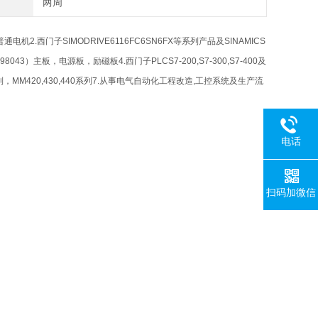
两周
通电机2.西门子SIMODRIVE6116FC6SN6FX等系列产品及SINAMICS
43）主板，电源板，励磁板4.西门子PLCS7-200,S7-300,S7-400及
0系列，MM420,430,440系列7.从事电气自动化工程改造,工控系统及生产流
电话
扫码加微信