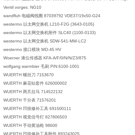
Ventil vorges. NG10
wandfluh 电磁阀线圈 87039792 VDE37/19x50-G24
westermo 以太网交换机 L210-F2G (3643-0105)
westermo 以太网交换机附件 SLC40 (1100-0133)
westermo 以太网交换机 SDW-541-MM-LC2
westermo 接口模块 MD-45 HV
Woerner 液位传感器 KFA-A/F/0/N/N/Z3/875
wolfgang warmbier 毛刷 P/N:6100-1001
WUERTH 螺丝刀 7153670
WUERTH 麻花钻套件 626000002
WUERTH 两爪拉马 714522132
WUERTH 千分表 71576201
WUERTH 凹痕修补工具 691500111
WUERTH 视觉信号灯 827806503
WUERTH 手动黄油枪 98600
WUERTH 凹痕修补工具附件 893243025