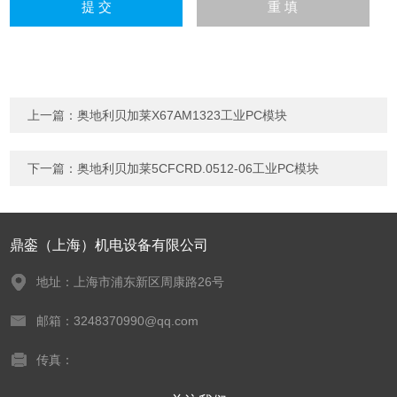
上一篇：
奥地利贝加莱X67AM1323工业PC模块
下一篇：
奥地利贝加莱5CFCRD.0512-06工业PC模块
鼎銮（上海）机电设备有限公司
地址：上海市浦东新区周康路26号
邮箱：3248370990@qq.com
传真：