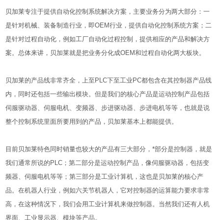
贝加莱专注于提供自动化控制系统解决方案，主要业务分为两大部分：一
是针对机械、装备制造行业，即OEM行业，提供自动化控制系统方案；二
是针对过程自动化，例如工厂自动化过程控制，提供相应的产品和解决方
案。总体来讲，贝加莱就是把业务分化成OEM和过程自动化两大板块。
贝加莱的产品线非常齐全，上至PLC下至工业PC都包含在其控制器产品线
内，同时还包括一些输出模块。但是我们的核心产品是运动控制产品包括
伺服驱动器、伺服电机、变频器、步进驱动器、步进电机等等，也就是说
整个控制系统里面所要用到的产品，贝加莱基本上都能提供。
目前贝加莱特色同时销量也较大的产品有三大部分，*部分是控制器，就是
我们通常所说的PLC；第二部分是运动控制产品，像伺服驱动器，包括变
频器、伺服电机等等；第三部分是工业计算机，这也是贝加莱的核心产
品。在机器人行业，例如六关节机器人，它对控制器的运算能力要求非常
高，在这种情况下，我们会用工业计算机来做控制器。当然我们还有人机
界面、工业显示器、模块等产品。