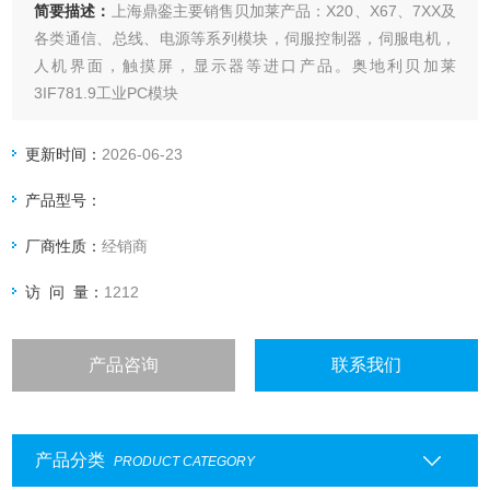
简要描述：
上海鼎銮主要销售贝加莱产品：X20、X67、7XX及
各类通信、总线、电源等系列模块，伺服控制器，伺服电机，
人机界面，触摸屏，显示器等进口产品。奥地利贝加莱
3IF781.9工业PC模块
更新时间：
2026-06-23
产品型号：
厂商性质：
经销商
访 问 量：
1212
产品咨询
联系我们
产品分类
PRODUCT CATEGORY