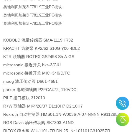
奥地利贝加莱3IF781.9工业PC模块
奥地利贝加莱3IF781.9工业PC模块
奥地利贝加莱3IF781.9工业PC模块
KOBOLD 流量传感器 SMA-1119HR32
KRACHT 齿轮泵 KP2/62 S10G Y00 4DL2
KTR 联轴器 ROTEX GS2498 Sh A-GS
microsonic 接近开关 bks-3/CIU
microsonic 接近开关 MIC+340/D/TC
moog 油压传动阀 D661-4651
parker 电磁阀线圈 P2FCA472; 110VDC
PILZ 接口模块 312010
R+W 联轴器 MK4/20/37 D1:10H7 D2:10H7
Rexroth 自动控制器 HMS01.1N-W0036-A-07-NNNN R911295324
RGS Davis 油压传动阀 SK7303-A1ND
RIFOX 疏水阀 WU-1101-ZR DN 25 Nr.101101G31025ZR