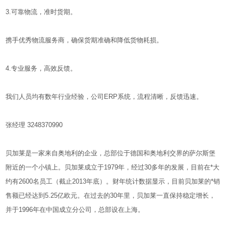
3.可靠物流，准时货期。
携手优秀物流服务商，确保货期准确和降低货物耗损。
4.专业服务，高效反馈。
我们人员均有数年行业经验，公司ERP系统，流程清晰，反馈迅速。
张经理 3248370990
贝加莱是一家来自奥地利的企业，总部位于德国和奥地利交界的萨尔斯堡
附近的一个小镇上。贝加莱成立于1979年，经过30多年的发展，目前在*大
约有2600名员工（截止2013年底）。财年统计数据显示，目前贝加莱的*销
售额已经达到5.25亿欧元。在过去的30年里，贝加莱一直保持稳定增长，
并于1996年在中国成立分公司，总部设在上海。