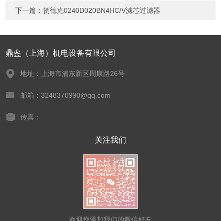
下一篇：
贺德克0240D020BN4HC/V滤芯过滤器
鼎銮（上海）机电设备有限公司
地址：上海市浦东新区周康路26号
邮箱：3248370990@qq.com
传真：
关注我们
欢迎您添加我们的微信好友