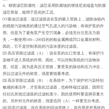
4、精密滤芯防腐性：滤芯采用防腐蚀的增强尼龙端盖与防腐
滤芯骨架，能用于恶劣的工况。
⑴ 吸油过滤器：该过滤器设在泵的吸入管路上，滤除油箱内
的残留污染物质的通过空气孔进入的污染物，有保护泵的作
用。但是为了避免泵产生空穴现象，必须充分注意压力损
失，一般使用100—200目的的粗金属网或凹口金属丝材料。
因此，它不是控制系统的污染浓度的过滤器。
⑵ 高压管路过滤器（A）：设在泵的出口管道上，有保护污
染物不进入系统的作用。因此，可以控制系统的污染物浓
度。但是，因为是高压主管路，要受泵的脉动和压力冲击，
所以过滤元件的材质，强度要慎重考虑。
⑶ 高压管路过滤器（B）：在系统中，为了保护对污染特别
敏感的液压件，才安装此过滤器，也称终端过滤器。因而它
往往比其他过滤器的过滤粒度小。因此使用时要选择容量大
的。另外对元件的材质，强度也同（A）一样要充分考虑。
⑷ 回流过滤器：设在系统的回油管路上，其作用是把系统内