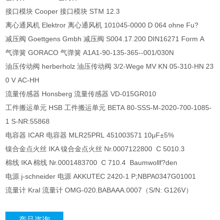
接口模块 Cooper 接口模块 STM 12.3
离心通风机 Elektror 离心通风机 101045-0000 D 064 ohne Fu?
减压阀 Goettgens Gmbh 减压阀 S004.17.200 DIN16271 Form A
气弹簧 GORACO 气弹簧 A1A1-90-135-365--001/030N
油压传动阀 herberholz 油压传动阀 3/2-Wege MV KN 05-310-HN 23
0 V AC-HH
流量传感器 Honsberg 流量传感器 VD-015GR010
工件搬运单元 HSB 工件搬运单元 BETA 80-SSS-M-2020-700-1085-
1 S-NR:55868
电容器 ICAR 电容器 MLR25PRL 451003571 10μF±5%
镍合金点火丝 IKA 镍合金点火丝 Nr.0007122800 C 5010.3
棉线 IKA 棉线 Nr.0001483700 C 710.4 Baumwollf?den
电源 j-schneider 电源 AKKUTEC 2420-1 P;NBPA0347G01001
流量计 Kral 流量计 OMG-020.BABAAA.0007（S/N: G126V）
产品咨询