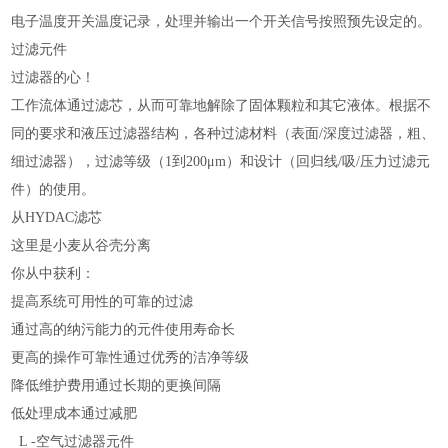
电子温度开关温度记录，处理并输出一个开关信号按照预先设定的。
过滤元件
过滤器的心！
工作流体通过滤芯，从而可靠地解除了固体颗粒和其它液体。根据不
同的要求和液压过滤器结构，各种过滤材料（表面/深度过滤器，粗、
细过滤器），过滤等级（1到200μm）和设计（回归线/吸/压力过滤元
件）的使用。
从HYDAC滤芯
这里是小麦从谷壳分离
你从中获利：
提高系统可用性的可靠的过滤
通过高的纳污能力的元件使用寿命长
更高的操作可靠性通过优秀的洁净等级
降低维护费用通过长期的更换间隔
低处理成本通过减肥
L -空气过滤器元件