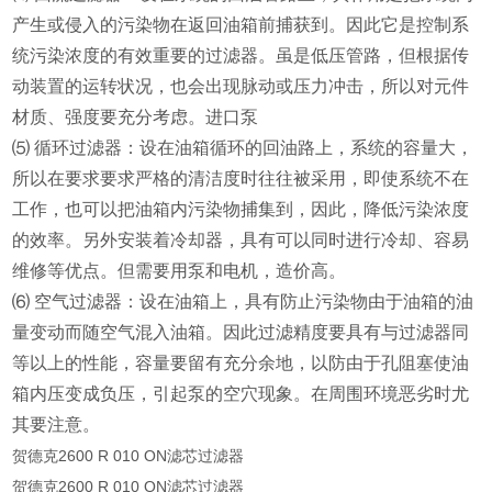
产生或侵入的污染物在返回油箱前捕获到。因此它是控制系
统污染浓度的有效重要的过滤器。虽是低压管路，但根据传
动装置的运转状况，也会出现脉动或压力冲击，所以对元件
材质、强度要充分考虑。进口泵
⑸ 循环过滤器：设在油箱循环的回油路上，系统的容量大，
所以在要求要求严格的清洁度时往往被采用，即使系统不在
工作，也可以把油箱内污染物捕集到，因此，降低污染浓度
的效率。另外安装着冷却器，具有可以同时进行冷却、容易
维修等优点。但需要用泵和电机，造价高。
⑹ 空气过滤器：设在油箱上，具有防止污染物由于油箱的油
量变动而随空气混入油箱。因此过滤精度要具有与过滤器同
等以上的性能，容量要留有充分余地，以防由于孔阻塞使油
箱内压变成负压，引起泵的空穴现象。在周围环境恶劣时尤
其要注意。
贺德克2600 R 010 ON滤芯过滤器
贺德克2600 R 010 ON滤芯过滤器