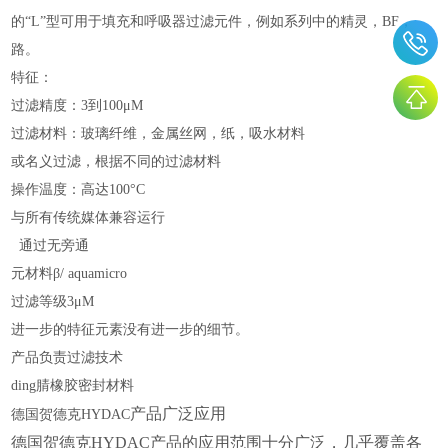
的“L”型可用于填充和呼吸器过滤元件，例如系列中的精灵，BF，
路。
特征：
过滤精度：3到100μM
过滤材料：玻璃纤维，金属丝网，纸，吸水材料
或名义过滤，根据不同的过滤材料
操作温度：高达100°C
与所有传统媒体兼容运行
通过无旁通
元材料β/ aquamicro
过滤等级3μM
进一步的特征元素没有进一步的细节。
产品负责过滤技术
ding腈橡胶密封材料
产品广泛应用
德国贺德克HYDAC
德国贺德克HYDAC产品的应用范围十分广泛，几乎覆盖各