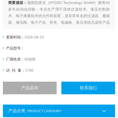
简要描述：
德国贺德克（HYDAC Technology GmbH）拥有40
多年自动化经验，专业生产用于流体过滤技术、液压控制技
术、电子测量技术的元件和装置，是非常有名的过滤器、蓄能
器、液压阀、电子产品、管夹、电磁铁、液压系统总成等产品
的液压件制造商。贺德克2600 R 010 ON滤芯过滤器
更新时间：
2026-06-23
产品型号：
厂商性质：
经销商
访 问 量：
1780
产品咨询
联系我们
产品分类
PRODUCT CATEGORY