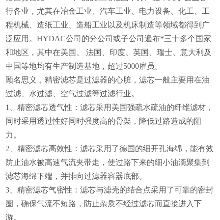
行各业，尤其在冶金工业、汽车工业、电力设备、化工、工
程机械、造纸工业、造船工业以及机床制造等领域都得到广
泛应用。HYDAC公司的分公司或子公司遍布*三十多个国家
和地区，其中在美国、 法国、印度、英国、瑞士、意大利及
中国等地均有生产制造基地，超过5000雇员。
顾名思义，精密滤芯是过滤器的心脏，滤芯一般主要用在油
过滤、水过滤、空气过滤等过滤行业。
1、精密滤芯透气性：滤芯采用美国强疏水疏油的纤维滤材，
同时采用透过性好同时强度高的骨架，降低过路造成的阻
力。
2、精密滤芯高效性：滤芯采用了德国的细开孔海绵，能有效
防止油水被高速气流夹带走，使过路下来的细小油滴聚集到
滤芯海绵下端，并排向过滤器容器底部。
3、精密滤芯气密性：滤芯与滤壳的结合点采用了可靠的密封
圈，确保气流不短路，防止杂质不经过滤芯而直接进入下
游。