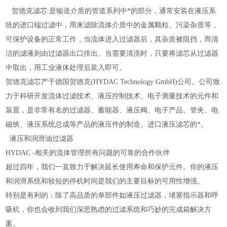
贺德克滤芯:是输送介质的管道系列中*的部分，通常安装在液压系
统的进口端过滤中，用来滤除流体介质中的金属颗粒、污染杂质等，
可保护设备的正常工作，当流体进入过滤器后，其杂质被阻挡，而清
洁的滤液则由过滤器出口排出。当需要清洗时，只要将滤芯从过滤器
中取出，用工业液体处理后装入即可。
贺德克滤芯产于德国贺德克(HYDAC Technology GmbH)公司。公司致
力于科研开发流体过滤技术、液压控制技术、电子测量技术的元件和
装置，是非常有名的过滤器、蓄能器、液压阀、电子产品、管夹、电
磁铁、液压系统总成等产品的液压件的制造。进口液压滤芯的*。
液压和润滑油过滤器
HYDAC -相关的流体管理所有问题的可靠的合作伙伴
超过四年，我们一直致力于解决延长使用寿命和保护元件。你的液压
和润滑系统和较短的停机时间是我们的主要目标的可用性增强。
特别是有利的：除了高品质的单部件如液压过滤器，堵塞指示器和呼
吸机，你也会收到我们深思熟虑的过滤系统和巧妙的完成箱解决方
案。