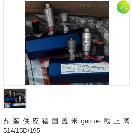
鼎銮供应德国盖米gemue截止阀
514/15D/195