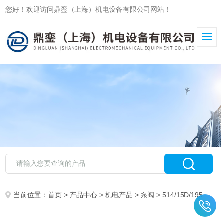
您好！欢迎访问鼎銮（上海）机电设备有限公司网站！
当前位置：
首页
>
产品中心
>
机电产品
>
泵阀
> 514/15D/195鼎銮供应德国盖米gemue截止阀514/15D/195