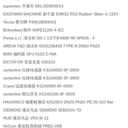
equinotec 手推车 EKL/20/B/08/14
EASTMAN MACHINE 刷子架 EARS2 RS2 Rubber Slitter in 115V
Tecsis 警示牌 P3961B084001
Birkenbeul 附件 6APE112M-4-IE2
Penta s.r.l. 清洁布 DN 1 1/2"FB A600 RF AP606 - F
AREVA T&D 清洁布 6915238439 TYPE R DN50 PN25
BMR 编码器 SFU 0102 D INA
DICTATOR 安装支架 500210
centerline 位移传感器 KS1A0050-9F-0000
centerline 位移传感器 KS1A0065-9F-0000
Crane 温度传感器 KS1A0080-9F-0000
centerline 限位开关 KS1A0100-9F-0000
HAUHINCO 烟雾检测仪 6252923 DN20-PN20-PE:30-320 Bar
SIEMENS 液压马达 SIEMENS 3EB2010-7D
RUD 液压马达 VRS-M 12
AirCom 凿岩机用风镐 PRE2-U06