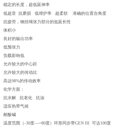
稳定的长度，超低延伸率
的位置合角度
低超音 抗磨损 低维护率 超柔软 准确
抗疲劳，钢丝绳张力部分的低延长性
体积小
良好的输出功率
低预张力
负载影响低
允许较大的中心距
允许较大的传动比
高达98%的传动效率
化学方面：
抗水解 抗老化 抗油
适应热带气候
耐酸碱
温度范围（-30度---+80度）环形同步带GEN III 可达100度