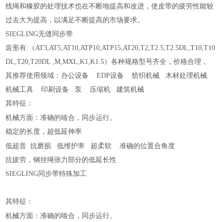
线绳和橡胶的处理技术也在不断地提高和改进，使皮带的疲劳性能较
过去大为提高，以满足不断提高的市场要求。
SIEGLING无缝同步带
齿形有:（AT3,AT5,AT10,ATP10,ATP15,AT20,T2,T2.5,T2.5DL,T10,T10
DL,T20,T20DL ,M,MXL,K1,K1.5）各种规格型号齐全，价格合理，
其推荐使用领域：办公设备 EDP设备 纺织机械 木材处理机械
机械工具 印刷设备 泵 压缩机 建筑机械
其特征：
的啮合，同步运行。
机械方面：准确
稳定的长度，超低延伸率
的位置合角度
低超音 抗磨损 低维护率 超柔软 准确
抗疲劳，钢丝绳张力部分的低延长性
SIEGLING同步带特殊加工
其特征：
的啮合，同步运行。
机械方面：准确