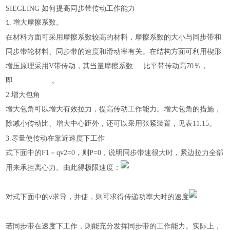
SIEGLING 如何提高同步带传动工作能力
1.
增大摩擦系数。
在材料方面可采用摩擦系数较高的材料，摩擦系数的大小与同步带和
同步带轮材料、同步带的速度和滑动率有关。在结构方面可利用楔形
增压原理采用V带传动，其当量摩擦系数 比平带传动高70％，
即 。
2.增大包角
增大包角可以增大有效拉力，提高传动工作能力。增大包角的措施，
除减小传动比、增大中心距外，还可以采用张紧装置，见表11.15。
速度下工作
3.尽量使传动在靠近
式下面中的F1－qv2=0，则P=0，说明同步带速很大时，紧边拉力全部
用来承担离心力。由此得极限速度：
速度
对式下面中的v求导，并使，则可求得传递功率大时的
速度下工作，则能充分发挥同步带的工作能力。实际上，
若同步带在