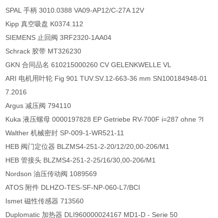
SPAL 手柄 3010.0388 VA09-AP12/C-27A 12V
Kipp 真空吸盘 K0374.112
SIEMENS 止回阀 3RF2320-1AA04
Schrack 胶带 MT326230
GKN 合同品名 610215000260 CV GELENKWELLE VL
ARI 电机用叶轮 Fig 901 TUV.SV.12-663-36 mm SN100184948-01
7.2016
Argus 减压阀 794110
Kuka 液压螺母 0000197828 EP Getriebe RV-700F i=287 ohne ?l
Walther 机械密封 SP-009-1-WR521-11
HEB 阀门定位器 BLZMS4-251-2-20/12/20,00-206/M1
HEB 管接头 BLZMS4-251-2-25/16/30,00-206/M1
Nordson 油压传动阀 1089569
ATOS 附件 DLHZO-TES-SF-NP-060-L7/BCI
Ismet 磁性传感器 713560
Duplomatic 加热器 DLI960000024167 MD1-D - Serie 50