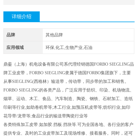
详细介绍
品牌
其他品牌
应用领域
环保,化工,生物产业,石油
鼎銮
（上海）
机电设备
有限公司系代理经销德国FORBO SIEGLING品
牌工业皮带，FORBO SIEGLING隶属于德国FORBO集团旗下，主要
从事SIEGLING(西格林）输送带，传动带，同步带的加工和销售。
FORBO SIEGLING的各类产品，广泛应用于纺织、印染、机场物流、
烟草、运动、木工、食品、汽车制造、陶瓷、钢铁、石材加工、造纸
印刷等行业,如助卷机带等;木工行业,如预压机皮带等;纺织行业,如印
花导带/龙带等;食品行业的输送带陶瓷行业等
各类特殊加工皮带.如加胶.挡板.挡块等.可为全国各地、各行业的客户
提供专业、及时的工业皮带加工及现场维修、接着服务。同时，还可