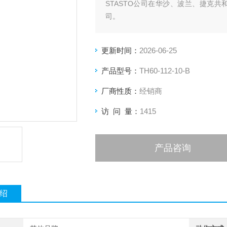
STASTO公司在华沙、波兰、捷克
司。
*奥地利STASTO气缸
更新时间：
2026-06-25
产品型号：
TH60-112-10-B
厂商性质：
经销商
访 问 量：
1415
产品咨询
绍