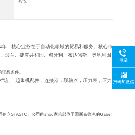
其他
1974年，核心业务在于自动化领域的贸易和服务。核心市
沙、波兰、捷克共和国、匈牙利、布达佩斯、奥地利因
电话
的理想条件。
STO气缸，起重机配件，连接器，联轴器，压力表，压力
扫码加微信
ker决定共同创立STASTO。公司的shou家总部位于因斯布鲁克的Gabel