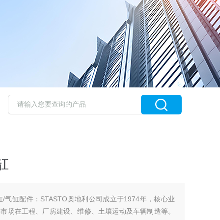
缸
缸/气缸配件：STASTO奥地利公司成立于1974年，核心业
心市场在工程、厂房建设、维修、土壤运动及车辆制造等。