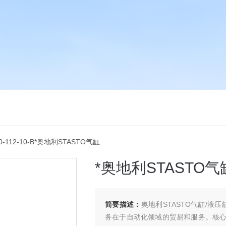
0-112-10-B*奥地利STASTO气缸
*奥地利STASTO气
简要描述：
奥地利STASTO气缸/液压
务在于自动化领域的贸易和服务。核