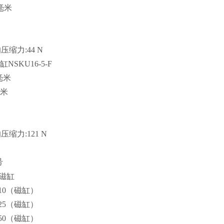
毫米
的压缩力:44 N
NSKU16-5-F
毫米
毫米
的压缩力:121 N
号
O磁缸
/10（磁缸）
/25（磁缸）
/50（磁缸）