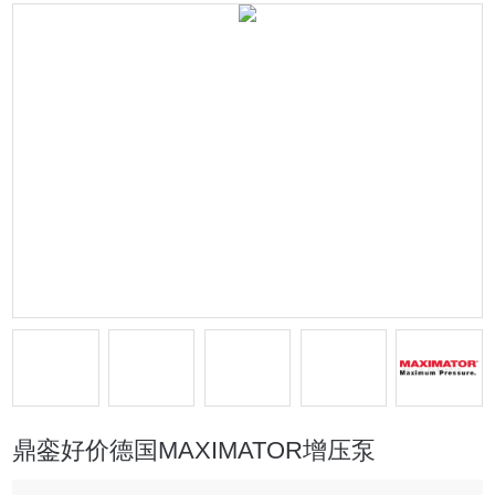
鼎銮好价德国MAXIMATOR增压泵