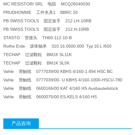
MC RESISTORI SRL 电阻 MCQ26040030
PRUDHOMME 工件夹具1 BBRC 20
PB SWISS TOOLS 固定扳手 212.LH-10RB
PB SWISS TOOLS 固定扳手 212.H-10RB
STASTO 管接头 TH60-112-10-B
Rothe Erde 滚珠轴承 310.16.0500.000 Typ 16 L /650
TECHAP 过滤颗粒 BM1K SL11K
TECHAP 过滤颗粒 BM1K SL5K
Vahle 滑触线 0777039/00 KBHS 4/160-1.894 HSC BC
Vahle 滑触线 0777039/00- U KBHS 4/160-1000-HSCU-780
Vahle 滑触线 0600166/00 KAT 4/160 HS Ausbauteilstück
Vahle 滑触线 0600075/00 ES-KELS 4/160 HS
产品咨询