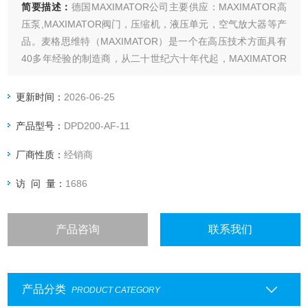
简要描述：
德国MAXIMATOR公司主要供应：MAXIMATOR高
压泵,MAXIMATOR阀门，压缩机，液压单元，空气放大器等产
品。麦格思维特（MAXIMATOR）是一个在高压技术方面具有
40多年经验的制造商，从二十世纪六十年代起，MAXIMATOR
就开始研发和制造各类用于高压技术领域的元件以及复杂系
统。鼎銮好价德国MAXIMATOR增压泵
更新时间：
2026-06-25
产品型号：
DPD200-AF-11
厂商性质：
经销商
访 问 量：
1686
产品咨询
联系我们
产品分类
PRODUCT CATEGORY