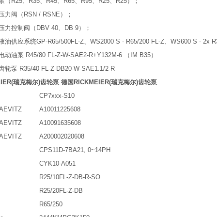
R泵（R25、R35、R45、R65、R95、R25、R25）；
R压力阀（RSN / RSNE）；
R压力控制阀（DBV 40、DB 9）；
油供应系统GP-R65/500FL-Z、WS2000 S - R65/200 FL-Z、WS600 S - 2x R35/
电动油泵 R45/80 FL-Z-W-SAE2-R+Y132M-6 （IM B35）
轮泵 R35/40 FL-Z-DB20-W-SAE1.1/2-R
EIER(瑞克梅尔)齿轮泵
德国RICKMEIER(瑞克梅尔)齿轮泵
CP7xxx-S10
AEVITZ
A10011225608
AEVITZ
A10091635608
AEVITZ
A200002020608
CPS11D-7BA21, 0~14PH
CYK10-A051
R25/10FL-Z-DB-R-SO
R25/20FL-Z-DB
R65/250