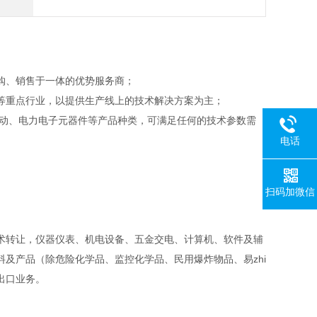
购、销售于一体的优势服务商；
等重点行业，以提供生产线上的技术解决方案为主；
驱动、电力电子元器件等产品种类，可满足任何的技术参数需
电话
扫码加微信
术转让，仪器仪表、机电设备、五金交电、计算机、软件及辅
及产品（除危险化学品、监控化学品、民用爆炸物品、易zhi
出口业务。