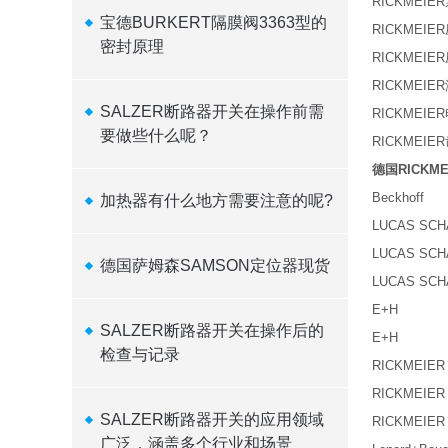
RICKMEIE
宝德BURKERT隔膜阀3363型的
RICKMEIE
密封原理
RICKMEIE
RICKMEIER液
SALZER断路器开关在操作前需
RICKMEIER
要做些什么呢？
RICKMEIER齿
德国RICKM
Beckhoff
加热器有什么地方需要注意的呢?
LUCAS SCH
LUCAS SCH
德国萨姆森SAMSON定位器现货
LUCAS SCH
E+H
SALZER断路器开关在操作后的
E+H
检查与记录
RICKMEIER
RICKMEIER
SALZER断路器开关的应用领域
RICKMEIER
广泛，涵盖多个行业和场景