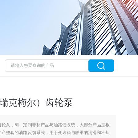
R（瑞克梅尔）齿轮泵
生产齿轮泵，阀，定制非标产品与油路馈系统，大部分产品是根
ER生产整套的油路反馈系统，用于变速箱与轴承的润滑和冷却