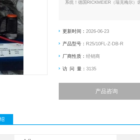
系统！德国RICKMEIER（瑞克梅尔）
更新时间：
2026-06-23
产品型号：
R25/10FL-Z-DB-R
厂商性质：
经销商
访 问 量：
3135
产品咨询
绍