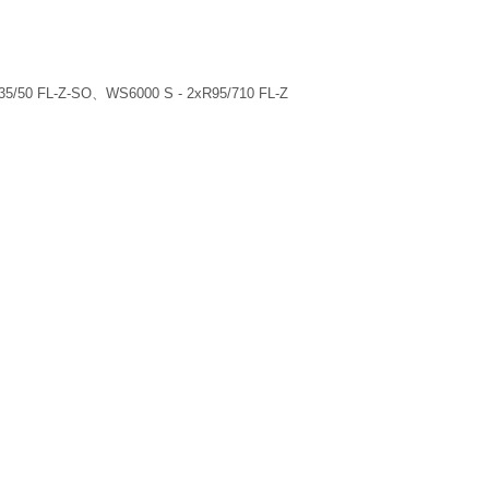
50 FL-Z-SO、WS6000 S - 2xR95/710 FL-Z