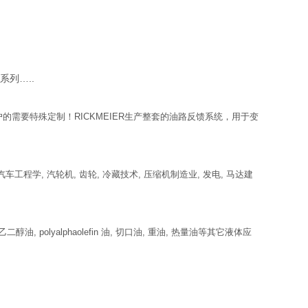
P系列…..
的需要特殊定制！RICKMEIER生产整套的油路反馈系统，用于变
汽车工程学, 汽轮机, 齿轮, 冷藏技术, 压缩机制造业, 发电, 马达建
油, polyalphaolefin 油, 切口油, 重油, 热量油等其它液体应